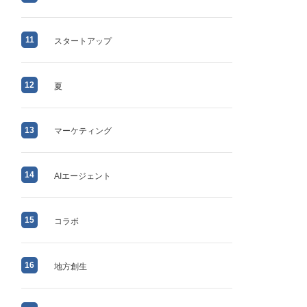
11
スタートアップ
12
夏
13
マーケティング
14
AIエージェント
15
コラボ
16
地方創生