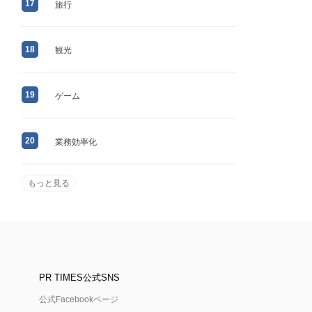
17
旅行
18
観光
19
ゲーム
20
業務効率化
もっと見る
PR TIMES公式SNS
公式Facebookページ