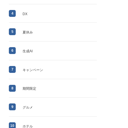
4
DX
5
夏休み
6
生成AI
7
キャンペーン
8
期間限定
9
グルメ
10
ホテル