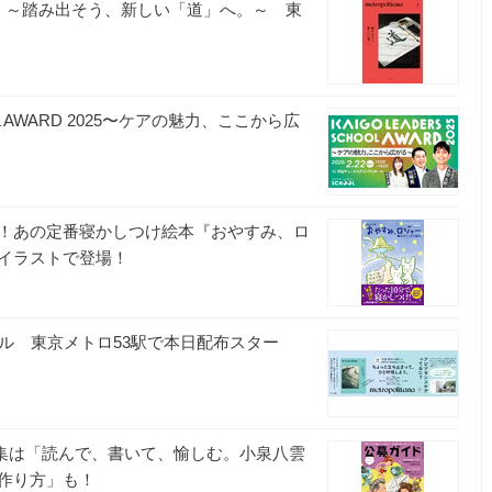
 ～踏み出そう、新しい「道」へ。～ 東
OL AWARD 2025〜ケアの魅力、ここから広
！あの定番寝かしつけ絵本『おやすみ、ロ
イラストで登場！
ル 東京メトロ53駅で本日配布スター
。特集は「読んで、書いて、愉しむ。小泉八雲
作り方」も！