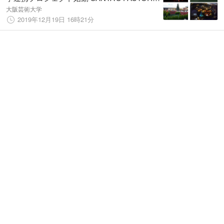
サンタはどこからくるの？
大阪芸術大学
2019年12月19日 16時21分