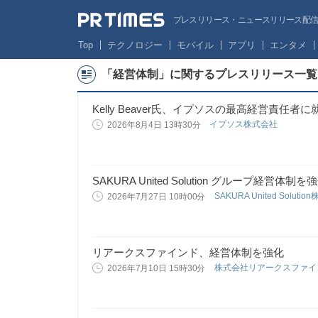
プレスリリース・ニュースリリース配信サー
Top
テクノロジー
モバイル
アプリ
エンタメ
「経営体制」に関するプレスリリース一覧
Kelly Beaver氏、イプソスの最高経営責任者に
イプソス株式会社
2026年8月4日 13時30分
SAKURA United Solution グループ経営体制を
SAKURA United Soluti
2026年7月27日 10時00分
リアークスファインド、経営体制を強化
株式会社リアークスファ
2026年7月10日 15時30分