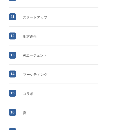
11
スタートアップ
12
地方創生
13
AIエージェント
14
マーケティング
15
コラボ
16
夏