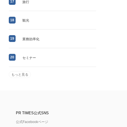
17
旅行
18
観光
19
業務効率化
20
セミナー
もっと見る
PR TIMES公式SNS
公式Facebookページ