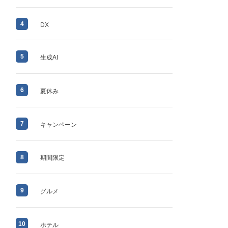
4
DX
5
生成AI
6
夏休み
7
キャンペーン
8
期間限定
9
グルメ
10
ホテル