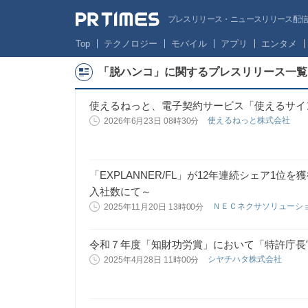
プレスリリース・ニュースリリース配信サー
Top
テクノロジー
モバイル
アプリ
エンタメ
「脱ハンコ」に関するプレスリリース一覧
使えるねっと、電子契約サービス「使えるサイ
使えるねっと株式会社
2026年6月23日 08時30分
「EXPLANNER/FL」が12年連続シェア1
入社数にて～
ＮＥＣネクサソリューシ
2025年11月20日 13時00分
令和７年度「知財功労賞」において「特許庁長
シヤチハタ株式会社
2025年4月28日 11時00分