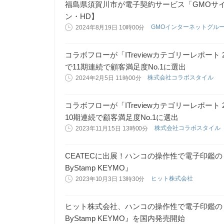
福島県須賀川市が電子契約サービス「GMOサ
ン・HD】
GMOインターネットグル
2024年8月19日 10時00分
コラボフローが「ITreviewカテゴリーレポート 2
で11期連続で顧客満足度No.1に選出
株式会社コラボスタイル
2024年2月5日 11時00分
コラボフローが「ITreviewカテゴリーレポート 
10期連続で顧客満足度No.1に選出
株式会社コラボスタイル
2023年11月15日 13時00分
CEATECに出展！ハンコの操作性で電子印鑑
ByStamp KEYMO』
ヒット株式会社
2023年10月3日 13時30分
ヒット株式会社、ハンコの操作性で電子印鑑の
ByStamp KEYMO』を国内発売開始