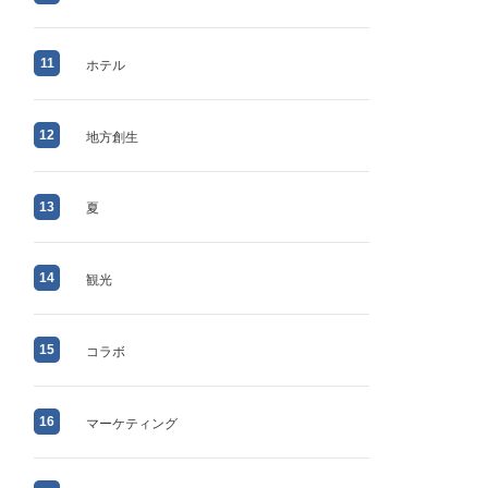
11
ホテル
12
地方創生
13
夏
14
観光
15
コラボ
16
マーケティング