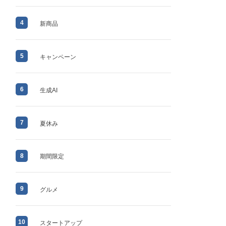
4
新商品
5
キャンペーン
6
生成AI
7
夏休み
8
期間限定
9
グルメ
10
スタートアップ