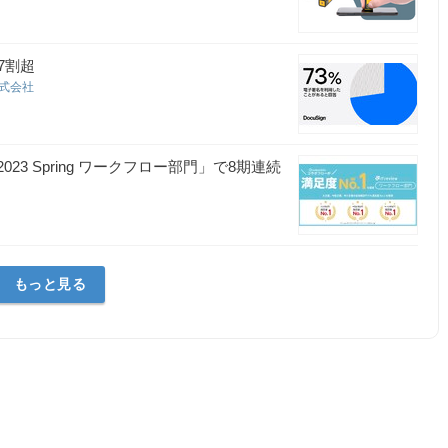
7割超
株式会社
023 Spring ワークフロー部門」で8期連続
もっと見る