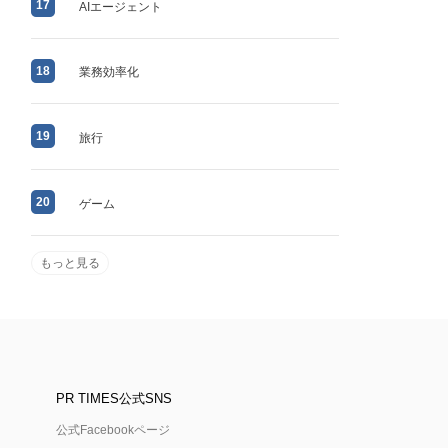
17
AIエージェント
18
業務効率化
19
旅行
20
ゲーム
もっと見る
PR TIMES公式SNS
公式Facebookページ