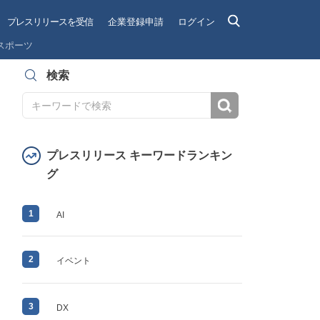
プレスリリースを受信
企業登録申請
ログイン
スポーツ
検索
検索
プレスリリース キーワードランキン
グ
1
AI
2
イベント
3
DX