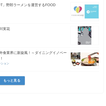
OT」野郎ラーメンを運営するFOOD
川実花
外食業界に新旋風！～ダイニングイノベー
成！
ーション
もっと見る