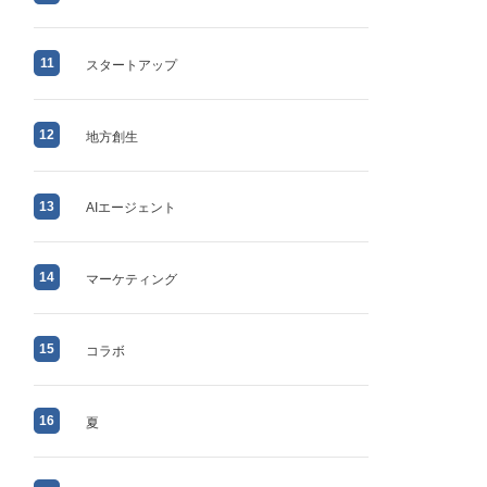
11
スタートアップ
12
地方創生
13
AIエージェント
14
マーケティング
15
コラボ
16
夏