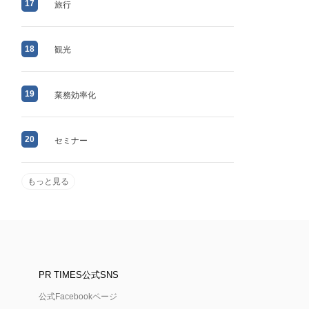
17
旅行
18
観光
19
業務効率化
20
セミナー
もっと見る
PR TIMES公式SNS
公式Facebookページ