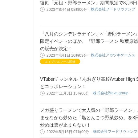
復刻「元祖・野郎ラーメン」期間限定で8月6日
株式会社フードリヴァンプ
2023年8月4日 08時00分
『八月のシンデレラナイン』×『野郎ラーメン
限定イベントのほか、『野郎ラーメン 秋葉原
の販売が決定！
株式会社アカツキゲームス
2023年4月1日 10時03分
エイプリルフール関連
VTuberチャンネル「あおぎり高校/Vtuber Hi
とコラボレーション！
株式会社Brave group
2022年11月3日 15時00分
メガ盛りラーメンで大人気の「野郎ラーメン」
ませながら炒めた「塩とんこつ野菜炒め」を3日
炒めは箸が止まらない！
株式会社フードリヴァン
2022年5月16日 07時00分