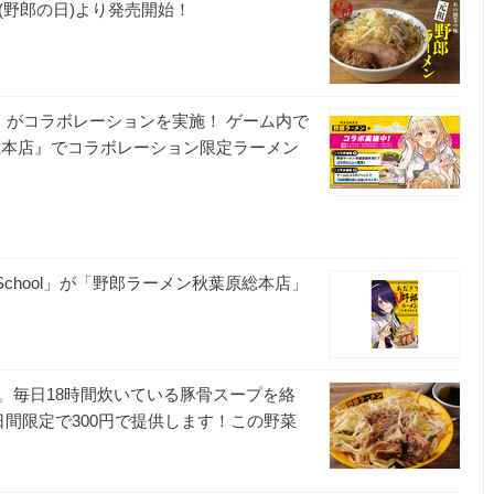
(野郎の日)より発売開始！
』がコラボレーションを実施！ ゲーム内で
総本店』でコラボレーション限定ラーメン
gh School」が「野郎ラーメン秋葉原総本店」
。毎日18時間炊いている豚骨スープを絡
間限定で300円で提供します！この野菜
プ