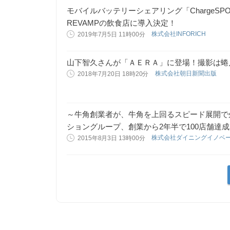
モバイルバッテリーシェアリング「ChargeSP
REVAMPの飲食店に導入決定！
株式会社INFORICH
2019年7月5日 11時00分
山下智久さんが「ＡＥＲＡ」に登場！撮影は蜷
株式会社朝日新聞出版
2018年7月20日 18時20分
～牛角創業者が、牛角を上回るスピード展開で
ショングループ、創業から2年半で100店舗達
株式会社ダイニングイノベ
2015年8月3日 13時00分