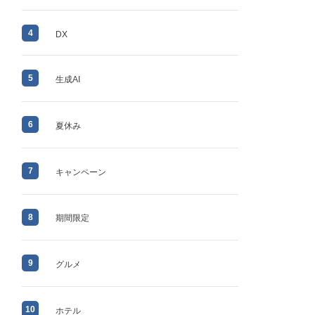
4
DX
5
生成AI
6
夏休み
7
キャンペーン
8
期間限定
9
グルメ
10
ホテル