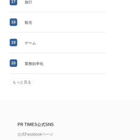
17
旅行
18
観光
19
ゲーム
20
業務効率化
もっと見る
PR TIMES公式SNS
公式Facebookページ