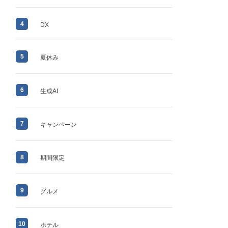
4
DX
5
夏休み
6
生成AI
7
キャンペーン
8
期間限定
9
グルメ
10
ホテル