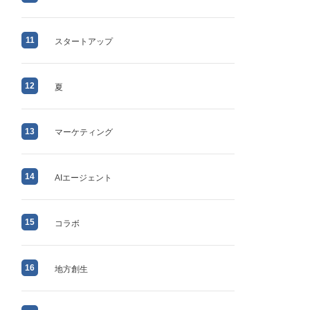
11
スタートアップ
12
夏
13
マーケティング
14
AIエージェント
15
コラボ
16
地方創生