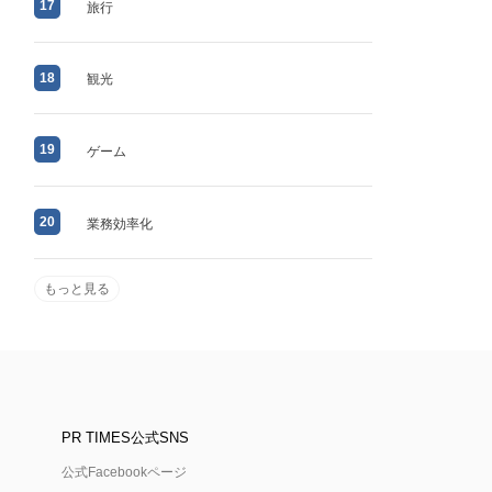
17
旅行
18
観光
19
ゲーム
20
業務効率化
もっと見る
PR TIMES公式SNS
公式Facebookページ