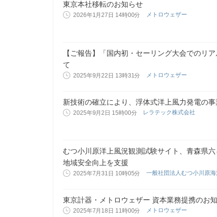
東京本社移転のお知らせ
メトロウェザー
2026年1月27日 14時00分
【ご報告】「国内初・セーリング大会でのリア
て
メトロウェザー
2025年9月22日 13時31分
新技術の確立により、浮体式洋上風力発電の事
レラテック株式会社
2025年9月2日 15時00分
むつ小川原洋上風況観測試験サイト、青森県六
地域安全向上を支援
一般社団法人むつ小川原
2025年7月31日 10時05分
東京計器・メトロウェザー 資本業務提携のお
メトロウェザー
2025年7月18日 11時00分