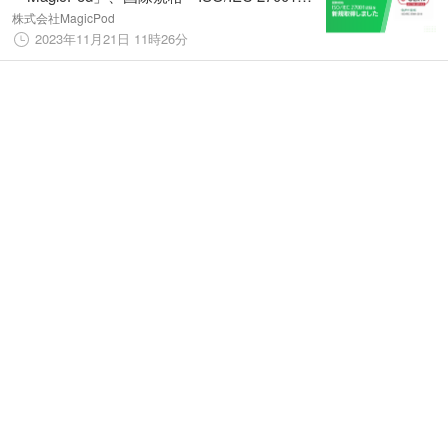
認証を新規取得
株式会社MagicPod
2023年11月21日 11時26分