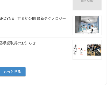
ERDYNE 世界初公開 最新テクノロジー
器承認取得のお知らせ
もっと見る