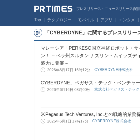
プレスリリース・ニュースリリース配信サー
Top
テクノロジー
モバイル
アプリ
エンタメ
「CYBERDYNE」に関するプレスリリー
マレーシア「PERKESO国立神経ロボット・
ン！ ～ペラ州スルタン ナズリン・ムイッズ
盛大に開催～
CYBERDYNE株式会社
2026年6月17日 16時12分
CYBERDYNE、ペガサス・テック・ベンチャ
株式会社ペガサス・テック
2026年6月16日 08時00分
米Pegasus Tech Ventures, Inc.と
CYBERDYNE株式会社
2026年6月1日 17時17分