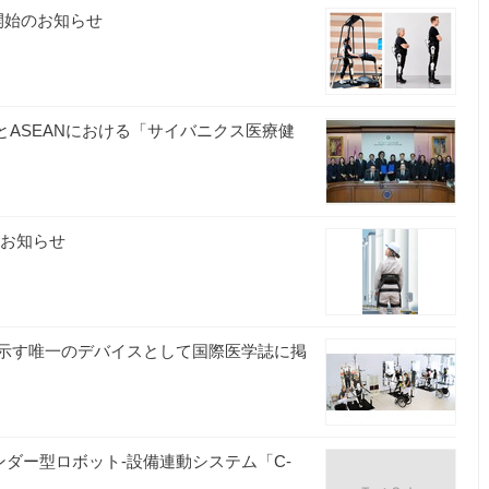
開始のお知らせ
）とASEANにおける「サイバニクス医療健
のお知らせ
を示す唯一のデバイスとして国際医学誌に掲
ダー型ロボット-設備連動システム「C-