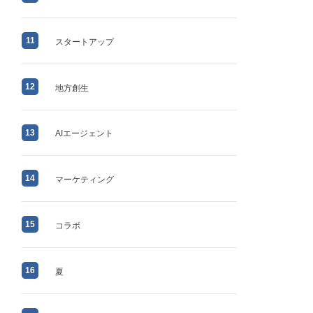
11
スタートアップ
12
地方創生
13
AIエージェント
14
マーケティング
15
コラボ
16
夏