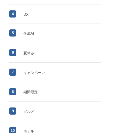
4
DX
5
生成AI
6
夏休み
7
キャンペーン
8
期間限定
9
グルメ
10
ホテル