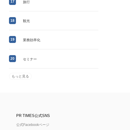
17
旅行
18
観光
19
業務効率化
20
セミナー
もっと見る
PR TIMES公式SNS
公式Facebookページ