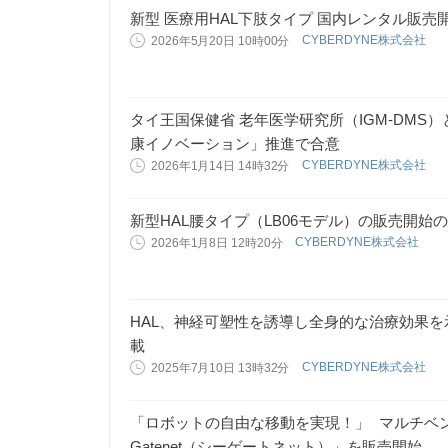
新型 医療用HAL下肢タイプ 国内レンタル販売
CYBERDYNE株式会社
2026年5月20日 10時00分
タイ王国保健省 老年医学研究所（IGM-DMS
康イノベーション」推進で合意
CYBERDYNE株式会社
2026年1月14日 14時32分
新型HAL腰タイプ（LB06モデル）の販売開始
CYBERDYNE株式会社
2026年1月8日 12時20分
HAL、神経可塑性を誘導し全身的な治療効果
載
CYBERDYNE株式会社
2025年7月10日 13時32分
「ロボットの自由な移動を実現！」 マルチベン
Gatenet（シーゲートネット）」を販売開始