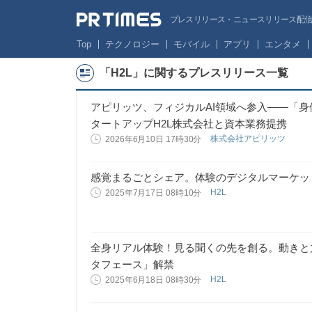
プレスリリース・ニュースリリース配信サー
Top
テクノロジー
モバイル
アプリ
エンタメ
「H2L」に関するプレスリリース一覧
アピリッツ、フィジカルAI領域へ参入——「
タートアップH2L株式会社と資本業務提携
株式会社アピリッツ
2026年6月10日 17時30分
感覚まるごとシェア。体験のデジタルマーケット「
H2L
2025年7月17日 08時10分
全身リアル体験！見る聞くの先を創る。動きと
タフェース」解禁
H2L
2025年6月18日 08時30分