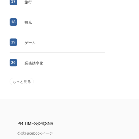
17
旅行
18
観光
19
ゲーム
20
業務効率化
もっと見る
PR TIMES公式SNS
公式Facebookページ