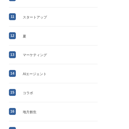
11
スタートアップ
12
夏
13
マーケティング
14
AIエージェント
15
コラボ
16
地方創生