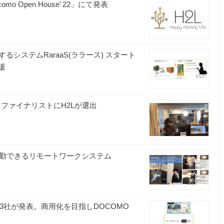
 Open House’ 22」にて発表
システムRaraaS(ララース) スタート
援
」のセミファイナリストにH2Lが選出
出勤できるリモートワークシステム
ビスを3社が発表。商用化を目指しDOCOMO