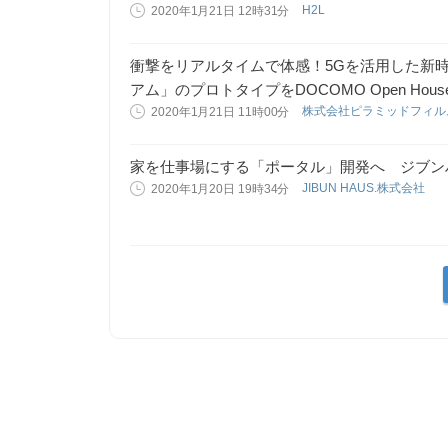
H2L
2020年1月21日 12時31分
衝撃をリアルタイムで体感！5Gを活用した新
アム」のプロトタイプをDOCOMO Open Hous
株式会社ピラミッドフィル
2020年1月21日 11時00分
家を仕事場にする「ポータル」開発へ ジブンハ
JIBUN HAUS.株式会社
2020年1月20日 19時34分