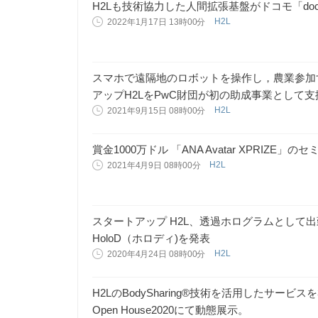
H2Lも技術協力した人間拡張基盤がドコモ「docomo
H2L
2022年1月17日 13時00分
スマホで遠隔地のロボットを操作し，農業参加する
アップH2LをPwC財団が初の助成事業として支
H2L
2021年9月15日 08時00分
賞金1000万ドル 「ANA Avatar XPRIZE
H2L
2021年4月9日 08時00分
スタートアップ H2L、透過ホログラムとして
HoloD（ホロディ)を発表
H2L
2020年4月24日 08時00分
H2LのBodySharing®技術を活用したサー
Open House2020にて動態展示。