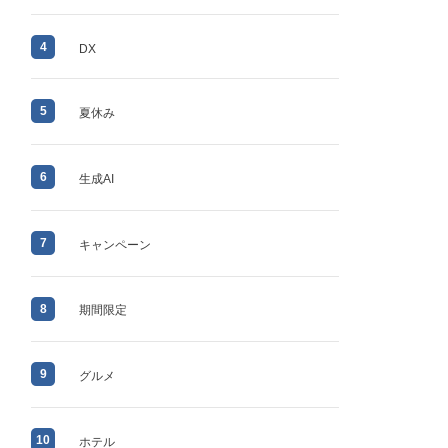
4
DX
5
夏休み
6
生成AI
7
キャンペーン
8
期間限定
9
グルメ
10
ホテル