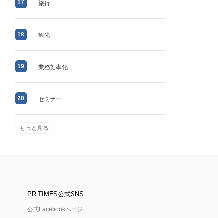
17
旅行
18
観光
19
業務効率化
20
セミナー
もっと見る
PR TIMES公式SNS
公式Facebookページ