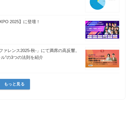
XPO 2025】に登壇！
ァレンス2025-秋-」にて満席の高反響。
キル”の3つの法則を紹介
もっと見る