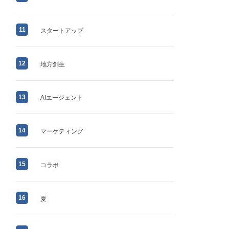
11
スタートアップ
12
地方創生
13
AIエージェント
14
マーケティング
15
コラボ
16
夏