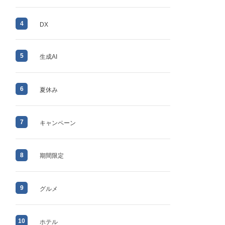
4
DX
5
生成AI
6
夏休み
7
キャンペーン
8
期間限定
9
グルメ
10
ホテル