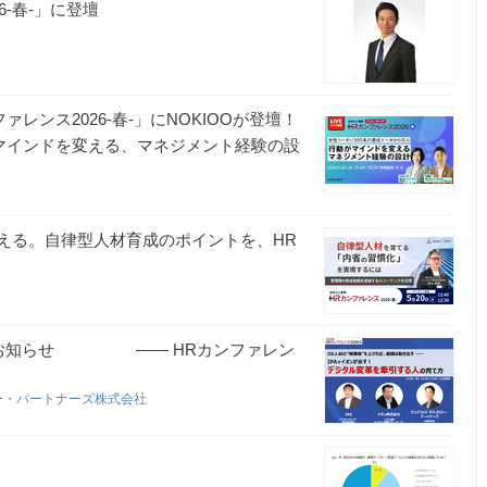
‐春‐」に登壇
レンス2026-春-」にNOKIOOが登壇！
がマインドを変える、マネジメント経験の設
える。自律型人材育成のポイントを、HR
談のお知らせ ―― HRカンファレン
ー・パートナーズ株式会社