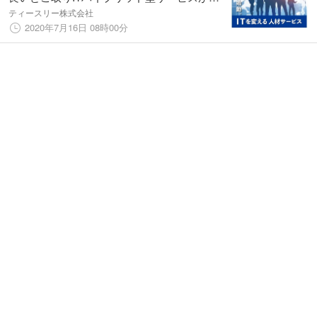
月より本格始動
ティースリー株式会社
2020年7月16日 08時00分