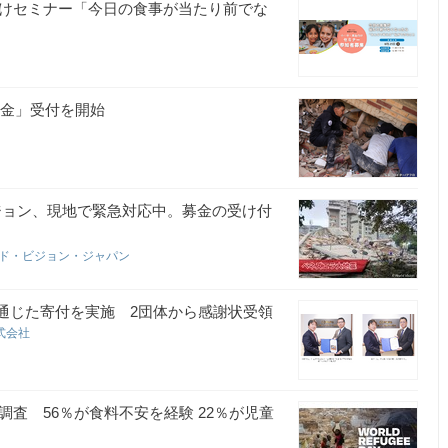
生向けセミナー「今日の食事が当たり前でな
募金」受付を開始
ジョン、現地で緊急対応中。募金の受け付
ド・ビジョン・ジャパン
を通じた寄付を実施 2団体から感謝状受領
株式会社
帯を調査 56％が食料不安を経験 22％が児童