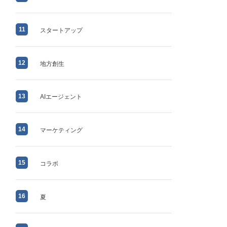
11
スタートアップ
12
地方創生
13
AIエージェント
14
マーケティング
15
コラボ
16
夏