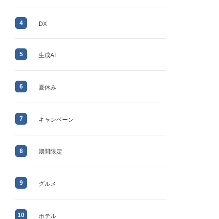
4
DX
5
生成AI
6
夏休み
7
キャンペーン
8
期間限定
9
グルメ
10
ホテル