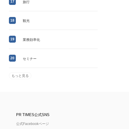
17
旅行
18
観光
19
業務効率化
20
セミナー
もっと見る
PR TIMES公式SNS
公式Facebookページ