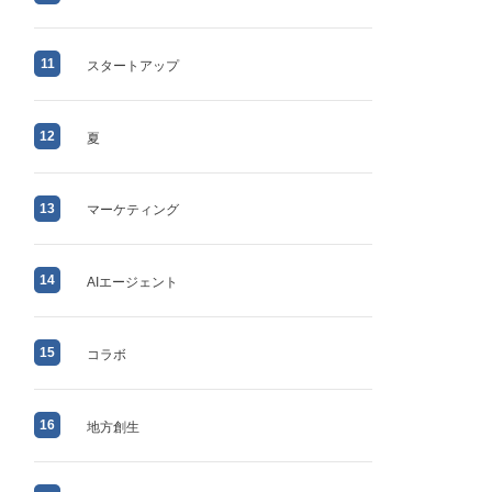
11
スタートアップ
12
夏
13
マーケティング
14
AIエージェント
15
コラボ
16
地方創生