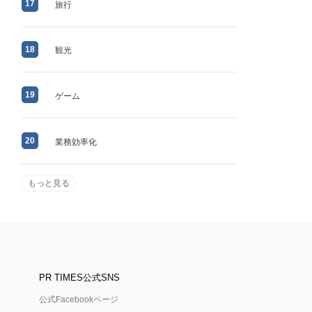
17
旅行
18
観光
19
ゲーム
20
業務効率化
もっと見る
PR TIMES公式SNS
公式Facebookページ