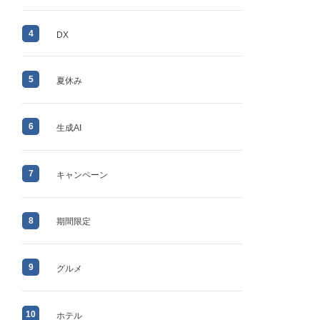
4
DX
5
夏休み
6
生成AI
7
キャンペーン
8
期間限定
9
グルメ
10
ホテル