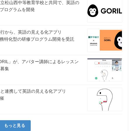
bが愛媛県立松山西中等教育学校と共同で、英語の
育プログラムを開発
が伊予銀行から、英語の見える化アプリ
業務特化型の研修プログラム開発を受託
RIL」が、アバター講師によるレッスン
を募集
が愛媛県と連携して英語の見える化アプリ
開催
もっと見る