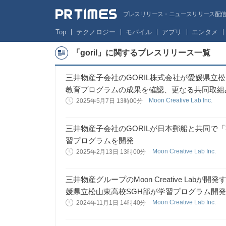
プレスリリース・ニュースリリース配信サー
Top
テクノロジー
モバイル
アプリ
エンタメ
「goril」に関するプレスリリース一覧
三井物産子会社のGORIL株式会社が愛媛県立
教育プログラムの成果を確認、更なる共同取組
Moon Creative Lab Inc.
2025年5月7日 13時00分
三井物産子会社のGORILが日本郵船と共同で
習プログラムを開発
Moon Creative Lab Inc.
2025年2月13日 13時00分
三井物産グループのMoon Creative Lab
媛県立松山東高校SGH部が学習プログラム開
Moon Creative Lab Inc.
2024年11月1日 14時40分