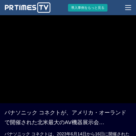
導入事例をもっと見る
パナソニック コネクトが、アメリカ・オーランド
で開催された北米最大のAV機器展示会
「InfoComm2023」に出展
パナソニック コネクトは、2023年6月14日から16日に開催された