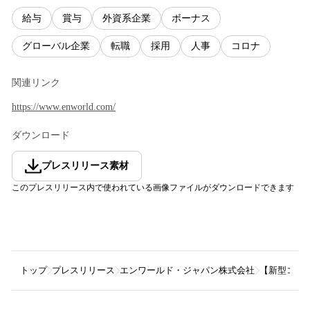
給与
賞与
外資系企業
ボーナス
グローバル企業
転職
採用
人事
コロナ
関連リンク
https://www.enworld.com/
ダウンロード
プレスリリース素材
このプレスリリース内で使われている画像ファイルがダウンロードできます
トップ
プレスリリース
エンワールド・ジャパン株式会社
【新型コロ