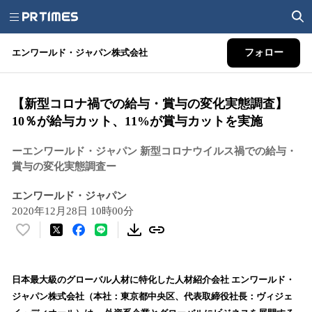
エンワールド・ジャパン株式会社
フォロー
【新型コロナ禍での給与・賞与の変化実態調査】
10％が給与カット、11%が賞与カットを実施
ーエンワールド・ジャパン 新型コロナウイルス禍での給与・
賞与の変化実態調査ー
エンワールド・ジャパン
2020年12月28日 10時00分
い
い
ね
！
日本最大級のグローバル人材に特化した人材紹介会社 エンワールド・
数
ジャパン株式会社（本社：東京都中央区、代表取締役社長：ヴィジェ
を