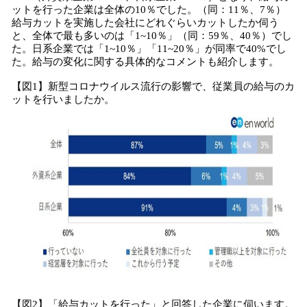
ットを行った企業は全体の10％でした。（同：11％、7％）
給与カットを実施した会社にどれぐらいカットしたか伺う
と、全体で最も多いのは「1~10％」（同：59％、40％）でし
た。日系企業では「1~10％」「11~20％」が同率で40%でし
た。給与の変化に関する具体的なコメントも紹介します。
【図1】新型コロナウイルス流行の影響で、従業員の給与のカ
ットを行いましたか。
【図2】「給与カットを行った」と回答した企業に伺います。