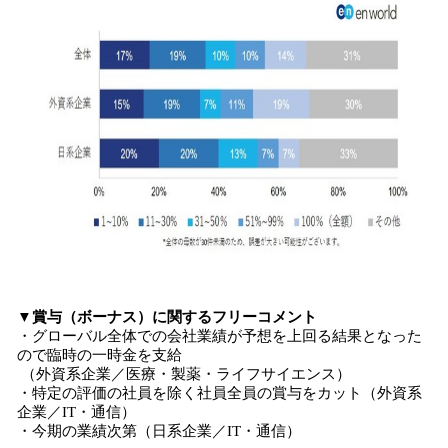
▼賞与（ボーナス）に関するフリーコメント
・グローバル全体での会社業績が予想を上回る結果となった
ので臨時の一時金を支給
（外資系企業／医療・製薬・ライフサイエンス）
・特定の評価の社員を除く社員全員の賞与をカット（外資系
企業／IT・通信）
・今期の業績次第（日系企業／IT・通信）