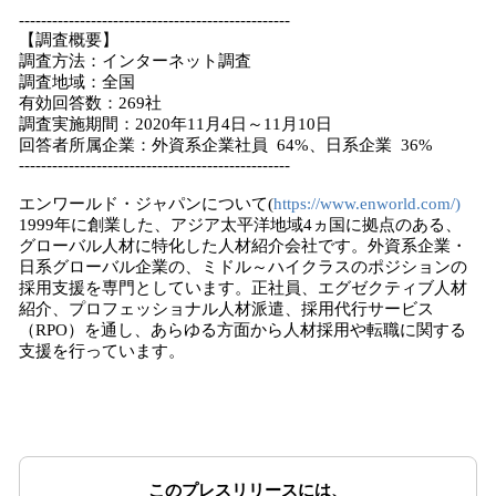
-------------------------------------------------
【調査概要】
調査方法：インターネット調査
調査地域：全国
有効回答数：269社
調査実施期間：2020年11月4日～11月10日
回答者所属企業：外資系企業社員 64%、日系企業 36%
-------------------------------------------------
エンワールド・ジャパンについて(
https://www.enworld.com/)
1999年に創業した、アジア太平洋地域4ヵ国に拠点のある、
グローバル人材に特化した人材紹介会社です。外資系企業・
日系グローバル企業の、ミドル～ハイクラスのポジションの
採用支援を専門としています。正社員、エグゼクティブ人材
紹介、プロフェッショナル人材派遣、採用代行サービス
（RPO）を通し、あらゆる方面から人材採用や転職に関する
支援を行っています。
このプレスリリースには、