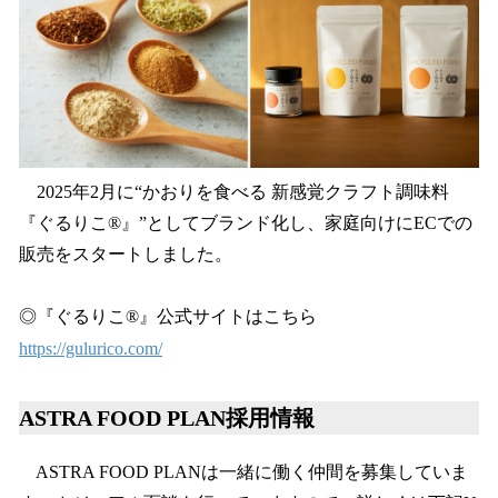
2025年2月に“かおりを食べる 新感覚クラフト調味料
『ぐるりこ®』”としてブランド化し、家庭向けにECでの
販売をスタートしました。
◎『ぐるりこ®』公式サイトはこちら
https://gulurico.com/
ASTRA FOOD PLAN採用情報
ASTRA FOOD PLANは一緒に働く仲間を募集していま