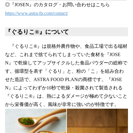
◎『JOSEN』のカタログ・お問い合わせはこちら
https://www.astra-fp.com/contact/
『ぐるりこ®』について
『ぐるりこ®』は規格外農作物や、食品工場で出る端材
など、これまで捨てられてしまっていた食材を『JOSE
N』で乾燥してアップサイクルした食品パウダーの総称で
す。循環型を表す「ぐるり」と、粉の「こ」を組み合わ
せた造語で、ASTRA FOOD PLANの商標です。『JOSE
N』によってわずか10秒で乾燥・殺菌されて製造される
『ぐるりこ®』は、熱によるダメージが極めて少ないこと
から栄養価が高く、風味が非常に強いのが特徴です。