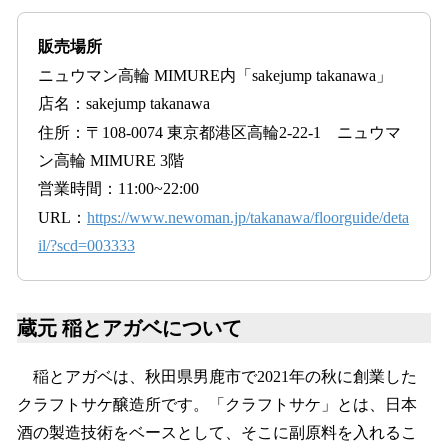
販売場所
ニュウマン高輪 MIMURE内「sakejump takanawa」
店名：sakejump takanawa
住所：〒108-0074 東京都港区高輪2-22-1 ニュウマ
ン高輪 MIMURE 3階
営業時間：11:00~22:00
URL：
https://www.newoman.jp/takanawa/floorguide/deta
il/?scd=003333
蔵元 稲とアガベについて
稲とアガベは、秋田県男鹿市で2021年の秋に創業した
クラフトサケ醸造所です。「クラフトサケ」とは、日本
酒の製造技術をベースとして、そこに副原料を入れるこ