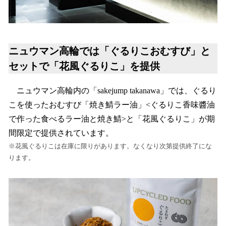
ニュウマン高輪では「ぐるりこおむすび」と
セットで「花風ぐるりこ」を提供
ニュウマン高輪内の「sakejump takanawa」では、ぐるり
こを使ったおむすび「焼き鯖ラー油」<ぐるりこ香味醬油
で作った食べるラー油と焼き鯖>と「花風ぐるりこ」が期
間限定で提供されています。
※花風ぐるりこは在庫に限りがあります。なくなり次第提供終了にな
ります。