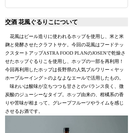
交酒 花風ぐるりこについて
花風はビール造りに使われるホップを使用し、米と米
麹と発酵させたクラフトサケ。今回の花風はフードテッ
クスタートアップASTRA FOOD PLANのJOSENで乾燥さ
せたホップぐるりこを使用し、ホップの一部を再利用！
今回再利用したホップは長野県の人気ブルワリー＜ヤッ
ホーブルーイング＞のよなよなエールで活用したもの。
味わいは酸味が立ちつつも甘さとのバランス良く、微
炭酸のジューシーなタイプ。ホップ由来の、柑橘系の香
りや苦味が相まって、グレープフルーツやライムを感じ
させるお酒です。