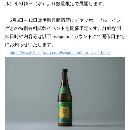
ル）を5月6日（水）より数量限定で展開します。
5月6日～12日は伊勢丹新宿店にてヤッホーブルーイン
グとの特別有料試飲イベントも開催予定です。詳細な開
催日時や内容等は以下instagramアカウントにて開催日まで
にお知らせいたします。
https://www.instagram.com/isetan.shinjuku_sake_beer/