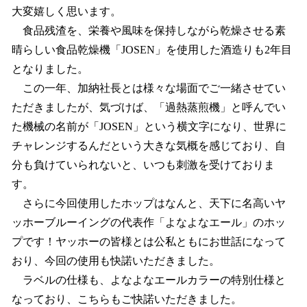
大変嬉しく思います。
食品残渣を、栄養や風味を保持しながら乾燥させる素
晴らしい食品乾燥機「JOSEN」を使用した酒造りも2年目
となりました。
この一年、加納社長とは様々な場面でご一緒させてい
ただきましたが、気づけば、「過熱蒸煎機」と呼んでい
た機械の名前が「JOSEN」という横文字になり、世界に
チャレンジするんだという大きな気概を感じており、自
分も負けていられないと、いつも刺激を受けておりま
す。
さらに今回使用したホップはなんと、天下に名高いヤ
ッホーブルーイングの代表作「よなよなエール」のホッ
プです！ヤッホーの皆様とは公私ともにお世話になって
おり、今回の使用も快諾いただきました。
ラベルの仕様も、よなよなエールカラーの特別仕様と
なっており、こちらもご快諾いただきました。