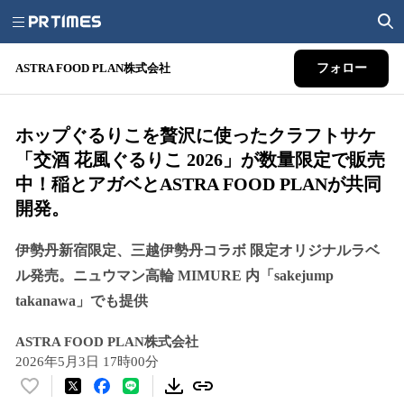
ASTRA FOOD PLAN株式会社
フォロー
ホップぐるりこを贅沢に使ったクラフトサケ
「交酒 花風ぐるりこ 2026」が数量限定で販売
中！稲とアガベとASTRA FOOD PLANが共同
開発。
伊勢丹新宿限定、三越伊勢丹コラボ 限定オリジナルラベ
ル発売。ニュウマン高輪 MIMURE 内「sakejump
takanawa」でも提供
ASTRA FOOD PLAN株式会社
2026年5月3日 17時00分
い