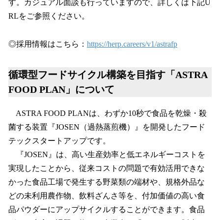
す。カジュアル面談も行っていますので、詳しくは下記U
RLをご参照ください。
◎採用情報はこちら：
https://herp.careers/v1/astrafp
循環型フードサイクル構築を目指す「ASTRA
FOOD PLAN」について
ASTRA FOOD PLANは、わずか10秒で食品を乾燥・殺
菌する装置『JOSEN（過熱蒸煎機）』を開発したフード
テックスタートアップです。
『JOSEN』は、高い生産効率と低エネルギーコストを
実現したことから、従来コストの問題で有効活用できな
かった食品工場で発生する野菜類の端材や、規格外品な
どの未利用農作物、飲料ざんさ等を、付加価値の高い食
品パウダーにアップサイクルすることができます。食品