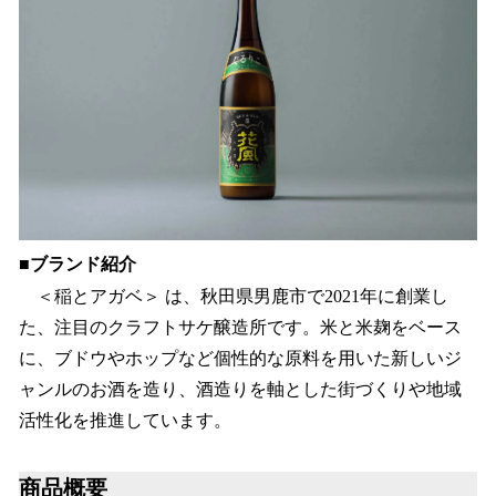
■ブランド紹介
＜稲とアガベ＞ は、秋田県男鹿市で2021年に創業し
た、注目のクラフトサケ醸造所です。米と米麹をベース
に、ブドウやホップなど個性的な原料を用いた新しいジ
ャンルのお酒を造り、酒造りを軸とした街づくりや地域
活性化を推進しています。
商品概要