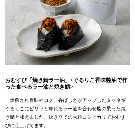
おむすび「焼き鯖ラー油」<ぐるりこ香味醬油で作
った食べるラー油と焼き鯖>
焙煎され旨味やコク、香ばしさがアップしたタマネギ
ぐるりこにピリッと痺れるラー油を合わせ脂の乗った焼
き鯖と和えました。炊き立ての大粒コシヒカリでおむす
びに仕上げてます。