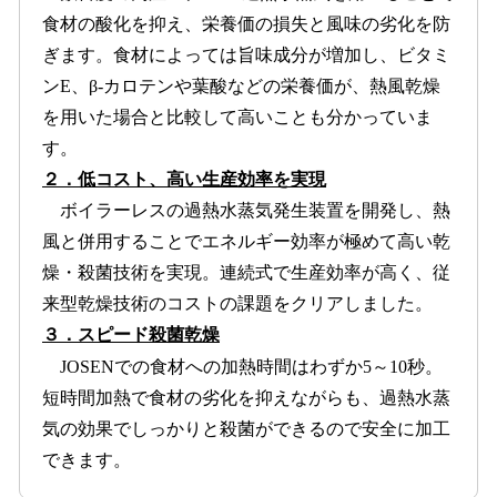
食材の酸化を抑え、栄養価の損失と風味の劣化を防
ぎます。食材によっては旨味成分が増加し、ビタミ
ンE、β-カロテンや葉酸などの栄養価が、熱風乾燥
を用いた場合と比較して高いことも分かっていま
す。
２．低コスト、高い生産効率を実現
ボイラーレスの過熱水蒸気発生装置を開発し、熱
風と併用することでエネルギー効率が極めて高い乾
燥・殺菌技術を実現。連続式で生産効率が高く、従
来型乾燥技術のコストの課題をクリアしました。
３．スピード殺菌乾燥
JOSENでの食材への加熱時間はわずか5～10秒。
短時間加熱で食材の劣化を抑えながらも、過熱水蒸
気の効果でしっかりと殺菌ができるので安全に加工
できます。