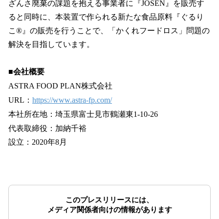
ざんさ廃棄の課題を抱える事業者に『JOSEN』を販売す
ると同時に、本装置で作られる新たな食品原料『ぐるり
こ®』の販売を行うことで、「かくれフードロス」問題の
解決を目指しています。
■会社概要
ASTRA FOOD PLAN株式会社
URL：
https://www.astra-fp.com/
本社所在地：埼玉県富士見市鶴瀬東1-10-26
代表取締役：加納千裕
設立：2020年8月
このプレスリリースには、
メディア関係者向けの情報があります