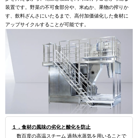
装置です。野菜の不可食部分や、米ぬか、果物の搾りか
す、飲料ざんさにいたるまで、高付加価値化した食材に
アップサイクルすることが可能です。
１．食材の風味の劣化と酸化を防止
数百度の高温スチーム 過熱水蒸気を用いることで