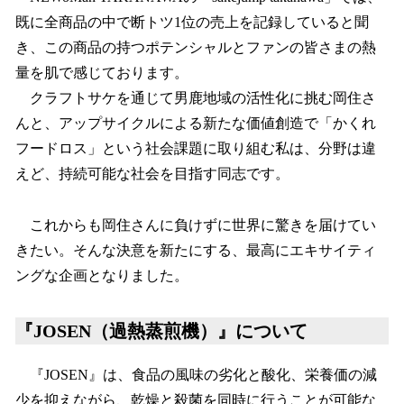
既に全商品の中で断トツ1位の売上を記録していると聞
き、この商品の持つポテンシャルとファンの皆さまの熱
量を肌で感じております。
クラフトサケを通じて男鹿地域の活性化に挑む岡住さ
んと、アップサイクルによる新たな価値創造で「かくれ
フードロス」という社会課題に取り組む私は、分野は違
えど、持続可能な社会を目指す同志です。
これからも岡住さんに負けずに世界に驚きを届けてい
きたい。そんな決意を新たにする、最高にエキサイティ
ングな企画となりました。
『JOSEN（過熱蒸煎機）』について
『JOSEN』は、食品の風味の劣化と酸化、栄養価の減
少を抑えながら、乾燥と殺菌を同時に行うことが可能な