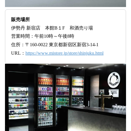
販売場所
伊勢丹 新宿店 本館B１F 和酒売り場
営業時間：午前10時～午後8時
住所：〒160-0022 東京都新宿区新宿3-14-1
URL：
https://www.mistore.jp/store/shinjuku.html