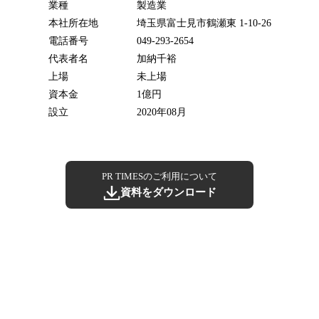
業種
製造業
本社所在地
埼玉県富士見市鶴瀬東 1-10-26
電話番号
049-293-2654
代表者名
加納千裕
上場
未上場
資本金
1億円
設立
2020年08月
PR TIMESのご利用について
資料をダウンロード