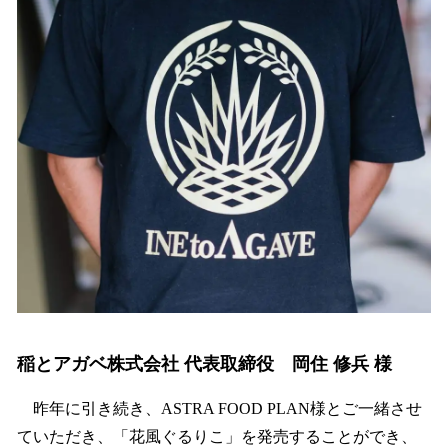
稲とアガベ株式会社 代表取締役 岡住 修兵 様
昨年に引き続き、ASTRA FOOD PLAN様とご一緒させ
ていただき、「花風ぐるりこ」を発売することができ、