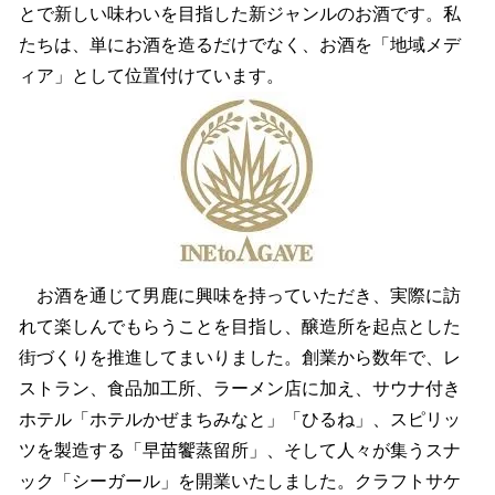
とで新しい味わいを目指した新ジャンルのお酒です。私
たちは、単にお酒を造るだけでなく、お酒を「地域メデ
ィア」として位置付けています。
お酒を通じて男鹿に興味を持っていただき、実際に訪
れて楽しんでもらうことを目指し、醸造所を起点とした
街づくりを推進してまいりました。創業から数年で、レ
ストラン、食品加工所、ラーメン店に加え、サウナ付き
ホテル「ホテルかぜまちみなと」「ひるね」、スピリッ
ツを製造する「早苗饗蒸留所」、そして人々が集うスナ
ック「シーガール」を開業いたしました。クラフトサケ