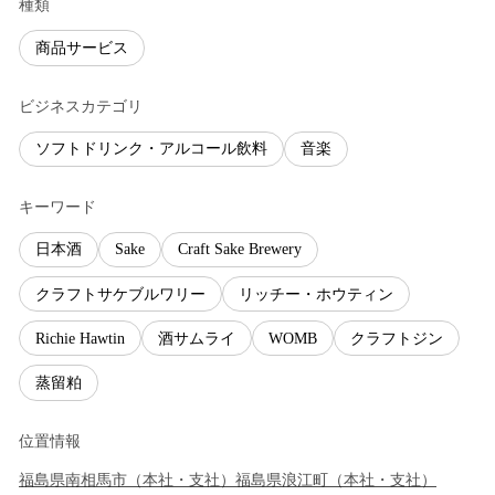
種類
商品サービス
ビジネスカテゴリ
ソフトドリンク・アルコール飲料
音楽
キーワード
日本酒
Sake
Craft Sake Brewery
クラフトサケブルワリー
リッチー・ホウティン
Richie Hawtin
酒サムライ
WOMB
クラフトジン
蒸留粕
位置情報
福島県
南相馬市
（
本社・支社
）
福島県
浪江町
（
本社・支社
）