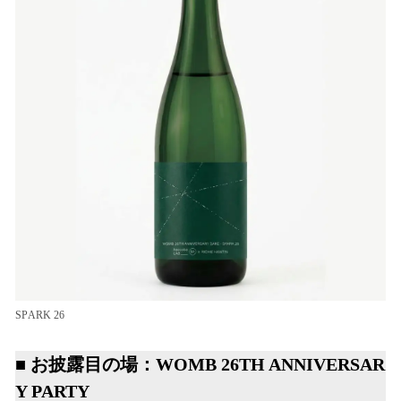
SPARK 26
■ お披露目の場：WOMB 26TH ANNIVERSAR
Y PARTY