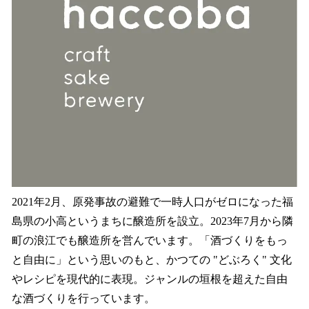
2021年2月、原発事故の避難で一時人口がゼロになった福
島県の小高というまちに醸造所を設立。2023年7月から隣
町の浪江でも醸造所を営んでいます。「酒づくりをもっ
と自由に」という思いのもと、かつての "どぶろく" 文化
やレシピを現代的に表現。ジャンルの垣根を超えた自由
な酒づくりを行っています。