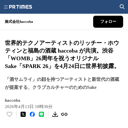
株式会社haccoba
フォロー
世界的テクノアーティストのリッチー・ホウ
ティンと福島の酒蔵 haccoba が共演。渋谷
「WOMB」26周年を祝うオリジナル
Sake「SPARK 26」を4月24日に世界初披露。
「酒サムライ」の顔を持つアーティストと新世代の酒蔵
が提案する、クラブカルチャーのためのSake
haccoba
2026年4月13日 18時30分
い
い