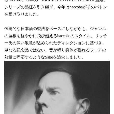
シリーズの熱狂を引き継ぎ、今年はhaccobaがそのバトン
を受け取りました。
伝統的な日本酒の製法をベースにしながらも、ジャンル
の垣根を軽やかに飛び越えるhaccobaのスタイル。リッチ
ー氏の深い敬意が込められたディレクションに基づき、
単なる記念品ではない、音が鳴り身体が揺れるフロアの
熱量に呼応するようなSakeを追求しました。