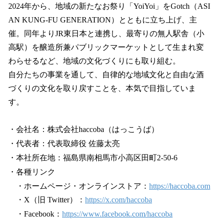
2024年から、地域の新たなお祭り「YoiYoi」をGotch（ASI
AN KUNG-FU GENERATION）とともに立ち上げ、主
催。同年よりJR東日本と連携し、最寄りの無人駅舎（小
高駅）を醸造所兼パブリックマーケットとして生まれ変
わらせるなど、地域の文化づくりにも取り組む。
自分たちの事業を通して、自律的な地域文化と自由な酒
づくりの文化を取り戻すことを、本気で目指していま
す。
・会社名：株式会社haccoba（はっこうば）
・代表者：代表取締役 佐藤太亮
・本社所在地：福島県南相馬市小高区田町2-50-6
・各種リンク
・ホームページ・オンラインストア：
https://haccoba.com
・X（旧 Twitter）：
https://x.com/haccoba
・Facebook：
https://www.facebook.com/haccoba