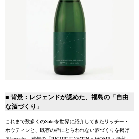
■ 背景：レジェンドが認めた、福島の「自由
な酒づくり」
これまで数多くのSakeを世界に紹介してきたリッチー・
ホウティンと、既存の枠にとらわれない酒づくりを掲げ
るhaccoba。昨年の「RICHIE HAWTIN × WOMB × 酒蔵」