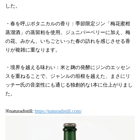
した。
・春を呼ぶボタニカルの香り：季節限定ジン「梅花蜜柑
蒸溜酒」の蒸留粕を使用。ジュニパーベリーに加え、梅
の花、みかん、いちごといった春の訪れを感じさせる香
りが複雑に重なります。
・境界を越える味わい：米と麹の発酵にジンのエッセン
スを重ねることで、ジャンルの垣根を越えた、まさにリ
ッチー氏の音楽性にも通じる独創的な1本に仕上がりまし
た。
※naturadistill:
https://naturadistill.com/