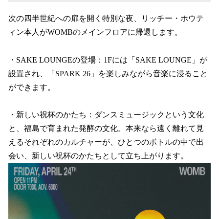
次の四半世紀への扉を開く特別な夜、リッチー・ホウテ
ィン本人がWOMBのメインフロアに帰還します。
・SAKE LOUNGEの登場：1Fには「SAKE LOUNGE」が
設置され、「SPARK 26」を楽しみながら音楽に浸ること
ができます。
・新しい祝杯のかたち：ダンスミュージックという文化
と、福島で育まれた発酵の文化。本来なら遠く離れて見
えるそれぞれのカルチャーが、ひとつのボトルの中で出
会い、新しい祝杯のかたちとして立ち上がります。