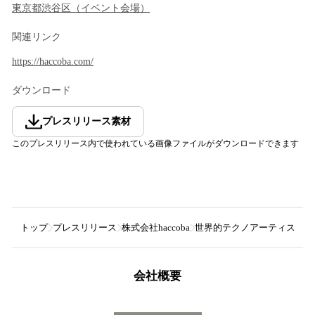
東京都
渋谷区
（
イベント会場
）
関連リンク
https://haccoba.com/
ダウンロード
プレスリリース素材
このプレスリリース内で使われている画像ファイルがダウンロードできます
トップ
プレスリリース
株式会社haccoba
世界的テクノアーティストのリッ
会社概要