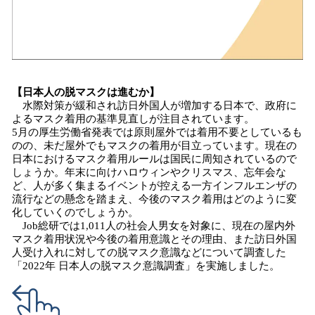
【日本人の脱マスクは進むか】
水際対策が緩和され訪日外国人が増加する日本で、政府に
よるマスク着用の基準見直しが注目されています。
5月の厚生労働省発表では原則屋外では着用不要としているも
のの、未だ屋外でもマスクの着用が目立っています。現在の
日本におけるマスク着用ルールは国民に周知されているので
しょうか。年末に向けハロウィンやクリスマス、忘年会な
ど、人が多く集まるイベントが控える一方インフルエンザの
流行などの懸念を踏まえ、今後のマスク着用はどのように変
化していくのでしょうか。
Job総研では1,011人の社会人男女を対象に、現在の屋内外
マスク着用状況や今後の着用意識とその理由、また訪日外国
人受け入れに対しての脱マスク意識などについて調査した
「2022年 日本人の脱マスク意識調査」を実施しました。