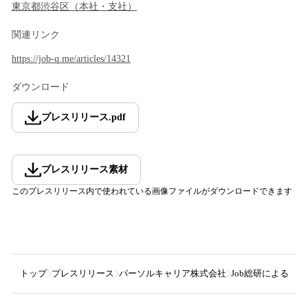
東京都
渋谷区
（
本社・支社
）
関連リンク
https://job-q.me/articles/14321
ダウンロード
プレスリリース
.
pdf
プレスリリース素材
このプレスリリース内で使われている画像ファイルがダウンロードできます
トップ
プレスリリース
パーソルキャリア株式会社
Job総研による『