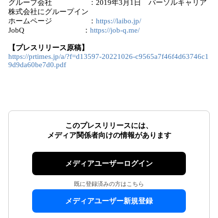
グループ会社 ：2019年3月1日 パーソルキャリア
株式会社にグループイン
ホームページ ：
https://laibo.jp/
JobQ ：
https://job-q.me/
【プレスリリース原稿】
https://prtimes.jp/a/?f=d13597-20221026-c9565a7f46f4d63746c1
9d9da60be7d0.pdf
このプレスリリースには、
メディア関係者向けの情報があります
メディアユーザーログイン
既に登録済みの方はこちら
メディアユーザー新規登録