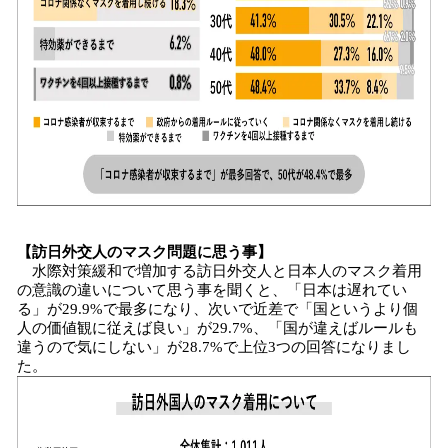
【訪日外交人のマスク問題に思う事】
水際対策緩和で増加する訪日外交人と日本人のマスク着用
の意識の違いについて思う事を聞くと、「日本は遅れてい
る」が29.9%で最多になり、次いで近差で「国というより個
人の価値観に従えば良い」が29.7%、「国が違えばルールも
違うので気にしない」が28.7%で上位3つの回答になりまし
た。