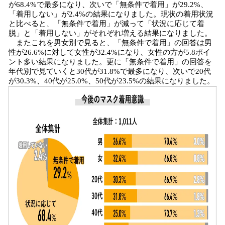
が68.4%で最多になり、次いで「無条件で着用」が29.2%、
「着用しない」が2.4%の結果になりました。現状の着用状況
と比べると、「無条件で着用」が減って「状況に応じて着
脱」と「着用しない」がそれぞれ増える結果になりました。
またこれを男女別で見ると、「無条件で着用」の回答は男
性が26.6%に対して女性が32.4%になり、女性の方が5.8ポイ
ント多い結果になりました。更に「無条件で着用」の回答を
年代別で見ていくと30代が31.8%で最多になり、次いで20代
が30.3%、40代が25.0%、50代が23.5%の結果になりました。