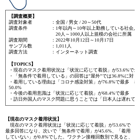
【調査概要】
調査対象者 ：全国 / 男女 / 20～50代
調査条件 ：1年以内～10年以上勤務している社会人
20人～1000人以上規模の会社に所属
調査期間 ：2022年10月12日～10月17日
サンプル数 ：1,011人
調査方法 ：インターネット調査
【TOPICS】
・現在のマスク着用状況は「状況に応じて着脱」が53.6%で最
・「無条件で着用している」の回答は”屋外”では36.8%に対して”
・着用している理由は「コロナ感染対策」が76.8%で最多 
50.0%
・今後の着用意識は「状況に応じて着脱」が68.4%で最多 「
・訪日外国人のマスク問題に思うことでは「日本人は遅れている
【現在のマスク着用状況】
現在のマスク着用状況は「状況に応じて着脱」が53.6%で
最多回答になり、次いで「無条件で着用」が45.6%、「着用
していない」が0.8%でした。ワクチン接種回数別で見ると、