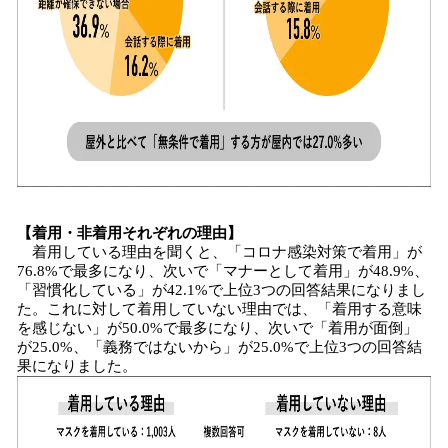
【着用・非着用それぞれの理由】
着用している理由を聞くと、「コロナ感染対策で着用」が
76.8%で最多になり、次いで「マナーとして着用」が48.9%、
「習慣化している」が42.1%で上位3つの回答結果になりまし
た。これに対して着用していない理由では、「着用する意味
を感じない」が50.0%で最多になり、次いで「着用が面倒」
が25.0%、「義務ではないから」が25.0%で上位3つの回答結
果になりました。