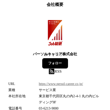
会社概要
パーソルキャリア株式会社
29
フォロワー
フォロー
RSS
URL
https://www.persol-career.co.jp/
業種
サービス業
本社所在地
東京都千代田区丸の内2-4-1 丸の内ビル
ディング9F
電話番号
03-6213-9000