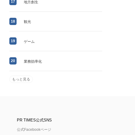
17
地方創生
18
観光
19
ゲーム
20
業務効率化
もっと見る
PR TIMES公式SNS
公式Facebookページ