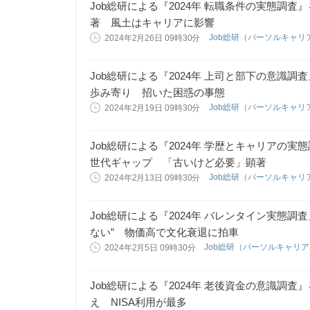
Job総研による『2024年 転職条件の実態調査
著 風土はキャリアに影響
Job総研（パーソルキャリ
2024年2月26日 09時30分
Job総研による『2024年 上司と部下の意識調
歩み寄り 招いた困惑の事態
Job総研（パーソルキャリ
2024年2月19日 09時30分
Job総研による『2024年 学歴とキャリアの実
世代ギャップ 「古いけど必要」顕著
Job総研（パーソルキャリ
2024年2月13日 09時30分
Job総研による『2024年 バレンタイン実態
ない” 物価高で文化衰退に拍車
Job総研（パーソルキャリ
2024年2月5日 09時30分
Job総研による『2024年 老後資金の意識調査
え NISA利用が最多