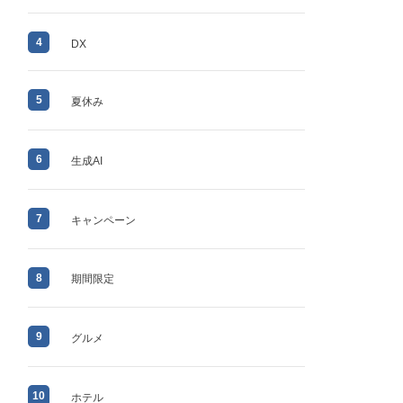
4
DX
5
夏休み
6
生成AI
7
キャンペーン
8
期間限定
9
グルメ
10
ホテル