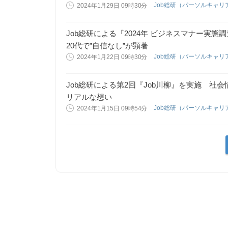
Job総研（パーソルキャリ
2024年1月29日 09時30分
Job総研による『2024年 ビジネスマナー実
20代で”自信なし”が顕著
Job総研（パーソルキャリ
2024年1月22日 09時30分
Job総研による第2回『Job川柳』を実施 社会
リアルな想い
Job総研（パーソルキャリ
2024年1月15日 09時54分