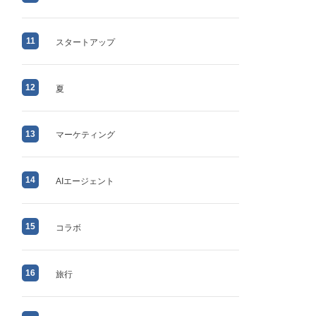
11
スタートアップ
12
夏
13
マーケティング
14
AIエージェント
15
コラボ
16
旅行