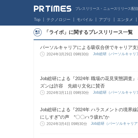
プレスリリース・ニュースリリース配信サー
Top
テクノロジー
モバイル
アプリ
エンタメ
「ライボ」に関するプレスリリース一覧
パーソルキャリアによる吸収合併でキャリア支
Job総研（パーソルキャリ
2024年3月29日 09時30分
Job総研による『2024年 職場の花見実態調査
ズンは許容 先細り文化に賛否
Job総研（パーソルキャリ
2024年3月11日 09時30分
Job総研による『2024年 ハラスメントの境界線
にしすぎ”の声 “〇〇ハラ疲れ”か
Job総研（パーソルキャリ
2024年3月4日 09時30分