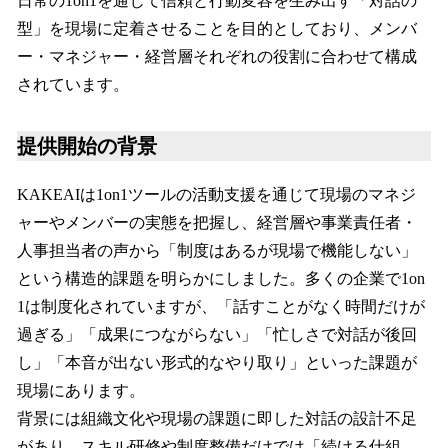
日常の1on1を通じて信頼と行動変容を生み出す「対話の
型」を現場に定着させることを目的としており、メンバ
ー・マネジャー・経営層それぞれの役割に合わせて構成
されています。
提供開始の背景
KAKEAIは1on1ツールの活動支援を通じて現場のマネジ
ャーやメンバーの実態を把握し、経営層や事業責任者・
人事担当者の声から「制度はあるが現場で機能しない」
という構造的課題を明らかにしました。多くの企業で1on
1は制度化されていますが、「話すことがなく時間だけが
過ぎる」「成果につながらない」「忙しさで対話が後回
し」「本音が出ない形式的なやり取り」といった課題が
現場にあります。
背景には組織文化や現場の課題に即した対話の設計不足
があり、スキル研修や制度整備だけでは「続ける仕組