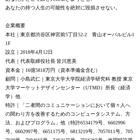
あなたの持つ人生の可能性を絶対に毀損させない。
企業概要
本社｜東京都渋谷区神宮前5丁目52-2 青山オーバルビル1
1F
設立｜2018年4月12日
代表｜代表取締役社長 皆川恵美
資本金｜16億5818万円（資本準備金含む）
顧問｜小島武仁｜東京大学大学院経済学研究科 教授 東京
大学マーケットデザインセンター（UTMD）所長（経済
学）他
特許｜「二者間のコミュニケーションにおいて個々人へ
の関わり方を改善するためのコンピュータシステム、方
法、およびプログラム」他（特許6534179号、6602996
号、6602997号、6651175号、6813219号、7057011号、705