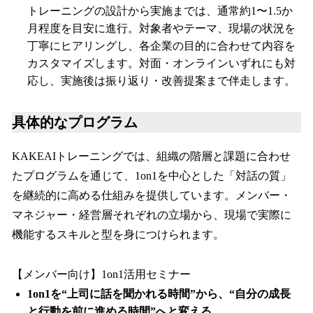
トレーニングの設計から実施までは、通常約1〜1.5か
月程度を目安に進行。対象者やテーマ、現場の状況を
丁寧にヒアリングし、各企業の目的に合わせて内容を
カスタマイズします。対面・オンラインいずれにも対
応し、実施後は振り返り・改善提案まで伴走します。
具体的なプログラム
KAKEAIトレーニングでは、組織の階層と課題に合わせ
たプログラムを通じて、1on1を中心とした「対話の質」
を継続的に高める仕組みを提供しています。メンバー・
マネジャー・経営層それぞれの立場から、現場で実際に
機能するスキルと型を身につけられます。
【メンバー向け】1on1活用セミナー
1on1を“上司に話を聞かれる時間”から、“自分の成長
と行動を前に進める時間”へと変える。