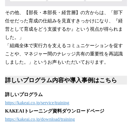
その他、【部長・本部長・経営層】の方からは、「部下
任せだった育成の仕組みを見直すきっかけになり、『経
営として育成をどう支援するか』という視点が得られま
した。」
「組織全体で実行力を支えるコミュニケーションを促す
ことや、マネジャー間のナレッジ共有の重要性を再認識
しました。」というお声もいただいております。
詳しいプログラム内容や導入事例はこちら
詳しいプログラム
https://kakeai.co.jp/service/training
KAKEAIトレーニング資料ダウンロードページ
https://kakeai.co.jp/download/training