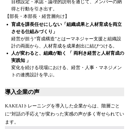
目標設定・承認・論理的説明を通じて、メンバーの納
得と行動を引き出す。
【部長・本部長・経営層向け】
育成を課長任せにしない「組織成果と人材育成を両立
させる仕組みづくり」
経営が担う“育成構造”とはーマネジャー支援と組織設
計の両面から、人材育成を成果創出に結びつける。
人が変わると、組織が動く 「 両利き経営と人材育成の
実践知 」
変化を続ける現場における、経営・人事・マネジメン
トの連携設計を学ぶ。
導入企業の声
KAKEAIトレーニングを導入した企業からは、階層ごと
に“対話の手応え”が変わった実感の声が多く寄せられてい
ます。