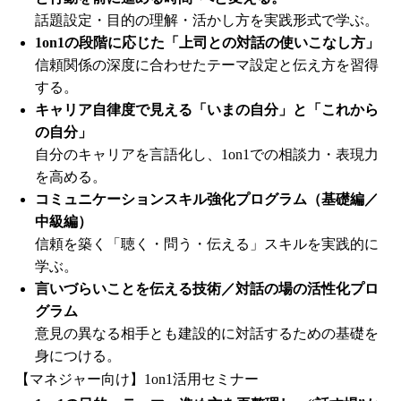
話題設定・目的の理解・活かし方を実践形式で学ぶ。
1on1の段階に応じた「上司との対話の使いこなし方」
信頼関係の深度に合わせたテーマ設定と伝え方を習得
する。
キャリア自律度で見える「いまの自分」と「これから
の自分」
自分のキャリアを言語化し、1on1での相談力・表現力
を高める。
コミュニケーションスキル強化プログラム（基礎編／
中級編）
信頼を築く「聴く・問う・伝える」スキルを実践的に
学ぶ。
言いづらいことを伝える技術／対話の場の活性化プロ
グラム
意見の異なる相手とも建設的に対話するための基礎を
身につける。
【マネジャー向け】1on1活用セミナー