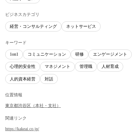
ビジネスカテゴリ
経営・コンサルティング
ネットサービス
キーワード
1on1
コミュニケーション
研修
エンゲージメント
心理的安全性
マネジメント
管理職
人材育成
人的資本経営
対話
位置情報
東京都
渋谷区
（
本社・支社
）
関連リンク
https://kakeai.co.jp/