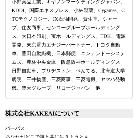
小野薬品工業、キヤノンマーケティングジャパン、
KDDI、国際エキスプレス、小林製薬、Cygames、C
TCテクノロジー、JX石油開発、資生堂、シャー
プ、住友商事、センコーグループホールディング
ス、大日本印刷、宝ホールディングス、TDK、電源
開発、東京電力エナジーパートナー、トヨタ自動
車、豊田自動織機、日本郵便、ニンテンドーシステ
ムズ、農林中央金庫、阪急阪神ホールディングス、
日野自動車、ブリヂストン、ぺんてる、北海道大学
病院、三井物産、三菱商事、三菱電機、ヤマハ発動
機、楽天グループ、リコージャパン 他
株式会社KAKEAIについて
パーパス
あなたがどこで誰と共に生きようとも、