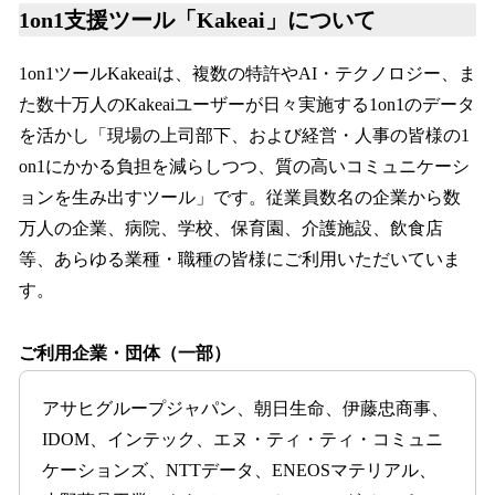
1on1支援ツール「Kakeai」について
1on1ツールKakeaiは、複数の特許やAI・テクノロジー、ま
た数十万人のKakeaiユーザーが日々実施する1on1のデータ
を活かし「現場の上司部下、および経営・人事の皆様の1
on1にかかる負担を減らしつつ、質の高いコミュニケーシ
ョンを生み出すツール」です。従業員数名の企業から数
万人の企業、病院、学校、保育園、介護施設、飲食店
等、あらゆる業種・職種の皆様にご利用いただいていま
す。
ご利用企業・団体（一部）
アサヒグループジャパン、朝日生命、伊藤忠商事、
IDOM、インテック、エヌ・ティ・ティ・コミュニ
ケーションズ、NTTデータ、ENEOSマテリアル、