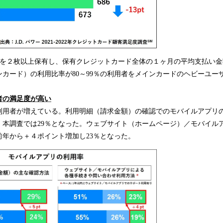
ドを２枚以上保有し、保有クレジットカード全体の１ヶ月の平均支払い金
カード）の利用比率が80～99％の利用者をメインカードのヘビーユー
者の満足度が高い
用者が増えている。利用明細（請求金額）の確認でのモバイルアプリの利
、本調査では29％となった。ウェブサイト（ホームページ）／モバイル
前年から＋４ポイント増加し23％となった。