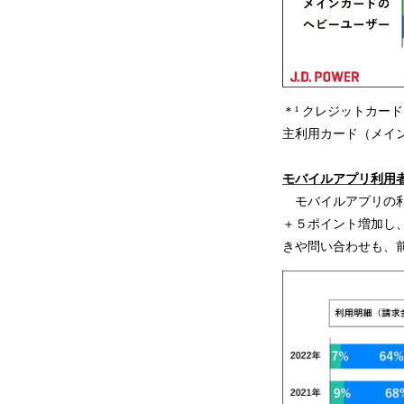
＊¹ クレジットカー
主利用カード（メイン
モバイルアプリ利用
モバイルアプリの利
＋５ポイント増加し
きや問い合わせも、