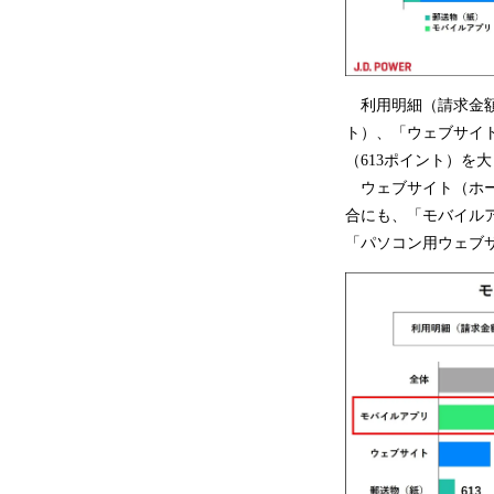
利用明細（請求金額
ト）、「ウェブサイ
（613ポイント）を
ウェブサイト（ホー
合にも、「モバイルア
「パソコン用ウェブサ