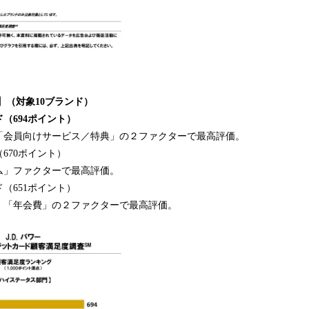
】（対象
10
ブランド
）
ド
（
694
ポイント）
「会員向けサービス／特典」の２ファクターで最高評価。
670ポイント）
ム」ファクターで最高評価。
（651ポイント）
」「年会費」の２ファクターで最高評価。