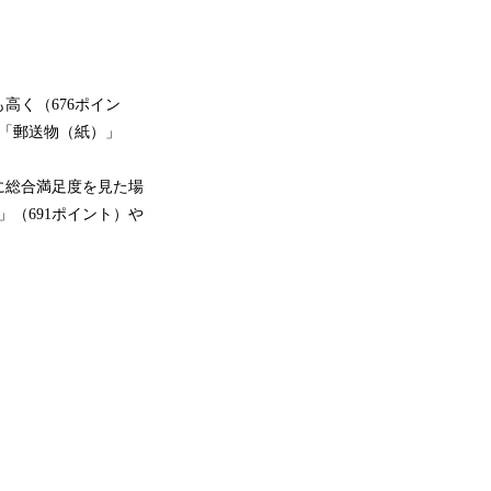
く（676ポイン
や「郵送物（紙）」
に総合満足度を見た場
（691ポイント）や