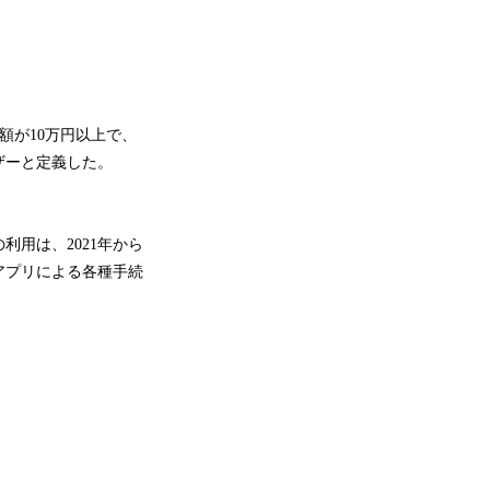
額が10万円以上で、
ザーと定義した。
用は、2021年から
アプリによる各種手続