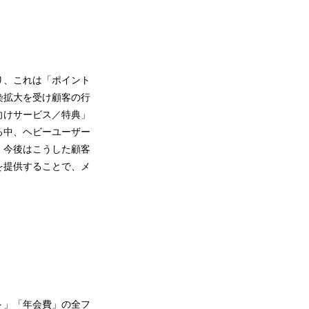
ト
り、これは「ポイント
染拡大を受け顧客の行
向けサービス／特典」
る中、ヘビーユーザー
、今後はこうした顧客
を提供することで、メ
ト」「年会費」の全フ