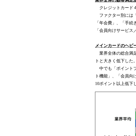
業界全体の顧客満足
クレジットカード４
ファクター別には「
「年会費」、「手続
「会員向けサービス
メインカード
の
ヘビ
業界全体の総合満足
トと大きく低下した
中でも「ポイントプ
ト機能」、「会員向
10ポイント以上低下