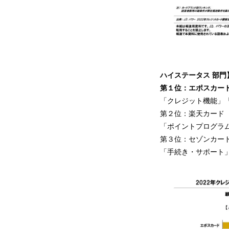
ハイステータス
部門
第
１
位：
エポスカー
「クレジット機能」
第２位：楽天カード（
「ポイントプログラ
第３位：セゾンカード
「手続き・サポート