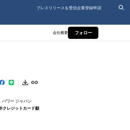
プレスリリースを受信
企業登録申請
会社概要
フォロー
 パワー ジャパン
年
クレジットカード顧