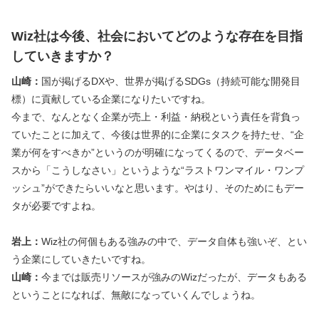
Wiz社は今後、社会においてどのような存在を目指
していきますか？
山崎：
国が掲げるDXや、世界が掲げるSDGs（持続可能な開発目
標）に貢献している企業になりたいですね。
今まで、なんとなく企業が売上・利益・納税という責任を背負っ
ていたことに加えて、今後は世界的に企業にタスクを持たせ、“企
業が何をすべきか”というのが明確になってくるので、データベー
スから「こうしなさい」というような“ラストワンマイル・ワンプ
ッシュ”ができたらいいなと思います。やはり、そのためにもデー
タが必要ですよね。
岩上：
Wiz社の何個もある強みの中で、データ自体も強いぞ、とい
う企業にしていきたいですね。
山崎：
今までは販売リソースが強みのWizだったが、データもある
ということになれば、無敵になっていくんでしょうね。