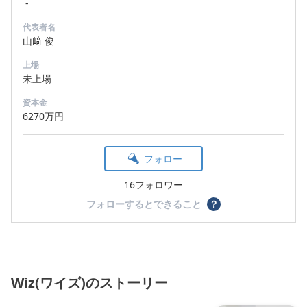
-
代表者名
山﨑 俊
上場
未上場
資本金
6270万円
フォロー
16フォロワー
フォローするとできること
？
Wiz(ワイズ)のストーリー