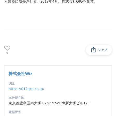
人規模に成長させる。2017年4月、株式会社GIGを創業。
シェア
0
株式会社Wiz
URL
https://012grp.co.jp/
本社所在地
東京都豊島区南大塚2-25-15 South新大塚ビル12F
電話番号