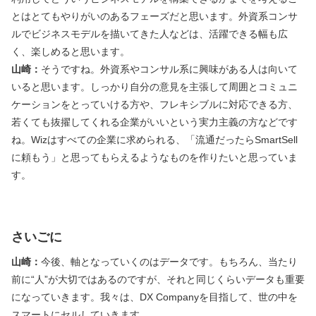
とはとてもやりがいのあるフェーズだと思います。外資系コンサ
ルでビジネスモデルを描いてきた人などは、活躍できる幅も広
く、楽しめると思います。
山崎：
そうですね。外資系やコンサル系に興味がある人は向いて
いると思います。しっかり自分の意見を主張して周囲とコミュニ
ケーションをとっていける方や、フレキシブルに対応できる方、
若くても抜擢してくれる企業がいいという実力主義の方などです
ね。Wizはすべての企業に求められる、「流通だったらSmartSell
に頼もう」と思ってもらえるようなものを作りたいと思っていま
す。
さいごに
山崎：
今後、軸となっていくのはデータです。もちろん、当たり
前に“人”が大切ではあるのですが、それと同じくらいデータも重要
になっていきます。我々は、DX Companyを目指して、世の中を
スマートにセルしていきます。