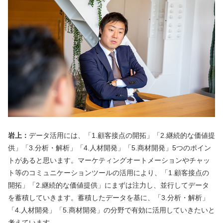
岩上：
データ活用には、「1.顧客接点の開拓」「2.継続的な価値提
供」「3.分析・解析」「4.人材開発」「5.商材開発」5つのポイン
トがあると思います。マーケティングオートメーションやチャッ
ト等のコミュニケーションツールの活用により、「1.顧客接点の
開拓」「2.継続的な価値提供」にまずは注力し、並行してデータ
を蓄積していきます。蓄積したデータを基に、「3.分析・解析」
「4.人材開発」「5.商材開発」の分野で有効に活用していきたいと
考えています。