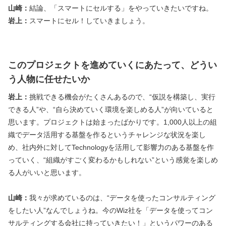
山崎：
結論、「スマートにセルする」をやっていきたいですね。
岩上：
スマートにセル！していきましょう。
このプロジェクトを進めていくにあたって、どうい
う人物に任せたいか
岩上：
挑戦できる機会がたくさんあるので、“仮説を構築し、実行
できる人”や、“自ら決めていく環境を楽しめる人”が向いていると
思います。プロジェクトは始まったばかりです。1,000人以上の組
織でデータ活用する基盤を作るというチャレンジな状況を楽し
め、社内外に対してTechnologyを活用して影響力のある基盤を作
っていく、“組織がすごく変わるかもしれない”という感覚を楽しめ
る人がいいと思います。
山崎：
我々が求めているのは、“データを使ったコンサルティング
をしたい人”なんでしょうね。今のWiz社を「データを使ってコン
サルティングする会社に持っていきたい！」というパワーのある