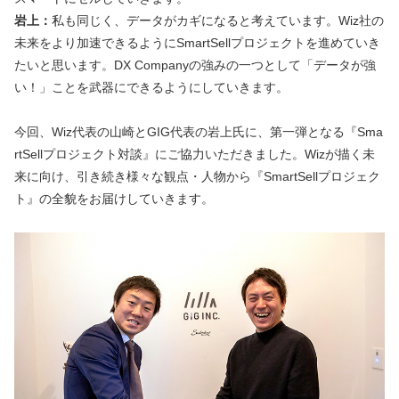
岩上：
私も同じく、データがカギになると考えています。Wiz社の
未来をより加速できるようにSmartSellプロジェクトを進めていき
たいと思います。DX Companyの強みの一つとして「データが強
い！」ことを武器にできるようにしていきます。
今回、Wiz代表の山崎とGIG代表の岩上氏に、第一弾となる『Sma
rtSellプロジェクト対談』にご協力いただきました。Wizが描く未
来に向け、引き続き様々な観点・人物から『SmartSellプロジェク
ト』の全貌をお届けしていきます。