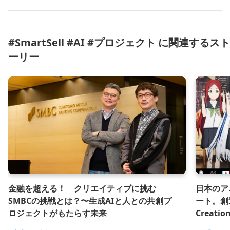
#SmartSell #AI #プロジェクト に関連するスト
ーリー
金融を超える！ クリエイティブに挑む
日本のア
SMBCの挑戦とは？〜生成AIと人との共創プ
ート。創
ロジェクトがもたらす未来
Creat