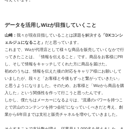
データを活用しWizが目指していくこと
山崎：
我々が現在目指していることは課題を解決する
「DXコンシ
ェルジュになること」
だと思っています。
これまで、Wizが代理店として様々な商品を販売していくなかで行
ってきたことは、「情報を伝えること」です。商品をお客様にPR
し、そして情報をキャッチしてくれた方に商品を届けた。
初めのうちは、情報を伝えた後の対応をキャリア様にお願いして
いましたが、段々と「お客様と今後もずっと繋がっていきたい」
と思うようになりました。そのため、お客様と「Wizから商品を購
入した」という関係性を作って行こうと思ったんです。
しかし、僕たちはメーカーになるよりは、“流通のパワーを持つこ
とで沢山のコンテンツを持つ会社”になっていくべきだと考え、創
業から6年目までは支社と販売チャネルを増やしていきました。
そうすることで支社数が増え、従業員も1,000名を超えました。ま