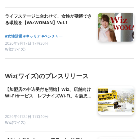
ライフステージに合わせて、女性が活躍でき
る環境を【WizWOMAN】Vol.1
#女性活躍
#キャリア
#ベンチャー
2020年9月17日 17時30分
Wiz(ワイズ)
Wiz(ワイズ)のプレスリリース
【加盟店の申込受付を開始】Wiz、店舗向け
Wi-Fiサービス「レブナイズWi-Fi」を鹿児島
県内14通り会で展開
2026年6月25日 17時40分
Wiz(ワイズ)