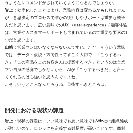
うようなレコメンドがされていくようになるんでしょうか。
岩上：
効率化したことにより、業務内容は変わるかもしれません
が、意思決定のプロセスで誰かの後押しやサポートは重要な競争
力だと思います。広い意味でのUX （user experience）/ 顧客体験
は、営業やカスタマーサポートも含まれているので重要な要素の1
つだと思います。
山崎：
営業マンはいなくならないんですね。ただ、そういう意味
では、データ・仮説・方向性ってすごく大切で、「こうするべ
き」「この商品をこのお客さんに提案するべき」というのは営業
マン自身の感覚でしかないから、AIが「こうするべきだ」と言っ
てくれるのは心強いと思うんですよね。
…そういうところなんだろうね、目指すべきところは。
開発における現状の課題
岩上：
現状の課題は、いい意味でも悪い意味でもWiz社の組織編成
が激しいので、ロジックを定義する難易度が高いことです。商材