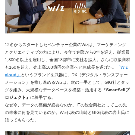
12名からスタートしたベンチャー企業のWizは、マーケティング
とクリエイティブの力により、今年で創業から8年を迎え、従業員
1,300名以上を雇用し、全国18都市に支社を拡大。さらに取扱商材
も160を超え、売上高160億円の企業へと急成長を遂げた。
「Wiz 
cloud」
というブランドを武器に、DX（デジタルトランスフォー
メーション）を推し進めるWizは、次の一手として、GIG社とタッ
グを組み、大規模なデータベースを構築・活用する
『SmartSellプ
ロジェクト』
に着手する。
なぜ今、データの整備が必要なのか。ITの総合商社としてこの先
の未来に何を見ているのか。Wiz代表の山崎とGIG代表の岩上氏に
語ってもらった。