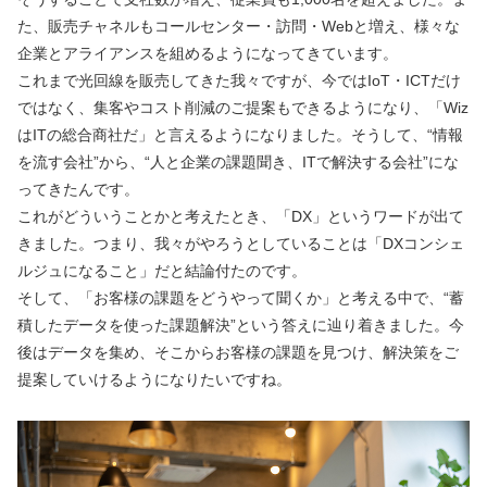
た、販売チャネルもコールセンター・訪問・Webと増え、様々な
企業とアライアンスを組めるようになってきています。
これまで光回線を販売してきた我々ですが、今ではIoT・ICTだけ
ではなく、集客やコスト削減のご提案もできるようになり、「Wiz
はITの総合商社だ」と言えるようになりました。そうして、“情報
を流す会社”から、“人と企業の課題聞き、ITで解決する会社”にな
ってきたんです。
これがどういうことかと考えたとき、「DX」というワードが出て
きました。つまり、我々がやろうとしていることは「DXコンシェ
ルジュになること」だと結論付たのです。
そして、「お客様の課題をどうやって聞くか」と考える中で、“蓄
積したデータを使った課題解決”という答えに辿り着きました。今
後はデータを集め、そこからお客様の課題を見つけ、解決策をご
提案していけるようになりたいですね。