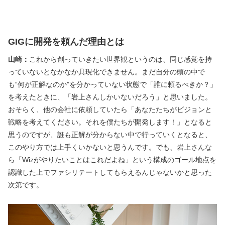
GIGに開発を頼んだ理由とは
山崎：
これから創っていきたい世界観というのは、同じ感覚を持
っていないとなかなか具現化できません。まだ自分の頭の中で
も“何が正解なのか”を分かっていない状態で「誰に頼るべきか？」
を考えたときに、「岩上さんしかいないだろう」と思いました。
おそらく、他の会社に依頼していたら「あなたたちがビジョンと
戦略を考えてください。それを僕たちが開発します！」となると
思うのですが、誰も正解が分からない中で行っていくとなると、
このやり方では上手くいかないと思うんです。でも、岩上さんな
ら「Wizがやりたいことはこれだよね」という構成のゴール地点を
認識した上でファシリテートしてもらえるんじゃないかと思った
次第です。