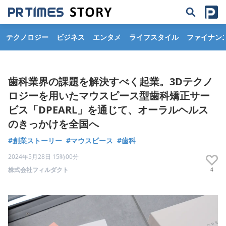
テクノロジー
ビジネス
エンタメ
ライフスタイル
ファイナン
歯科業界の課題を解決すべく起業。3Dテクノ
ロジーを用いたマウスピース型歯科矯正サー
ビス「DPEARL」を通じて、オーラルヘルス
のきっかけを全国へ
#創業ストーリー
#マウスピース
#歯科
2024年5月28日 15時00分
株式会社フィルダクト
4