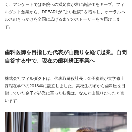
く、アンケートでは医院への満足度が常に高評価をキープ。フィ
ルダクト創業から、DPEARLが ”よい医院” を増やし、オーラルヘ
ルスのきっかけを全国に広げるまでのストーリーをお届けしま
す。
歯科医師を目指した代表が山籠りを経て起業。自問
自答する中で、現在の歯科矯正事業へ
株式会社フィルダクトは、代表取締役社長：金子奏絵が大学修士
課程在学中の2018年に設立しました。高校生の頃から歯科医を目
指していた金子が起業に至った転機は、なんと山籠りだったと言
います。