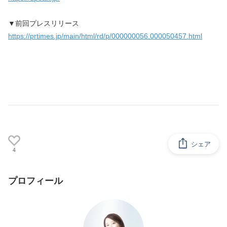
▼前回プレスリリース 
https://prtimes.jp/main/html/rd/p/000000056.000050457.html
シェア
4
プロフィール