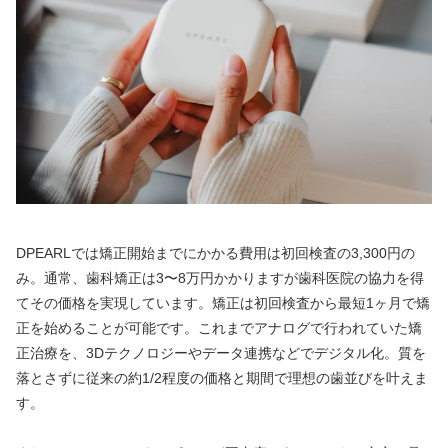
DPEARLでは矯正開始までにかかる費用は初回検査の3,300円の
み。通常、歯科矯正は3〜8万円かかりますが歯科医院の協力を得
てその価格を実現しています。矯正は初回検査から最短1ヶ月で矯
正を始めることが可能です。これまでアナログで行われていた矯
正治療を、3Dテクノロジーやデータ連携などでデジタル化。質を
落とさずに従来の約1/2程度の価格と期間で理想の歯並びを叶えま
す。