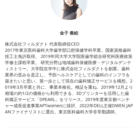
金子 奏絵
株式会社フィルダクト 代表取締役CEO
2017年東京医科歯科大学歯学部口腔保健学科卒業。国家資格歯科
技工士免許取得。 2019年同大学大学院医歯学総合研究科医療政策
学修士課程卒業。 研究分野は地域歯科保健医療・デジタルデンテ
ィストリー。大学院在学中に株式会社フィルダクトを創業。歯科
業界の歪みを是正し、予防ヘルスケアとしての歯科のインフラを
築きたいと思い、第一歩として現在の歯科矯正サービスを構想。2
019年3月卒業と共に、事業本格化。検証を重ね、2019年12月より
相場の約1/2の価格から利用できる、3Dプリンターを活用した歯
科矯正サービス「DPEARL」をリリース。2019年度東京都ベンチ
ャー成長促進事業APTwomenに採択、2022年DELL主催DWEN JAP
ANファイナリストに選出。東京医科歯科大学非常勤講師。