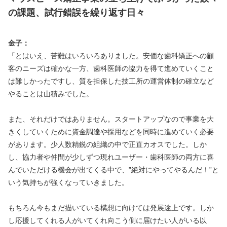
の課題、試行錯誤を繰り返す日々
金子：
「とはいえ、苦難はいろいろありました。安価な歯科矯正への顧
客のニーズは確かな一方、歯科医師の協力を得て進めていくこと
は難しかったですし、質を担保した技工所の運営体制の確立など
やることは山積みでした。
また、それだけではありません。スタートアップなので事業を大
きくしていくために資金調達や採用などを同時に進めていく必要
があります。少人数精鋭の組織の中で正直カオスでした。しか
し、協力者や仲間が少しずつ現れユーザー・歯科医師の両方に喜
んでいただける機会が出てくる中で、”絶対にやってやるんだ！”と
いう気持ちが強くなっていきました。
もちろん今もまだ描いている構想に向けては発展途上です。しか
し応援してくれる人がいてくれ向こう側に届けたい人がいる以