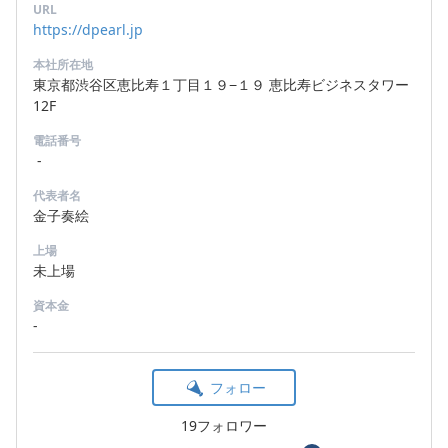
URL
https://dpearl.jp
本社所在地
東京都渋谷区恵比寿１丁目１９−１９ 恵比寿ビジネスタワー
12F
電話番号
-
代表者名
金子奏絵
上場
未上場
資本金
-
フォロー
19フォロワー