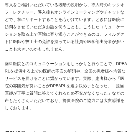
導入をご検討いただいている段階の説明から、導入時のキックオ
フ・レクチャー、導入後もオンラインミーティングやチャットな
どで丁寧にサポートすることを心がけています。ときには医院に
訪問をさせていただきお話を伺うことも。こうしたコミュニケー
ションを取る上で医院に寄り添うことができるのは、フィルダク
トに医師や技工士の免許を持っている社員や医学部出身者が多い
ことも大きいのかもしれません。
歯科医院とのコミュニケーションをしっかりと行うことで、DPEA
RLを提供する上での医師の不安の解消や、全国の患者様へ均質な
サービスを届けることに繋がっています。実際、患者様から「医
院の雰囲気が良いことがDPEARLを選ぶ決め手となった」「担当
医師が丁寧に質問に答えてくれるため不安がなくなった」などの
声もたくさんいただいており、提供医院のご協力には大変感謝を
しております。