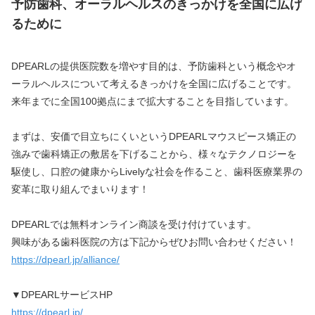
予防歯科、オーラルヘルスのきっかけを全国に広げ
るために
DPEARLの提供医院数を増やす目的は、予防歯科という概念やオ
ーラルヘルスについて考えるきっかけを全国に広げることです。
来年までに全国100拠点にまで拡大することを目指しています。
まずは、安価で目立ちにくいというDPEARLマウスピース矯正の
強みで歯科矯正の敷居を下げることから、様々なテクノロジーを
駆使し、口腔の健康からLivelyな社会を作ること、歯科医療業界の
変革に取り組んでまいります！
DPEARLでは無料オンライン商談を受け付けています。
興味がある歯科医院の方は下記からぜひお問い合わせください！
https://dpearl.jp/alliance/
▼DPEARLサービスHP
https://dpearl.jp/