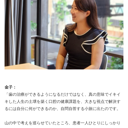
金子：
「歯の治療ができるようになるだけではなく、真の意味でイキイ
キした人生の土壌を築く口腔の健康課題を、大きな視点で解決す
るには自分に何ができるのか、​​自問自答する小旅に出たのです。
山の中で考えを巡らせていたところ、患者一人ひとりにしっかり