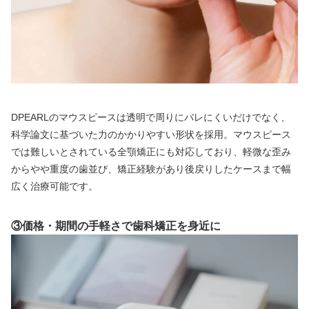
DPEARLのマウスピースは透明で周りにバレにくいだけでなく、
科学論文に基づいた力のかかりやすい形状を採用。マウスピース
では難しいとされている全顎矯正にも対応しており、軽微な歪み
からやや重度の歯並び、矯正経験があり後戻りしたケースまで幅
広く治療可能です。
③価格・期間の手軽さで歯科矯正を身近に