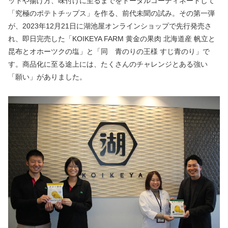
ットや揚げ方、味付けに至るまでをトータルコーディネートして
「究極のポテトチップス」を作る、前代未聞の試み。その第一弾
が、2023年12月21日に湖池屋オンラインショップで先行発売さ
れ、即日完売した「KOIKEYA FARM 黄金の果肉 北海道産 帆立と
昆布とオホーツクの塩」と「同　青のりの王様 すじ青のり」で
す。商品化に至る途上には、たくさんのチャレンジとある強い
「願い」がありました。