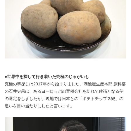
●世界中を探して行き着いた究極のじゃがいも
究極の芋探しは2017年から始まりました。湖池屋生産本部 原料部
の石井史果は、あるヨーロッパの育種会社を訪れて候補となる芋
の選定をしましたが、現地では日本との「ポテトチップス観」の
違いを目の当たりにしたと言います。