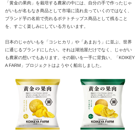
「黄金の果肉」を栽培する農家の中には、自分の手で作ったじゃ
がいもが名もなき商品として市場に流れ去っていくのではなく、
ブランド芋の名前で売れるポテトチップス商品として残ること
を、すごく楽しみにしている方もいます。
日本のじゃがいもを「コシヒカリ」や「あまおう」に並ぶ、世界
に通じるブランドにしたい。それは湖池屋だけでなく、じゃがい
も農家の想いでもあります。その願いを一手に背負い、「KOIKEY
A FARM」プロジェクトはようやく船出しました。