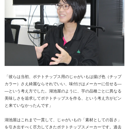
「彼らは当初、ポテトチップス用のじゃがいもは揚げ色（チップ
カラー）さえ綺麗ならそれでいい、味付けはメーカーに任せる―
―という考え方でした。湖池屋のように、芋の品種ごとに異なる
美味しさを追求してポテトチップスを作る、という考え方がピン
と来ていなかったんです」
湖池屋はこれまで一貫して、じゃがいもの「素材としての旨さ」
を引き出すべく尽力してきたポテトチップスメーカーです。過去