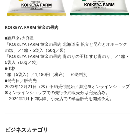
KOIKEYA FARM 黄金の果肉
■商品名/内容量
「KOIKEYA FARM 黄金の果肉 北海道産 帆立と昆布とオホーツク
の塩」／1箱・6袋入（60g／袋）
「KOIKEYA FARM 黄金の果肉 青のりの王様 すじ青のり」／1箱・
6袋入（60g／袋）
■価格
1箱（6袋入）／1,180円（税込） ※送料別
■発売日／販売先
2023年12月21日（木）予約受付開始／湖池屋オンラインショップ
※オンラインショップでの先行予約販売分は完売済み。
2024年1月下旬以降、小売店での単品販売を開始予定。
ビジネスカテゴリ