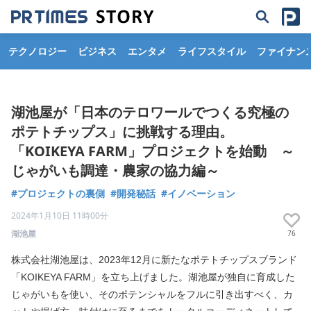
テクノロジー
ビジネス
エンタメ
ライフスタイル
ファイナン
湖池屋が「日本のテロワールでつくる究極の
ポテトチップス」に挑戦する理由。
「KOIKEYA FARM」プロジェクトを始動 ～
じゃがいも調達・農家の協力編～
#プロジェクトの裏側
#開発秘話
#イノベーション
2024年1月10日 11時00分
湖池屋
76
株式会社湖池屋は、2023年12月に新たなポテトチップスブランド
「KOIKEYA FARM」を立ち上げました。湖池屋が独自に育成した
じゃがいもを使い、そのポテンシャルをフルに引き出すべく、カ