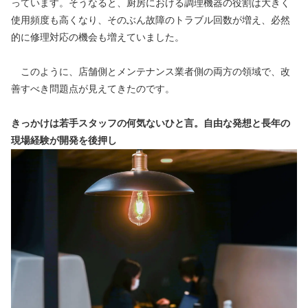
っています。そうなると、厨房における調理機器の役割は大きく
使用頻度も高くなり、そのぶん故障のトラブル回数が増え、必然
的に修理対応の機会も増えていました。
　このように、店舗側とメンテナンス業者側の両方の領域で、改
善すべき問題点が見えてきたのです。
きっかけは若手スタッフの何気ないひと言。自由な発想と長年の
現場経験が開発を後押し