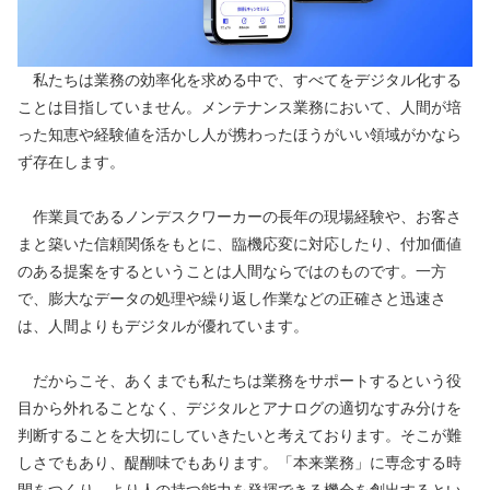
　私たちは業務の効率化を求める中で、すべてをデジタル化する
ことは目指していません。メンテナンス業務において、人間が培
った知恵や経験値を活かし人が携わったほうがいい領域がかなら
ず存在します。
　作業員であるノンデスクワーカーの長年の現場経験や、お客さ
まと築いた信頼関係をもとに、臨機応変に対応したり、付加価値
のある提案をするということは人間ならではのものです。一方
で、膨大なデータの処理や繰り返し作業などの正確さと迅速さ
は、人間よりもデジタルが優れています。
　だからこそ、あくまでも私たちは業務をサポートするという役
目から外れることなく、デジタルとアナログの適切なすみ分けを
判断することを大切にしていきたいと考えております。そこが難
しさでもあり、醍醐味でもあります。「本来業務」に専念する時