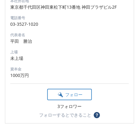
本社所在地
東京都千代田区神田東松下町13番地 神田プラザビル2F
電話番号
03-3527-1020
代表者名
平田 勝治
上場
未上場
資本金
1000万円
フォロー
3フォロワー
フォローするとできること
？