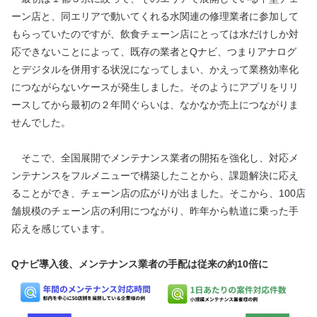
ーン店と、同エリアで動いてくれる水関連の修理業者に参加して
もらっていたのですが、飲食チェーン店にとっては水だけしか対
応できないことによって、既存の業者とQナビ、つまりアナログ
とデジタルを併用する状況になってしまい、かえって業務効率化
につながらないケースが発生しました。そのようにアプリをリリ
ースしてから最初の２年間ぐらいは、なかなか売上につながりま
せんでした。
　そこで、全国展開でメンテナンス業者の開拓を強化し、対応メ
ンテナンスをフルメニューで構築したことから、課題解決に応え
ることができ、チェーン店の広がりが出ました。そこから、100店
舗規模のチェーン店の利用につながり、昨年から軌道に乗った手
応えを感じています。
Qナビ導入後、メンテナンス業者の手配は従来の約10倍に