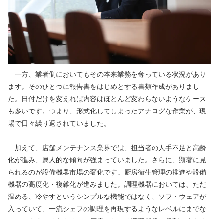
　一方、業者側においてもその本来業務を奪っている状況があり
ます。そのひとつに報告書をはじめとする書類作成がありまし
た。日付だけを変えれば内容はほとんど変わらないようなケース
も多いです。つまり、形式化してしまったアナログな作業が、現
場で日々繰り返されていました。
　加えて、店舗メンテナンス業界では、担当者の人手不足と高齢
化が進み、属人的な傾向が強まっていました。さらに、顕著に見
られるのが設備機器市場の変化です。厨房衛生管理の推進や設備
機器の高度化・複雑化が進みました。調理機器においては、ただ
温める、冷やすというシンプルな機能ではなく、ソフトウェアが
入っていて、一流シェフの調理を再現するようなレベルにまでな