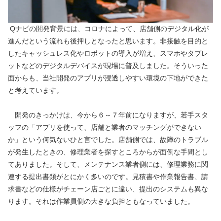
 Qナビの開発背景には、コロナによって、店舗側のデジタル化が
進んだという流れも後押しとなったと思います。非接触を目的と
したキャッシュレス化やロボットの導入が増え、スマホやタブレ
ットなどのデジタルデバイスが現場に普及しました。そういった
面からも、当社開発のアプリが浸透しやすい環境の下地ができた
と考えています。
　開発のきっかけは、今から６～７年前になりますが、若手スタ
ッフの「アプリを使って、店舗と業者のマッチングができない
か」という何気ないひと言でした。店舗側では、故障のトラブル
が発生したときの、修理業者を探すところからが面倒な手間とし
てありました。そして、メンテナンス業者側には、修理業務に関
連する提出書類がとにかく多いのです。見積書や作業報告書、請
求書などの仕様がチェーン店ごとに違い、提出のシステムも異な
ります。それは作業員側の大きな負担ともなっていました。