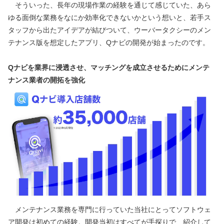
　そういった、長年の現場作業の経験を通じて感じていた、あら
ゆる面倒な業務をなにか効率化できないかという想いと、若手ス
タッフから出たアイデアが結びついて、ウーバータクシーのメン
テナンス版を想定したアプリ、Qナビの開発が始まったのです。
Qナビを業界に浸透させ、マッチングを成立させるためにメンテ
ナンス業者の開拓を強化
　メンテナンス業務を専門に行っていた当社にとってソフトウェ
ア開発は初めての経験。開発当初はすべてが手探りで、紹介して