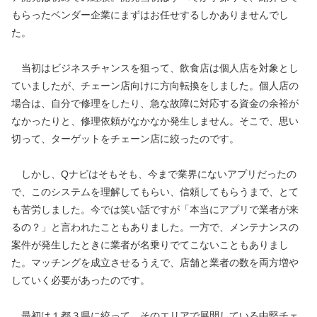
もらったベンダー企業にまずはお任せするしかありませんでし
た。
　当初はビジネスチャンスを狙って、飲食店は個人店を対象とし
ていましたが、チェーン店向けに方向転換をしました。個人店の
場合は、自分で修理をしたり、急な故障に対応する資金の余裕が
なかったりと、修理依頼がなかなか発生しません。そこで、思い
切って、ターゲットをチェーン店に絞ったのです。
　しかし、Qナビはそもそも、今まで業界にないアプリだったの
で、このシステムを理解してもらい、信頼してもらうまで、とて
も苦労しました。今では笑い話ですが「本当にアプリで業者が来
るの？」と言われたこともありました。一方で、メンテナンスの
案件が発生したときに業者が名乗りでてこないこともありまし
た。マッチングを成立させるうえで、店舗と業者の数を両方増や
していく必要があったのです。
　最初は１都３県に絞って、そのエリアで展開している中堅チェ