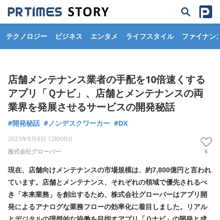
テクノロジー
ビジネス
エンタメ
ライフスタイル
ファイナン
店舗メンテナンス業者の手配を10倍速くする
アプリ「Ｑナビ」、店舗とメンテナンスの両
業界を発展させるサービスの開発秘話
#開発秘話
#ノンデスクワーカー
#DX
2023年9月8日 12時00分
株式会社グローバー
6
現在、店舗向けメンテナンスの市場規模は、約7,800億円と言われ
ています。店舗とメンテナンス、それぞれの領域で優先されるべ
き「本来業務」を創出するため、株式会社グローバーはアプリ開
発によるアナログな業務フローの効率化に着目しました。リアル
とデジタルの理想的な協働を目指すアプリ「Ｑナビ」の開発と成