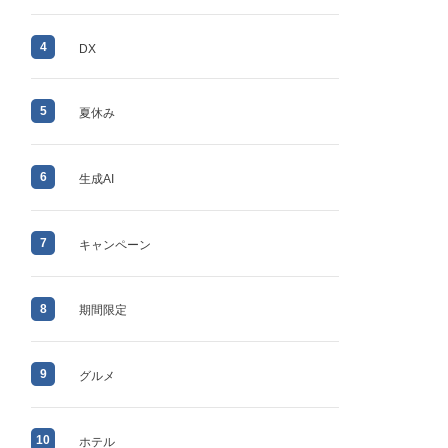
4
DX
5
夏休み
6
生成AI
7
キャンペーン
8
期間限定
9
グルメ
10
ホテル