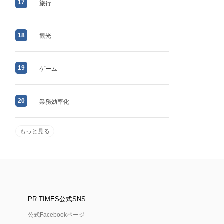
17
旅行
18
観光
19
ゲーム
20
業務効率化
もっと見る
PR TIMES公式SNS
公式Facebookページ