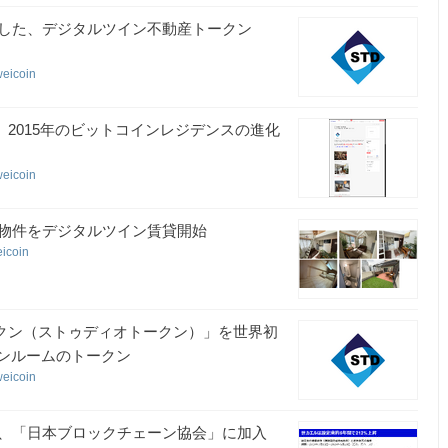
達成した、デジタルツイン不動産トークン
weicoin
開始 2015年のビットコインレジデンスの進化
weicoin
の物件をデジタルツイン賃貸開始
eicoin
トークン（ストゥディオトークン）」を世界初
ワンルームのトークン
weicoin
、「日本ブロックチェーン協会」に加入