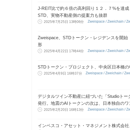
J-REIT比で約６倍の高利回り１２．７%を
STD、実物不動産側の提案力も抜群
Zweispace / Zweichain / Z
2025年7月25日 13時06分
Zweispace、STDトークン・レジデンスを
形
Zweispace / Zweichain / Z
2025年4月22日 17時44分
STDトークン・プロジェクト、中央区日本橋
Zweispace / Zweichain / Zw
2025年4月9日 16時37分
デジタルツイン不動産に紐づいた「Studio
発行。地震のAIトークンの次は、日本独自の
Zweispace / Zweichain / Z
2025年2月20日 16時13分
インベスコ・アセット・マネジメント株式会社