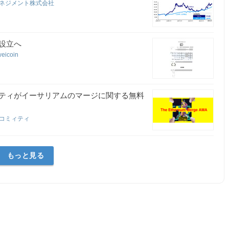
マネジメント株式会社
設立へ
weicoin
ティがイーサリアムのマージに関する無料
グコミィティ
もっと見る