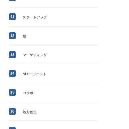
11
スタートアップ
12
夏
13
マーケティング
14
AIエージェント
15
コラボ
16
地方創生