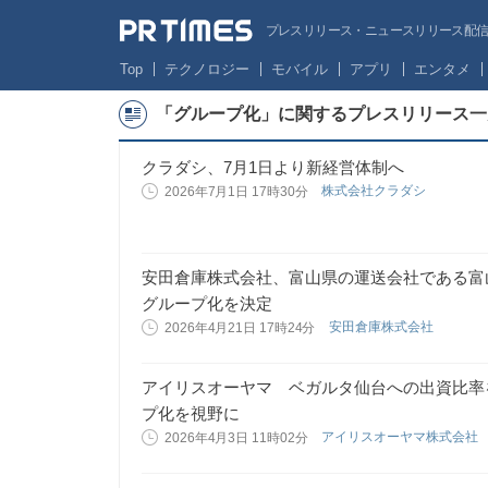
プレスリリース・ニュースリリース配信サー
Top
テクノロジー
モバイル
アプリ
エンタメ
「グループ化」に関するプレスリリース一
クラダシ、7月1日より新経営体制へ
株式会社クラダシ
2026年7月1日 17時30分
安田倉庫株式会社、富山県の運送会社である富
グループ化を決定
安田倉庫株式会社
2026年4月21日 17時24分
アイリスオーヤマ ベガルタ仙台への出資比率
プ化を視野に
アイリスオーヤマ株式会社
2026年4月3日 11時02分