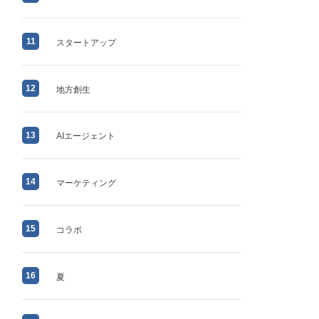
11
スタートアップ
12
地方創生
13
AIエージェント
14
マーケティング
15
コラボ
16
夏