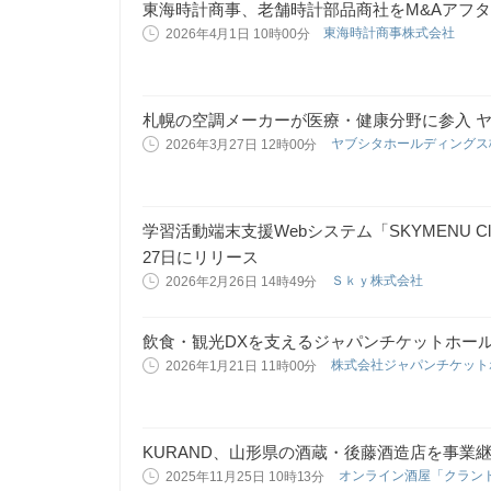
東海時計商事、老舗時計部品商社をM&Aアフ
東海時計商事株式会社
2026年4月1日 10時00分
札幌の空調メーカーが医療・健康分野に参入 
ヤブシタホールディング
2026年3月27日 12時00分
学習活動端末支援Webシステム「SKYMENU 
27日にリリース
Ｓｋｙ株式会社
2026年2月26日 14時49分
飲食・観光DXを支えるジャパンチケットホー
株式会社ジャパンチケッ
2026年1月21日 11時00分
KURAND、山形県の酒蔵・後藤酒造店を事業
オンライン酒屋「クラン
2025年11月25日 10時13分