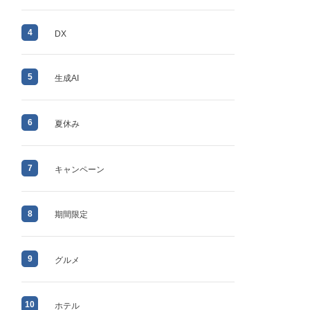
4
DX
5
生成AI
6
夏休み
7
キャンペーン
8
期間限定
9
グルメ
10
ホテル