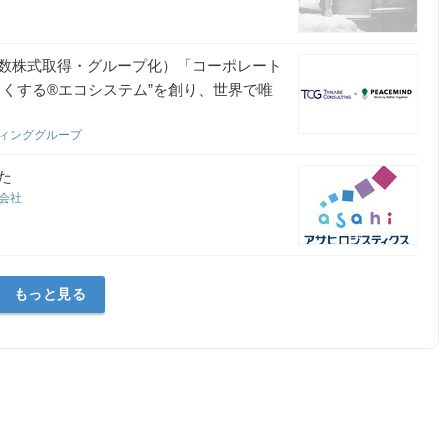
数株式取得・グループ化）「コーポレート
くする®エコシステム”を創り、世界で唯
ティンググループ
た
式会社
もっと見る