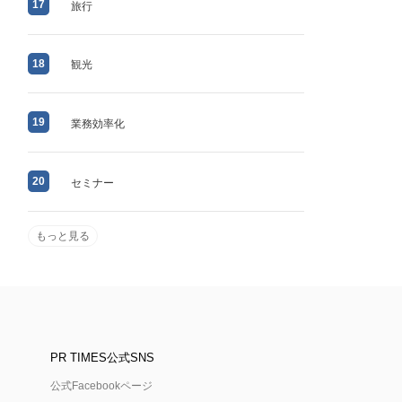
17
旅行
18
観光
19
業務効率化
20
セミナー
もっと見る
PR TIMES公式SNS
公式Facebookページ