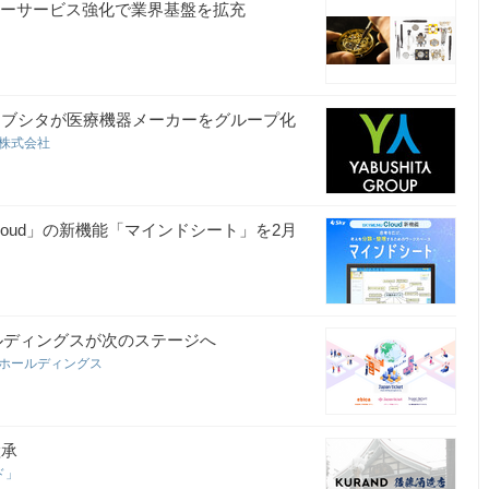
ターサービス強化で業界基盤を拡充
ヤブシタが医療機器メーカーをグループ化
ス株式会社
Cloud」の新機能「マインドシート」を2月
ルディングスが次のステージへ
トホールディングス
継承
ド」