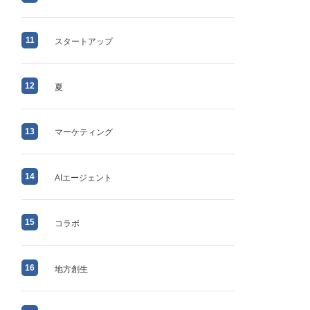
11
スタートアップ
12
夏
13
マーケティング
14
AIエージェント
15
コラボ
16
地方創生