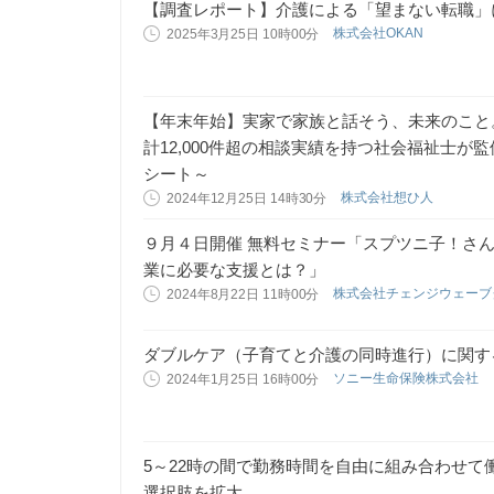
【調査レポート】介護による「望まない転職」
株式会社OKAN
2025年3月25日 10時00分
【年末年始】実家で家族と話そう、未来のこと
計12,000件超の相談実績を持つ社会福祉士
シート～
株式会社想ひ人
2024年12月25日 14時30分
９月４日開催 無料セミナー「スプツニ子！さ
業に必要な支援とは？」
株式会社チェンジウェー
2024年8月22日 11時00分
ダブルケア（子育てと介護の同時進行）に関する
ソニー生命保険株式会社
2024年1月25日 16時00分
5～22時の間で勤務時間を自由に組み合わせ
選択肢を拡大