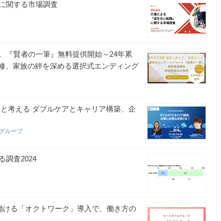
に関する市場調査
。『賢者の一筆』無料提供開始～24年累
が監修、家族の絆を深める選択式エンディング
んと考える ダブルケアとキャリア構築、企
ブグループ
調査2024
て働ける「オクトワーク」導入で、働き方の