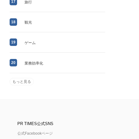
17
旅行
18
観光
19
ゲーム
20
業務効率化
もっと見る
PR TIMES公式SNS
公式Facebookページ