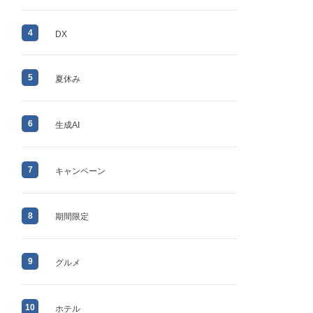
4
DX
5
夏休み
6
生成AI
7
キャンペーン
8
期間限定
9
グルメ
10
ホテル