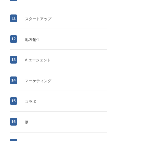
11
スタートアップ
12
地方創生
13
AIエージェント
14
マーケティング
15
コラボ
16
夏