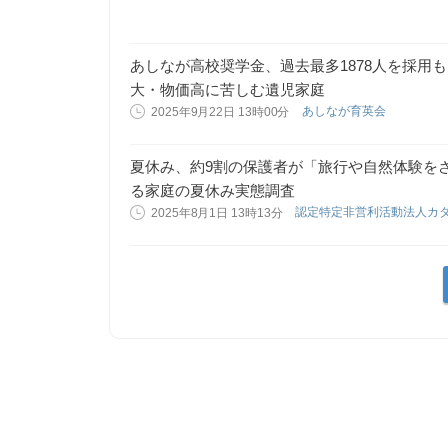
あしなが高校奨学金、過去最多1878人を採用も
大・物価高に苦しむ遺児家庭
あしなが育英会
2025年9月22日 13時00分
夏休み、約9割の保護者が「旅行や自然体験を
る家庭の夏休み実態調査
認定特定非営利活動法人カ
2025年8月1日 13時13分