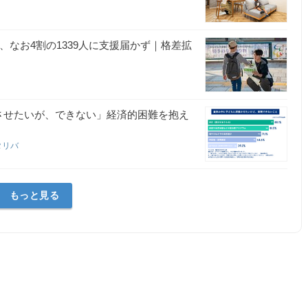
、なお4割の1339人に支援届かず｜格差拡
させたいが、できない」経済的困難を抱え
タリバ
もっと見る