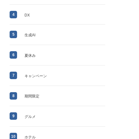
4
DX
5
生成AI
6
夏休み
7
キャンペーン
8
期間限定
9
グルメ
10
ホテル