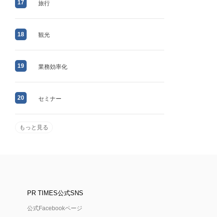
17
旅行
18
観光
19
業務効率化
20
セミナー
もっと見る
PR TIMES公式SNS
公式Facebookページ