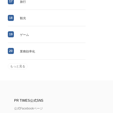
17
旅行
18
観光
19
ゲーム
20
業務効率化
もっと見る
PR TIMES公式SNS
公式Facebookページ