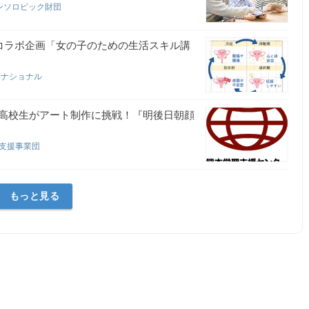
ンソロピック財団
コラボ企画「女の子のための生活スキル講
ーナショナル
高校生がアート制作に挑戦！『明後日朝顔
！
育支援事業団
もっと見る