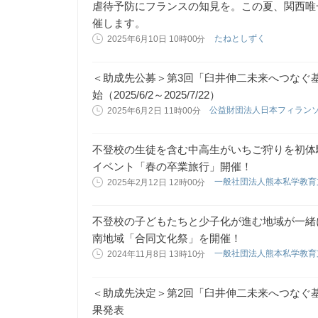
虐待予防にフランスの知見を。この夏、関西唯
催します。
たねとしずく
2025年6月10日 10時00分
＜助成先公募＞第3回「臼井伸二未来へつなぐ
始（2025/6/2～2025/7/22）
公益財団法人日本フィラン
2025年6月2日 11時00分
不登校の生徒を含む中高生がいちご狩りを初体
イベント「春の卒業旅行」開催！
一般社団法人熊本私学教
2025年2月12日 12時00分
不登校の子どもたちと少子化が進む地域が一緒
南地域「合同文化祭」を開催！
一般社団法人熊本私学教
2024年11月8日 13時10分
＜助成先決定＞第2回「臼井伸二未来へつなぐ
果発表