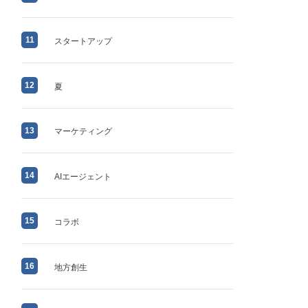
11
スタートアップ
12
夏
13
マーケティング
14
AIエージェント
15
コラボ
16
地方創生