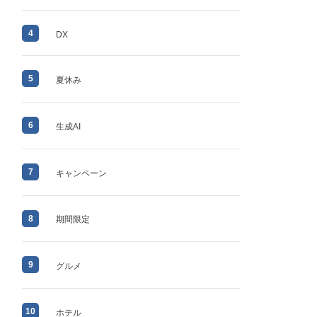
4
DX
5
夏休み
6
生成AI
7
キャンペーン
8
期間限定
9
グルメ
10
ホテル