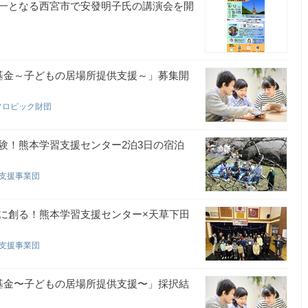
一となる西宮市で安發明子氏の講演会を開
基金～子どもの居場所提供支援～」募集開
ソロピック財団
験！熊本学習支援センター2泊3日の宿泊
育支援事業団
に創る！熊本学習支援センター×天草下田
育支援事業団
基金〜子どもの居場所提供支援〜」採択結