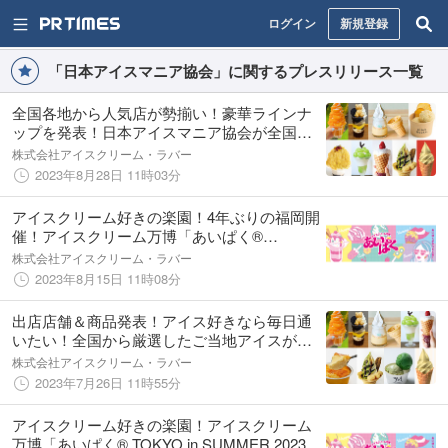
ログイン
新規登録
「日本アイスマニア協会」に関するプレスリリース一覧
全国各地から人気店が勢揃い！豪華ラインナ
ップを発表！日本アイスマニア協会が全国か
ら厳選したこだわりのアイスが登場！
株式会社アイスクリーム・ラバー
2023年8月28日 11時03分
アイスクリーム好きの楽園！4年ぶりの福岡開
催！アイスクリーム万博「あいぱく®
FUKUOKA in SUMMER 2023」開催決定！
株式会社アイスクリーム・ラバー
2023年8月15日 11時08分
出店店舗＆商品発表！アイス好きなら毎日通
いたい！全国から厳選したご当地アイスがあ
べのハルカス近鉄本店に大集結！
株式会社アイスクリーム・ラバー
2023年7月26日 11時55分
アイスクリーム好きの楽園！アイスクリーム
万博「あいぱく® TOKYO in SUMMER 2023」