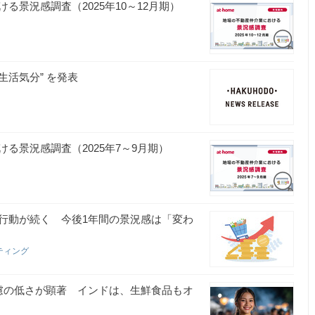
景況感調査（2025年10～12月期）
生活気分” を発表
る景況感調査（2025年7～9月期）
行動が続く 今後1年間の景況感は「変わ
ティング
慮の低さが顕著 インドは、生鮮食品もオ