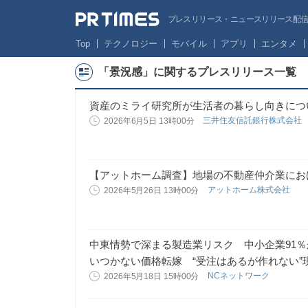
プレスリリース・ニュースリリース配信サー
Top
テクノロジー
モバイル
アプリ
エンタメ
「景況感」に関するプレスリリース一覧
資産のミライ研究所が生活者の暮らし向きにつ
三井住友信託銀行株式会社
2026年6月5日 13時00分
【アットホーム調査】地場の不動産仲介業におけ
アットホーム株式会社
2026年5月26日 13時00分
中東情勢で深まる製造業リスク 中小企業91
いつかない価格転嫁 “受注はあるが作れない”
NCネットワーク
2026年5月18日 15時00分