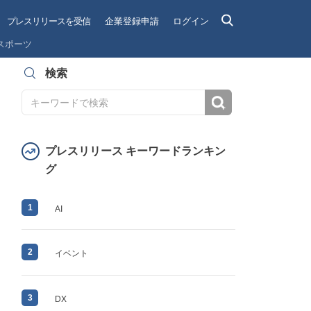
プレスリリースを受信
企業登録申請
ログイン
スポーツ
検索
検索
プレスリリース キーワードランキン
グ
1
AI
2
イベント
3
DX