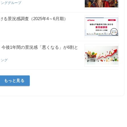
ィンググループ
る景況感調査（2025年4～6月期）
 今後1年間の景況感「悪くなる」が6割と
ィング
もっと見る