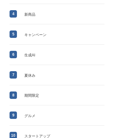
4
新商品
5
キャンペーン
6
生成AI
7
夏休み
8
期間限定
9
グルメ
10
スタートアップ