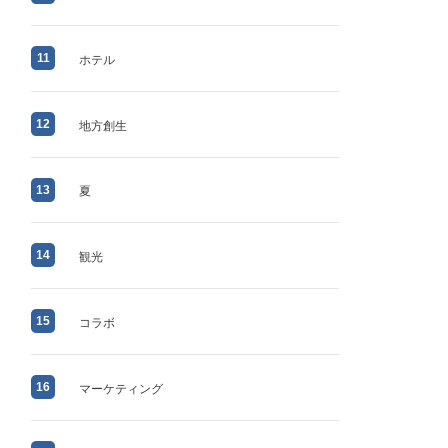
11
ホテル
12
地方創生
13
夏
14
観光
15
コラボ
16
マーケティング