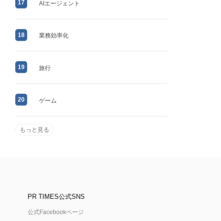
17
AIエージェント
18
業務効率化
19
旅行
20
ゲーム
もっと見る
PR TIMES公式SNS
公式Facebookページ