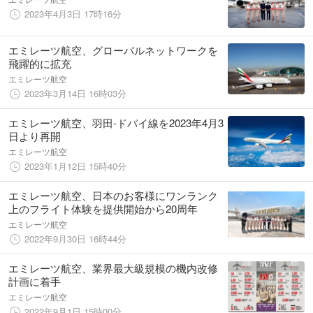
2023年4月3日 17時16分
エミレーツ航空、グローバルネットワークを
飛躍的に拡充
エミレーツ航空
2023年3月14日 16時03分
エミレーツ航空、羽田-ドバイ線を2023年4月3
日より再開
エミレーツ航空
2023年1月12日 15時40分
エミレーツ航空、日本のお客様にワンランク
上のフライト体験を提供開始から20周年
エミレーツ航空
2022年9月30日 16時44分
エミレーツ航空、業界最大級規模の機内改修
計画に着手
エミレーツ航空
2022年9月1日 15時00分