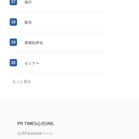
17
旅行
18
観光
19
業務効率化
20
セミナー
もっと見る
PR TIMES公式SNS
公式Facebookページ