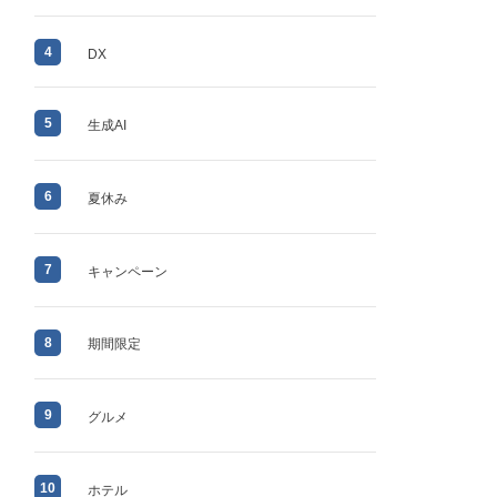
4
DX
5
生成AI
6
夏休み
7
キャンペーン
8
期間限定
9
グルメ
10
ホテル