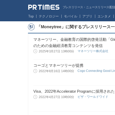
プレスリリース・ニュースリリース配信サー
Top
テクノロジー
モバイル
アプリ
エンタメ
「Moneytree」に関するプレスリリース
マネーツリー、金融教育の国際的啓発活動「Globa
のための金融経済教育コンテンツを発信
マネーツリー株式会社
2025年3月27日 13時00分
コーゴとマネーツリーが提携
Cogo Connecting Good Li
2022年8月16日 14時00分
Visa、2022年Accelerator Programに
ビザ・ワールドワイド
2022年4月27日 10時00分