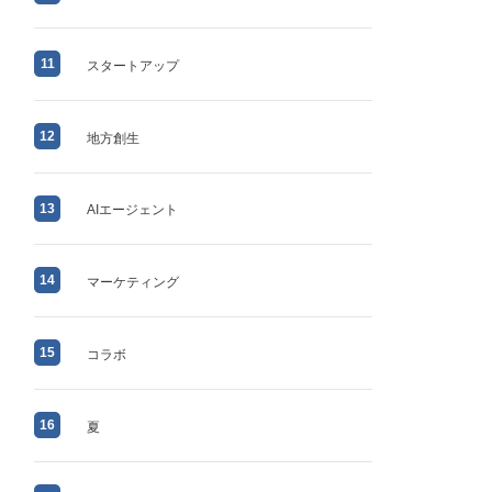
11
スタートアップ
12
地方創生
13
AIエージェント
14
マーケティング
15
コラボ
16
夏