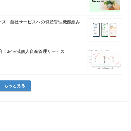
リース - 自社サービスへの資産管理機能組み
年比84%減個人資産管理サービス
もっと見る