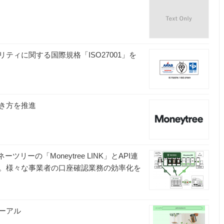
ィに関する国際規格「ISO27001」を
き方を推進
ツリーの「Moneytree LINK」とAPI連
。様々な事業者の口座確認業務の効率化を
ーアル