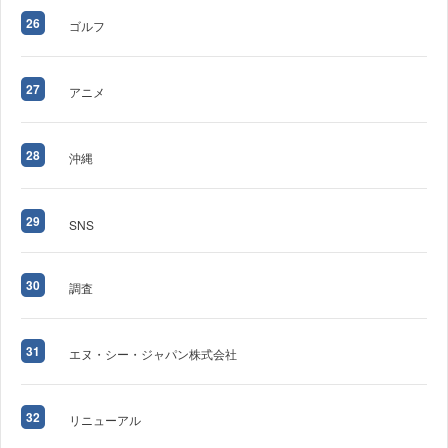
26
ゴルフ
27
アニメ
28
沖縄
29
SNS
30
調査
31
エヌ・シー・ジャパン株式会社
32
リニューアル