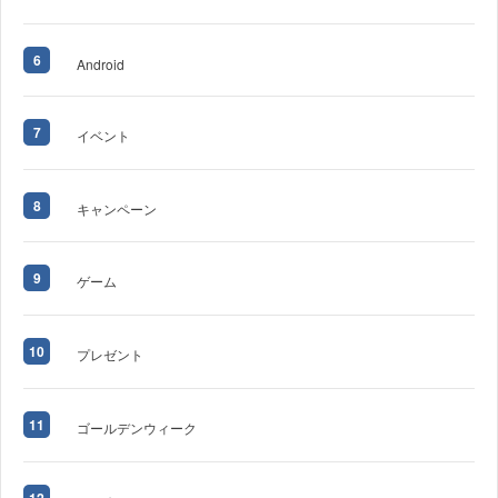
6
Android
7
イベント
8
キャンペーン
9
ゲーム
10
プレゼント
11
ゴールデンウィーク
12