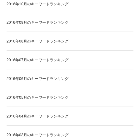
2016年10月のキーワードランキング
2016年09月のキーワードランキング
2016年08月のキーワードランキング
2016年07月のキーワードランキング
2016年06月のキーワードランキング
2016年05月のキーワードランキング
2016年04月のキーワードランキング
2016年03月のキーワードランキング