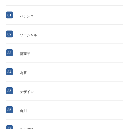
81
パチンコ
82
ソーシャル
83
新商品
84
為替
85
デザイン
86
角川
87