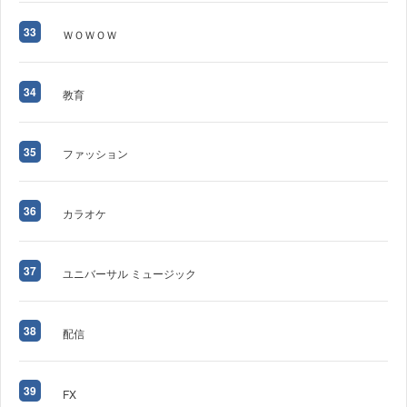
33
ＷＯＷＯＷ
34
教育
35
ファッション
36
カラオケ
37
ユニバーサル ミュージック
38
配信
39
FX