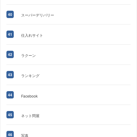
40
スーパーデリバリー
41
仕入れサイト
42
ラクーン
43
ランキング
44
Facebook
45
ネット問屋
46
写真