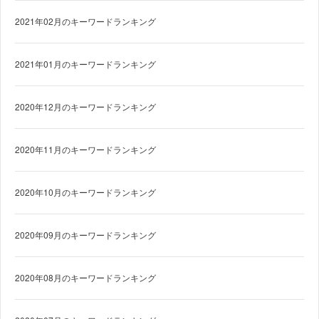
2021年02月のキーワードランキング
2021年01月のキーワードランキング
2020年12月のキーワードランキング
2020年11月のキーワードランキング
2020年10月のキーワードランキング
2020年09月のキーワードランキング
2020年08月のキーワードランキング