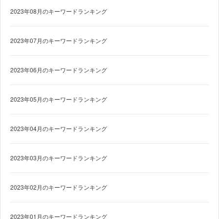
2023年08月のキーワードランキング
2023年07月のキーワードランキング
2023年06月のキーワードランキング
2023年05月のキーワードランキング
2023年04月のキーワードランキング
2023年03月のキーワードランキング
2023年02月のキーワードランキング
2023年01月のキーワードランキング