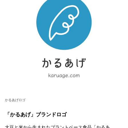
かるあげロゴ
「かるあげ」ブランドロゴ
大豆と米から生まれたプラントベース食品「かるあ