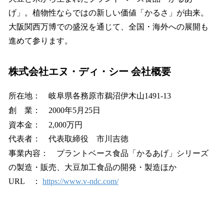
げ」。植物性ならではの新しい価値「かるさ」が由来。
大阪関西万博での盛況を通じて、全国・海外への展開も
進めて参ります。
株式会社エヌ・ディ・シー 会社概要
所在地： 岐阜県各務原市鵜沼伊木山1491-13
創 業： 2000年5月25日
資本金： 2,000万円
代表者： 代表取締役 市川吉徳
事業内容： プラントベース食品「かるあげ」シリーズ
の製造・販売、大豆加工食品の開発・製造ほか
URL ：
https://www.v-ndc.com/