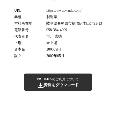
URL
https://www.v-ndc.com/
業種
製造業
本社所在地
岐阜県各務原市鵜沼伊木山1491‐13
電話番号
058-384-4009
代表者名
市川 吉徳
上場
未上場
資本金
2000万円
設立
2000年05月
PR TIMESのご利用について
資料をダウンロード