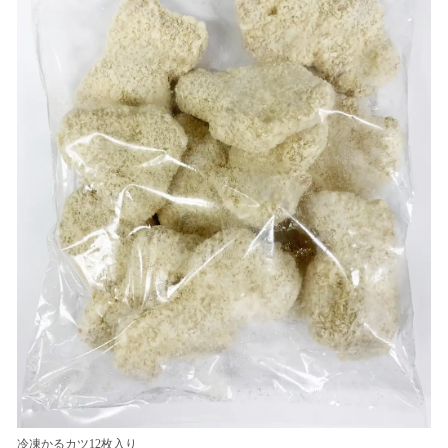
冷凍かるカツ12枚入り