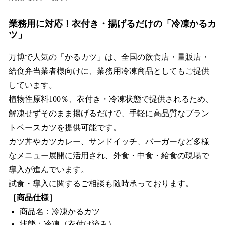
業務用に対応！衣付き・揚げるだけの「冷凍かるカ
ツ」
万博で人気の「かるカツ」は、全国の飲食店・量販店・
給食弁当業者様向けに、業務用冷凍商品としてもご提供
しています。
植物性原料100％、衣付き・冷凍状態で提供されるため、
解凍せずそのまま揚げるだけで、手軽に高品質なプラン
トベースカツを提供可能です。
カツ丼やカツカレー、サンドイッチ、バーガーなど多様
なメニュー展開に活用され、外食・中食・給食の現場で
導入が進んでいます。
試食・導入に関するご相談も随時承っております。
［商品仕様］
商品名：冷凍かるカツ
状態：冷凍（衣付け済み）