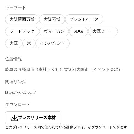
キーワード
大阪関西万博
大阪万博
プラントベース
フードテック
ヴィーガン
SDGs
大豆ミート
大豆
米
インバウンド
位置情報
岐阜県
各務原市
（
本社・支社
）
大阪府
大阪市
（
イベント会場
）
関連リンク
https://v-ndc.com/
ダウンロード
プレスリリース素材
このプレスリリース内で使われている画像ファイルがダウンロードできます