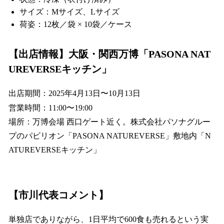
サイズ：Mサイズ、Lサイズ
荷姿：12枚／袋 × 10袋／ケース
【出店情報】大阪・関西万博「PASONA NAT
UREVERSEキッチン」
出店期間：2025年4月13日〜10月13日
営業時間：11:00〜19:00
場所：万博会場 西口ゲート近く。株式会社パソナグルー
プのパビリオン「PASONA NATUREVERSE」敷地内「N
ATUREVERSEキッチン」
【市川代表コメント】
単独店でありながら、1日平均で600食も売れるという実