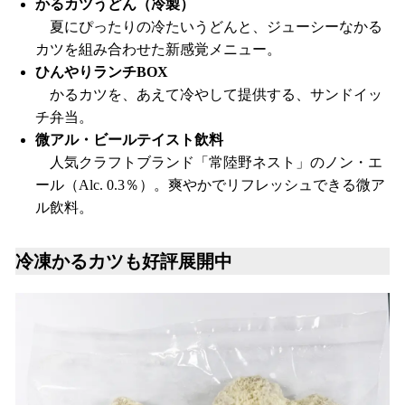
かるカツうどん（冷製）
夏にぴったりの冷たいうどんと、ジューシーなかる
カツを組み合わせた新感覚メニュー。
ひんやりランチBOX
かるカツを、あえて冷やして提供する、サンドイッ
チ弁当。
微アル・ビールテイスト飲料
人気クラフトブランド「常陸野ネスト」のノン・エ
ール（Alc. 0.3％）。爽やかでリフレッシュできる微ア
ル飲料。
冷凍かるカツも好評展開中