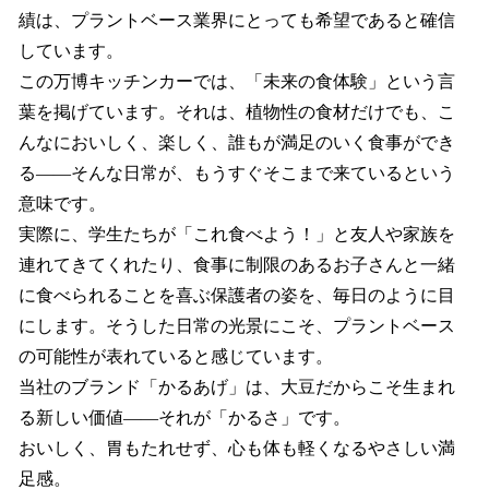
績は、プラントベース業界にとっても希望であると確信
しています。
この万博キッチンカーでは、「未来の食体験」という言
葉を掲げています。それは、植物性の食材だけでも、こ
んなにおいしく、楽しく、誰もが満足のいく食事ができ
る――そんな日常が、もうすぐそこまで来ているという
意味です。
実際に、学生たちが「これ食べよう！」と友人や家族を
連れてきてくれたり、食事に制限のあるお子さんと一緒
に食べられることを喜ぶ保護者の姿を、毎日のように目
にします。そうした日常の光景にこそ、プラントベース
の可能性が表れていると感じています。
当社のブランド「かるあげ」は、大豆だからこそ生まれ
る新しい価値――それが「かるさ」です。
おいしく、胃もたれせず、心も体も軽くなるやさしい満
足感。