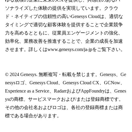
ソナライズした体験の提供を実現しています。クラウ
ド・ネイティブの信頼性の高いGenesys Cloudは、適切な
タイミングで適切な顧客体験を提供することで企業競争
力を高めるとともに、従業員エンゲージメントの強化、
効率化、業務改善を推進することで、企業の成長を加速
させます。詳しくはwww.genesys.com/ja-jpをご覧下さい。
© 2024 Genesys. 無断複写・転載を禁じます。Genesys、Ge
nesysロゴ、Genesys Cloud、Genesys Cloud CX、GCNow、
Experience as a Service、RadarrおよびAppFoundryは、Genes
ysの商標、サービスマークおよび/または登録商標です。
その他の会社名およびロゴは、各社の登録商標または商
標である場合があります。