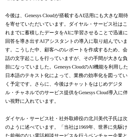
今後は、Genesys Cloudが搭載するAI活用にも大きな期待
を寄せていただいています。ダイヤル・サービス社はこ
れまでに蓄積したデータをAIに学習させることで迅速に
回答を導き出すAIアシスタントの導入に取り組んでいま
す。こうした中、顧客へのレポートを作成するため、会
話の文字起こしを行っていますが、その手間が大きな負
担になっていました。Genesys CloudのAI機能を利用した
日本語のテキスト化によって、業務の効率化を図ってい
く予定です。さらに、今後はチャットをはじめデジタ
ル・チャネルでのサービス提供をGenesys Cloud導入に伴
い視野に入れています。
ダイヤル・サービス社・社外取締役の北川美代子氏は次
のように述べています。「当社は1969年、世界に先駆け
た前例のない電話相談サービスを行うベンチャー企業と