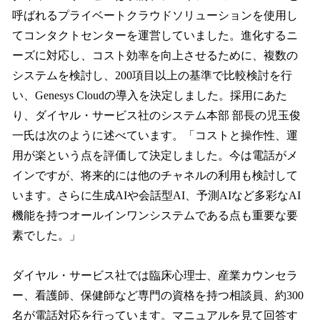
呼ばれるプライベートクラウドソリューションを使用し
てコンタクトセンターを運営していました。進化するニ
ーズに対応し、コスト効率を向上させるために、複数の
システムを検討し、200項目以上の基準で比較検討を行
い、Genesys Cloudの導入を決定しました。採用にあた
り、ダイヤル・サービス社のシステム本部 部長の児玉俊
一氏は次のように述べています。「コストと操作性、運
用が楽という点を評価して決定しました。今は電話がメ
インですが、将来的には他のチャネルの利用も検討して
います。さらに生成AIや会話型AI、予測AIなど多彩なAI
機能を持つオールインワンシステムである点も重要な要
素でした。」
ダイヤル・サービス社では臨床心理士、産業カウンセラ
ー、看護師、保健師など専門の資格を持つ相談員、約300
名が電話対応を行っています。マニュアルを見て回答す