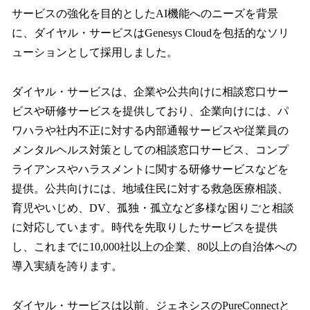
サービスの強化を目的としたAI機能へのニーズを背景
に、ダイヤル・サービスはGenesys Cloudを包括的なソリ
ューションとして採用しました。
ダイヤル・サービスは、企業や公共向けに相談窓口サー
ビスや研修サービスを提供しており、企業向けには、パ
ワハラや社内不正に対する内部通報サービスや従業員の
メンタルヘルス対策としての相談窓口サービス、コンプ
ライアンスやハラスメントに関する研修サービスなどを
提供。公共向けには、地域住民に対する救急医療相談、
育児やいじめ、DV、孤独・孤立など多様な困りごと相談
に対応しています。時代を先取りしたサービスを提供
し、これまでに10,000社以上の企業、80以上の自治体への
導入実績を誇ります。
ダイヤル・サービスは以前、ジェネシスのPureConnectと