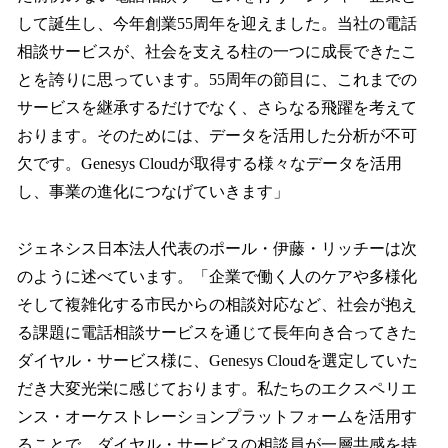
して誕生し、今年創業55周年を迎えました。当社の電話
相談サービスが、社会を支える柱の一つに成長できたこ
とを誇りに思っています。55周年の節目に、これまでの
サービスを継承するだけでなく、さらなる飛躍を考えて
おります。そのためには、データを活用した分析が不可
欠です。Genesys Cloudが取得する様々なデータを活用
し、事業の進化につなげていきます」
ジェネシス日本法人代表のポール・伊藤・リッチーは次
のように述べています。「企業で働く人のケアや多様化
そして複雑化する市民からの相談対応など、社会が抱え
る課題に電話相談サービスを通じて長年向き合ってきた
ダイヤル・サービス様に、Genesys Cloudを選定していた
だき大変光栄に感じております。私たちのエクスペリエ
ンス・オーケストレーションプラットフォームを活用す
ることで、ダイヤル・サービスの相談員が一層共感を持