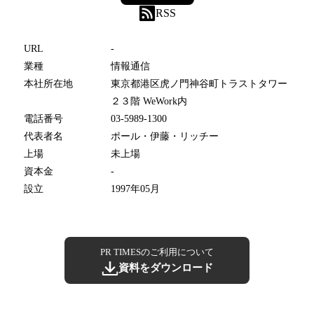
RSS
URL
-
業種
情報通信
本社所在地
東京都港区虎ノ門神谷町トラストタワー
２３階 WeWork内
電話番号
03-5989-1300
代表者名
ポール・伊藤・リッチー
上場
未上場
資本金
-
設立
1997年05月
PR TIMESのご利用について
資料をダウンロード