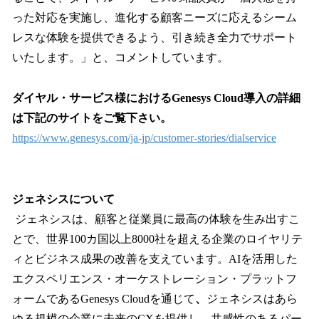
った対応を実施し、進化する顧客ニーズに応えるシーム
レスな体験を提供できるよう、引き続き全力でサポート
いたします。」と、コメントしています。
ダイヤル・サービス様におけるGenesys Cloud導入の詳細
は下記のサイトをご覧下さい。
https://www.genesys.com/ja-jp/customer-stories/dialservice
ジェネシスについて
ジェネシスは、顧客と従業員に最高の体験を生み出すこ
とで、世界100カ国以上8000社を超える企業のロイヤリテ
ィとビジネス成果の改善を支えています。AIを活用した
エクスペリエンス・オーケストレーション・プラットフ
ォームであるGenesys Cloudを通じて
、
ジェネシスはあら
ゆる規模の企業に未来のCXを提供し、共感性のあるパー