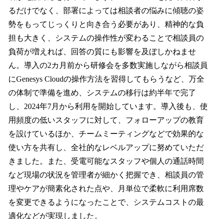
るだけでなく、部署によっては相談者の悩みに傾聴の姿
勢をもってじっくりと向き合う必要があり、精神的な負
担も大きく、システムの操作性が変わることで相談員の
負荷が増えれば、回答の質にも影響を及ぼしかねませ
ん。導入の2カ月前から研修会を多数実施しながら相談員
にGenesys Cloudの操作方法を習得してもらうなど、万全
の体制で準備を進め、システムの移行は約半年で完了
し、2024年7月から利用を開始しています。導入後も、使
用頻度の低いスタッフに対して、フォローアップの教育
を設けているほか、チームミーティングなどで効果的な
使い方を共有し、全社的なレベルアップに努めていただ
きました。また、受電可能なスタッフや個人の通話時間
など現場の状況を管理者が細かく把握でき、相談員の管
理やケアが簡素化された点や、月単位で柔軟に利用席数
を変更できるようになったことで、システムコストの最
適化などが実現しました。