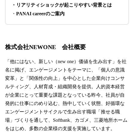
・リアリティショックが起こりやすい背景とは
・
PANAI careerのご案内
株式会社NEWONE 会社概要
「他にはない、新しい（new one）価値を生み出す」を社
名に掲げ、エンゲージメントをテーマに、「個人の意識
変革」と「関係性の向上」を中心とした企業向けコンサ
ルティング、人材育成・組織開発を提供。人的資本経営
が企業にとって重要な課題となっている昨今、社員が自
発的に仕事にのめり込む、熱中していく状態、好循環な
エンゲージメントサイクルで生み出す職場「推せる職
場」づくりを通して、Softbank、カゴメ、三菱地所ホーム
をはじめ、多数の企業様の支援を実施しています。