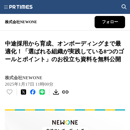
株式会社NEWONE
フォロー
中途採用から育成、オンボーディングまで最
適化！「選ばれる組織が実践している8つのゴ
ールとポイント」のお役立ち資料を無料公開
株式会社NEWONE
2025年1月17日 11時00分
い
い
ね
！
数
を