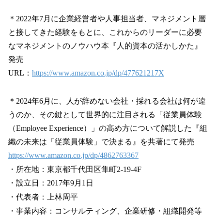
＊2022年7月に企業経営者や人事担当者、マネジメント層
と接してきた経験をもとに、これからのリーダーに必要
なマネジメントのノウハウ本『人的資本の活かしかた』
発売
URL：
https://www.amazon.co.jp/dp/477621217X
＊2024年6月に、人が辞めない会社・採れる会社は何が違
うのか、その鍵として世界的に注目される「従業員体験
（Employee Experience）」の高め方について解説した『組
織の未来は「従業員体験」で決まる』を共著にて発売
https://www.amazon.co.jp/dp/4862763367
・所在地：東京都千代田区隼町2-19-4F
・設立日：2017年9月1日
・代表者：上林周平
・事業内容：コンサルティング、企業研修・組織開発等