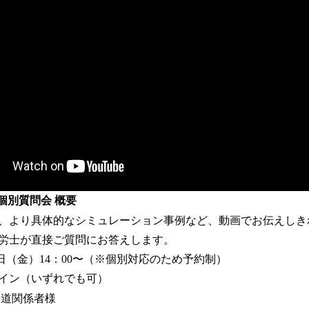
個別質問会 概要
、より具体的なシミュレーション事例など、動画でお伝えしき
労士が直接ご質問にお答えします。
29日（金）14：00〜（※個別対応のため予約制）
イン（いずれでも可）
報道関係者様