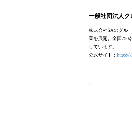
一般社団法人ク
株式会社SAのグル
業を展開。全国75
しています。
公式サイト：
https:/