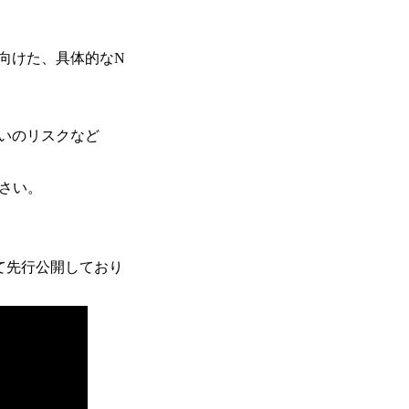
向けた、具体的なN
いのリスクなど
ださい。
にて先行公開しており