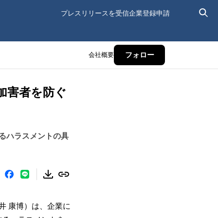
プレスリリースを受信
企業登録申請
会社概要
フォロー
加害者を防ぐ
るハラスメントの具
井 康博）は、企業に