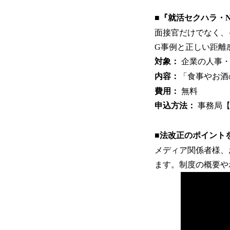
■『就活セクハラ・
面接官だけでなく、
G事例と正しい距離
対象：
企業の人事・
内容：
「食事やお酒
費用：
無料
申込方法：
事務局【i
■法改正のポイント
メディア関係者様、
ます。制度の概要や