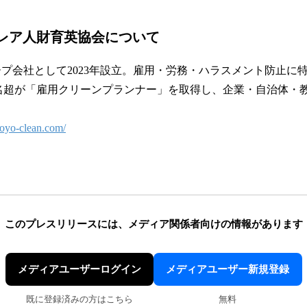
レア人財育英協会について
ープ会社として2023年設立。雇用・労務・ハラスメント防止に
0名超が「雇用クリーンプランナー」を取得し、企業・自治体・
/koyo-clean.com/
このプレスリリースには、
メディア関係者向けの情報があります
メディアユーザーログイン
メディアユーザー新規登録
既に登録済みの方はこちら
無料