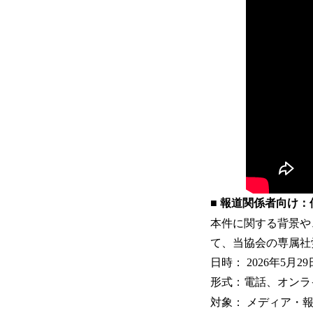
■ 報道関係者向け：
本件に関する背景や
て、当協会の専属社
日時： 2026年5月
形式：電話、オンラ
対象： メディア・