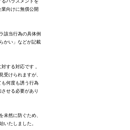
するハラスメントを
企業向けに無償公開
ラ該当行為の具体例
らかい」などが記載
対する対応です 。
見受けられますが、
ても何度も誘う行為
知させる必要があり
を未然に防ぐため、
始いたしました。