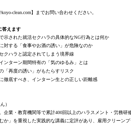
koyo-clean.com】までお問い合わせください。
に答えます
で示された就活セクハラの具体的なNG行為とは何か
に対する「食事やお酒の誘い」が危険なのか
セクハラと認定されてしまう境界線
インターン期間特有の「気のゆるみ」とは
の「再度の誘い」がもたらすリスク
に徹底すべき、インターン生との正しい距離感
ゅん）
。企業・教育機関等で累計400回以上のハラスメント・労務研
むか」を重視した実践的な講義に定評があり、雇用クリーンプ