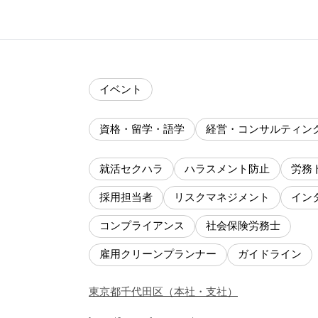
イベント
資格・留学・語学
経営・コンサルティン
就活セクハラ
ハラスメント防止
労務
採用担当者
リスクマネジメント
イン
コンプライアンス
社会保険労務士
雇用クリーンプランナー
ガイドライン
東京都
千代田区
（
本社・支社
）