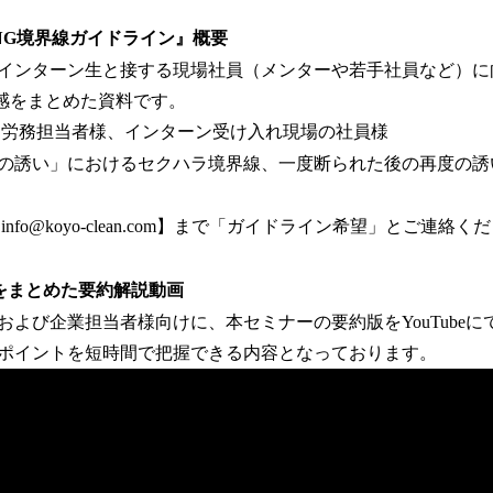
NG境界線ガイドライン』概要
インターン生と接する現場社員（メンターや若手社員など）に
感をまとめた資料です。
労務担当者様、インターン受け入れ現場の社員様
の誘い」におけるセクハラ境界線、一度断られた後の再度の誘
nfo@koyo-clean.com】まで「ガイドライン希望」とご連絡く
をまとめた要約解説動画
および企業担当者様向けに、本セミナーの要約版をYouTube
ポイントを短時間で把握できる内容となっております。