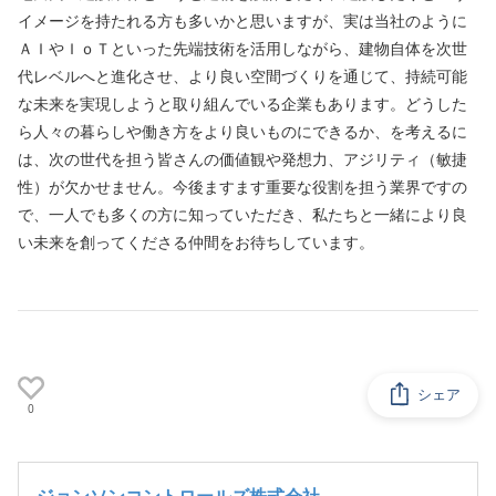
イメージを持たれる方も多いかと思いますが、実は当社のように
ＡＩやＩｏＴといった先端技術を活用しながら、建物自体を次世
代レベルへと進化させ、より良い空間づくりを通じて、持続可能
な未来を実現しようと取り組んでいる企業もあります。どうした
ら人々の暮らしや働き方をより良いものにできるか、を考えるに
は、次の世代を担う皆さんの価値観や発想力、アジリティ（敏捷
性）が欠かせません。今後ますます重要な役割を担う業界ですの
で、一人でも多くの方に知っていただき、私たちと一緒により良
い未来を創ってくださる仲間をお待ちしています。
シェア
0
ジョンソンコントロールズ株式会社