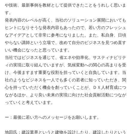
や技術、最新事例を教材として提供できたことをうれしく思いま
す。
発表内容のレベルが高く、当社のソリューション展開においても
ヒントになりそうな発表内容もあったので、若い方のフレッシュ
なアイデアとして非常に参考になりました。また、私自身、日頃
やらない講師という立場で、改めて自分のビジネスを見つめ直す
いい機会になったと思っています。
当社ではビジネスを通じて、省エネや効率化、サスティナビリテ
ィの実現に取り組んでいますが、気候変動への関心の高まりを受
け、今後ますます重要な役割を担っていくと自負しています。当
社のようなビジネスを一人でも多くの若者に知っていただき、関
心を持っていただく機会を創っていくことが、ＤＸ人材育成につ
ながるほか、より良い未来の実現に向けた社会貢献活動につなが
っていくと考えています。
ー：最後に若い方へのメッセージをお願いします。
地田氏：建設業界というと建物を設計したり、建設したりという