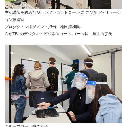
左が講師を務めたジョンソンコントロールズ デジタルソリューシ
ョン推進室
プロダクトマネジメント担当　地田清和氏、
右がTBLのデジタル・ビジネスコース コース長　居山由彦氏
グループワーク中の様子