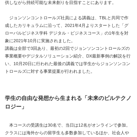
供しながら持続可能な未来創りを目指すことにあります。
　ジョンソンコントロールズ社員による講義は、TBLと共同で作
成したカリキュラムに沿って、2021年4月よりスタートした「グ
ローバルビジネス学科 デジタル・ビジネスコース」の1年生を対
象に2021年10月に実施されました。
講義は全部で3回あり、最初の2回でジョンソンコントロールズの
事業概要やデジタルソリューション紹介、DX最新事例の解説を行
い、10月20日に行われた最後の講義では学生からジョンソンコン
トロールズに対する事業提案が行われました。
学生の自由な発想から生まれる「未来のビルテクノ
ロジー」
　本コースの受講生は30名で、当日は12名がオンラインで参加。
クラスには海外からの留学生も多数参加しているほか、社会人や