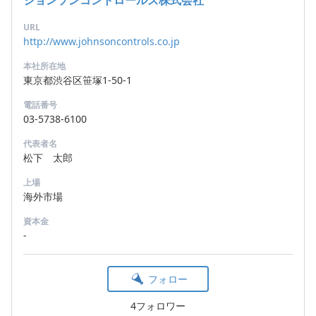
URL
http://www.johnsoncontrols.co.jp
本社所在地
東京都渋谷区笹塚1-50-1
電話番号
03-5738-6100
代表者名
松下 太郎
上場
海外市場
資本金
-
フォロー
4フォロワー