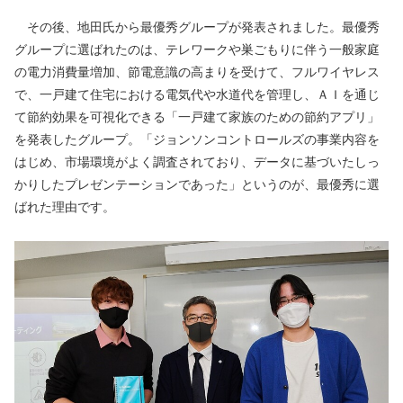
　その後、地田氏から最優秀グループが発表されました。最優秀
グループに選ばれたのは、テレワークや巣ごもりに伴う一般家庭
の電力消費量増加、節電意識の高まりを受けて、フルワイヤレス
で、一戸建て住宅における電気代や水道代を管理し、ＡＩを通じ
て節約効果を可視化できる「一戸建て家族のための節約アプリ」
を発表したグループ。「ジョンソンコントロールズの事業内容を
はじめ、市場環境がよく調査されており、データに基づいたしっ
かりしたプレゼンテーションであった」というのが、最優秀に選
ばれた理由です。