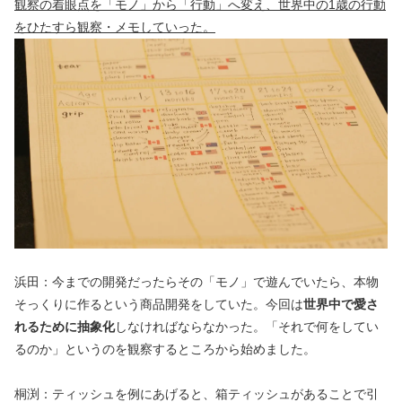
観察の着眼点を「モノ」から「行動」へ変え、世界中の1歳の行動
をひたすら観察・メモしていった。
浜田：今までの開発だったらその「モノ」で遊んでいたら、本物
そっくりに作るという商品開発をしていた。今回は
世界中で愛さ
れるために抽象化
しなければならなかった。「それで何をしてい
るのか」というのを観察するところから始めました。
桐渕：ティッシュを例にあげると、箱ティッシュがあることで引