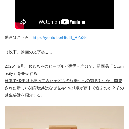
動画はこちら　
https://youtu.be/HtdEI_RYoS4
（以下、動画の文字起こし）
2025年5月、おもちゃのピープルが世界へ向けて、新商品「１curi
osity」を発売する。
日本で40年以上培ってきた子どもの好奇心への知見を生かし開発
された新しい知育玩具はなぜ世界中の1歳が夢中で遊ぶのか？その
誕生秘話を紹介する。