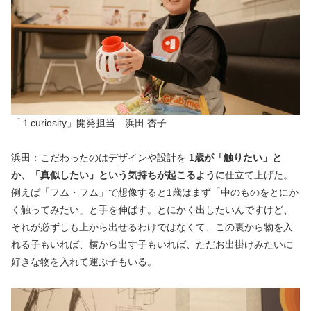
「１curiosity」開発担当　浜田 杏子
浜田：こだわったのはデザインや設計を 
1歳が「触りたい」と
か、「真似したい」という気持ちが起こるように
仕立て上げた。
例えば「フム・フム」で想像すると1歳はまず「中のものをとにか
く触ってみたい」と手を伸ばす。とにかく出したいんですけど、
それが必ずしも上から出せるわけではなくて、この裏から物を入
れる子もいれば、横から出す子もいれば、ただお出掛けみたいに
好きな物を入れて運ぶ子もいる。