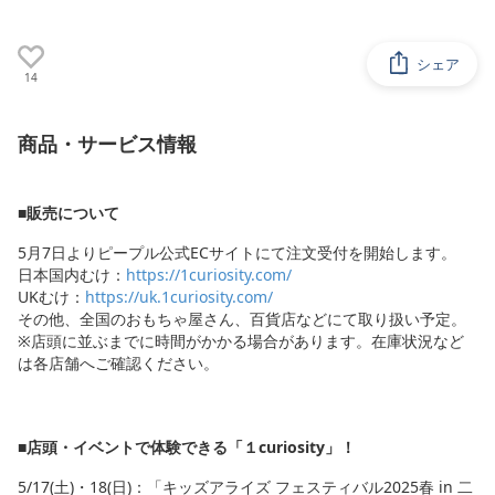
シェア
14
商品・サービス情報
■販売について
5月7日よりピープル公式ECサイトにて注文受付を開始します。
日本国内むけ：
https://1curiosity.com/
UKむけ：
https://uk.1curiosity.com/
その他、全国のおもちゃ屋さん、百貨店などにて取り扱い予定。
※店頭に並ぶまでに時間がかかる場合があります。在庫状況など
は各店舗へご確認ください。
■店頭・イベントで体験できる「１curiosity」！
5/17(土)・18(日)：「キッズアライズ フェスティバル2025春 in 二