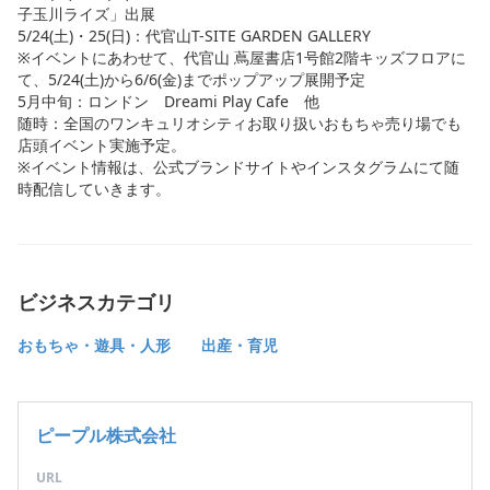
子玉川ライズ」出展
5/24(土)・25(日)：代官山T-SITE GARDEN GALLERY
※イベントにあわせて、代官山 蔦屋書店1号館2階キッズフロアに
て、5/24(土)から6/6(金)までポップアップ展開予定
5月中旬：ロンドン Dreami Play Cafe 他
随時：全国のワンキュリオシティお取り扱いおもちゃ売り場でも
店頭イベント実施予定。
※イベント情報は、公式ブランドサイトやインスタグラムにて随
時配信していきます。
ビジネスカテゴリ
おもちゃ・遊具・人形
出産・育児
ピープル株式会社
URL