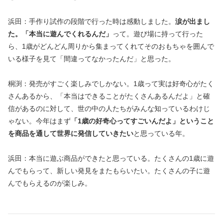
浜田：手作り試作の段階で行った時は感動しました。
涙が出まし
た。「本当に遊んでくれるんだ」
って。遊び場に持って行った
ら、1歳がどんどん周りから集まってくれてそのおもちゃを囲んで
いる様子を見て「間違ってなかったんだ」と思った。
桐渕：発売がすごく楽しみでしかない。1歳って実は好奇心がたく
さんあるから、「本当はできることがたくさんあるんだよ」と確
信があるのに対して、世の中の人たちがみんな知っているわけじ
ゃない。今年はまず
「1歳の好奇心ってすごいんだよ」ということ
を商品を通して世界に発信していきたい
と思っている年。
浜田：本当に遊ぶ商品ができたと思っている。たくさんの1歳に遊
んでもらって、新しい発見をまたもらいたい。たくさんの子に遊
んでもらえるのが楽しみ。