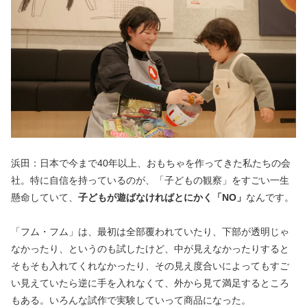
浜田：日本で今まで40年以上、おもちゃを作ってきた私たちの会
社。特に自信を持っているのが、「子どもの観察」をすごい一生
懸命していて、
子どもが遊ばなければとにかく「NO」
なんです。
「フム・フム」は、最初は全部覆われていたり、下部が透明じゃ
なかったり、というのも試したけど、中が見えなかったりすると
そもそも入れてくれなかったり、その見え度合いによってもすご
い見えていたら逆に手を入れなくて、外から見て満足するところ
もある。いろんな試作で実験していって商品になった。