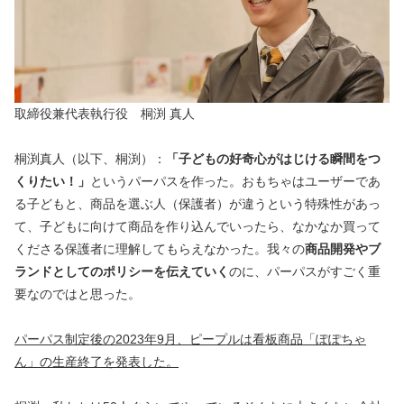
取締役兼代表執行役　桐渕 真人
桐渕真人（以下、桐渕）：
「子どもの好奇心がはじける瞬間をつ
くりたい！」
というパーパスを作った。おもちゃはユーザーであ
る子どもと、商品を選ぶ人（保護者）が違うという特殊性があっ
て、子どもに向けて商品を作り込んでいったら、なかなか買って
くださる保護者に理解してもらえなかった。我々の
商品開発やブ
ランドとしてのポリシーを伝えていく
のに、パーパスがすごく重
要なのではと思った。
パーパス制定後の2023年9月、ピープルは看板商品「ぽぽちゃ
ん」の生産終了を発表した。