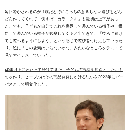
毎回驚かされるのが 1歳だと特にこっちの意図しない遊びをどん
どん作ってくれて、例えば「カラ・クル」も最初は上下があっ
た。でも、子どもが自分でこれを裏返して遊んでいる様子や、横
にして遊んでいる様子が観察してくると出てきて、「後ろに向け
ても遊べるようにしよう」という感じで遊びを付け足していった
り、逆に「この要素はいらないかな」みたいなところをテストで
見てマイナスしていった。
40年以上にわたって続けてきた、子どもの観察を起点としたおも
ちゃ作り、ピープルはその商品開発にかける思いを2022年にパー
パスとして明文化した。