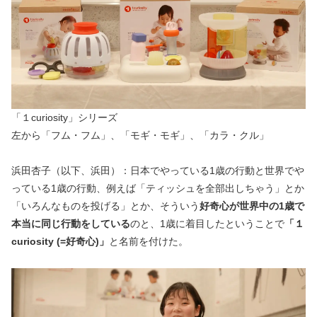
「１curiosity」シリーズ
左から「フム・フム」、「モギ・モギ」、「カラ・クル」
浜田杏子（以下、浜田）：日本でやっている1歳の行動と世界でや
っている1歳の行動、例えば「ティッシュを全部出しちゃう」とか
「いろんなものを投げる」とか、そういう
好奇心が世界中の1歳で
本当に同じ行動をしている
のと、1歳に着目したということで
「１
curiosity (=好奇心)」
と名前を付けた。