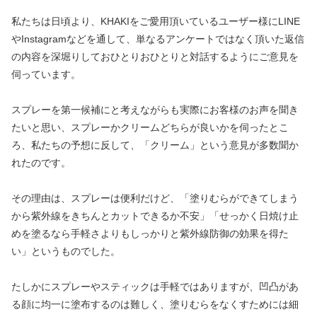
私たちは日頃より、KHAKIをご愛用頂いているユーザー様にLINE
やInstagramなどを通して、単なるアンケートではなく頂いた返信
の内容を深堀りしておひとりおひとりと対話するようにご意見を
伺っています。
スプレーを第一候補にと考えながらも実際にお客様のお声を聞き
たいと思い、スプレーかクリームどちらが良いかを伺ったとこ
ろ、私たちの予想に反して、「クリーム」という意見が多数聞か
れたのです。
その理由は、スプレーは便利だけど、「塗りむらができてしまう
から紫外線をきちんとカットできるか不安」「せっかく日焼け止
めを塗るなら手軽さよりもしっかりと紫外線防御の効果を得た
い」というものでした。
たしかにスプレーやスティックは手軽ではありますが、凹凸があ
る顔に均一に塗布するのは難しく、塗りむらをなくすためには細