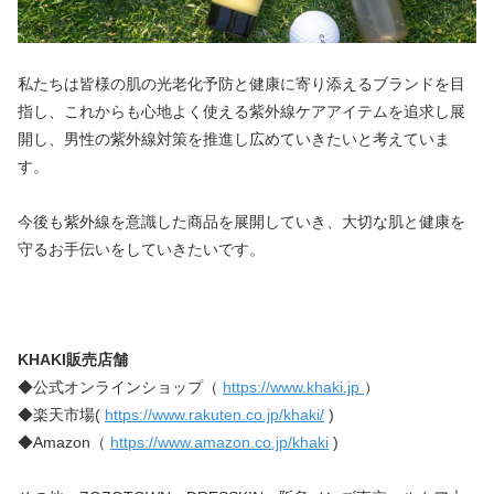
私たちは皆様の肌の光老化予防と健康に寄り添えるブランドを目
指し、これからも心地よく使える紫外線ケアアイテムを追求し展
開し、男性の紫外線対策を推進し広めていきたいと考えていま
す。
今後も紫外線を意識した商品を展開していき、大切な肌と健康を
守るお手伝いをしていきたいです。
KHAKI販売店舗
◆公式オンラインショップ（ 
https://www.khaki.jp 
）
◆楽天市場( 
https://www.rakuten.co.jp/khaki/
 )
◆Amazon（ 
https://www.amazon.co.jp/khaki
 )　