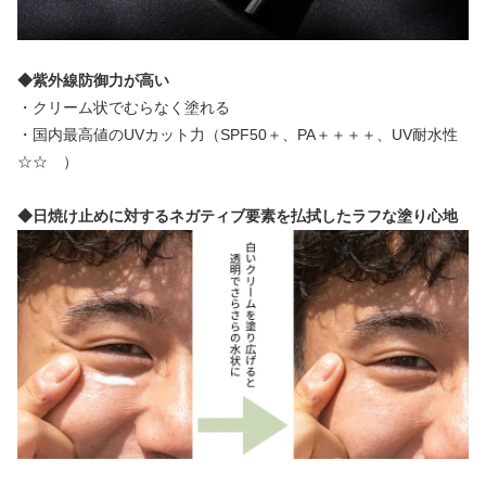
◆紫外線防御力が高い
・クリーム状でむらなく塗れる
・国内最高値のUVカット力（SPF50＋、PA＋＋＋＋、UV耐水性
☆☆　）
◆日焼け止めに対するネガティブ要素を払拭したラフな塗り心地