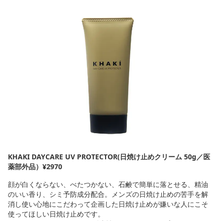
KHAKI DAYCARE UV PROTECTOR(日焼け止めクリーム 50g／医
薬部外品）¥2970
顔が白くならない、べたつかない、石鹸で簡単に落とせる、精油
のいい香り、シミ予防成分配合。メンズの日焼け止めの苦手を解
消し使い心地にこだわって企画した日焼け止めが嫌いな人にこそ
使ってほしい日焼け止めです。