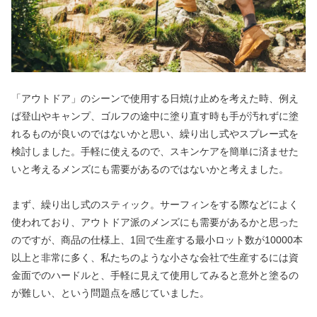
「アウトドア」のシーンで使用する日焼け止めを考えた時、例え
ば登山やキャンプ、ゴルフの途中に塗り直す時も手が汚れずに塗
れるものが良いのではないかと思い、繰り出し式やスプレー式を
検討しました。手軽に使えるので、スキンケアを簡単に済ませた
いと考えるメンズにも需要があるのではないかと考えました。
まず、繰り出し式のスティック。サーフィンをする際などによく
使われており、アウトドア派のメンズにも需要があるかと思った
のですが、商品の仕様上、1回で生産する最小ロット数が10000本
以上と非常に多く、私たちのような小さな会社で生産するには資
金面でのハードルと、手軽に見えて使用してみると意外と塗るの
が難しい、という問題点を感じていました。