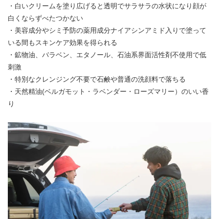
・白いクリームを塗り広げると透明でサラサラの水状になり顔が
白くならずべたつかない
・美容成分やシミ予防の薬用成分ナイアシンアミド入りで塗って
いる間もスキンケア効果を得られる
・鉱物油、バラベン、エタノール、石油系界面活性剤不使用で低
刺激
・特別なクレンジング不要で石鹸や普通の洗顔料で落ちる
・天然精油(ベルガモット・ラベンダー・ローズマリー）のいい香
り