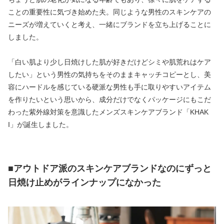
ことの重要性に気づき始めた夫。同じような男性のスキンケアの
ニーズが増えていくと考え、一緒にブランドを立ち上げることに
しました。
「白い肌より少し日焼けした肌が好きだけどシミや肌荒れはケア
したい」という男性の気持ちをそのままキャッチコピーとし、美
容にハードルを感じている硬派な男性も手に取りやすいアイテム
を作りたいという思いから、成分だけでなくパッケージにもこだ
わった紫外線対策を意識したメンズスキンケアブランド「KHAK
I」が誕生しました。
■アウトドア派のスキンケアブランドなのにずっと
日焼け止めがラインナップになかった