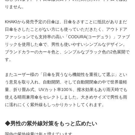
りません。
KHAKIから発売予定の日傘は、日傘をさすことに抵抗がありまだ
日傘をさしたことがない方にも使っていただきたく、アウトドア
ファッションでも支持率の高い「CODURA(コーデュラ）」ファブ
リックを使用した傘で、男性も使いやすいシンプルなデザイン。
ブランドカラーのカーキ色と、シンプルなブラック色の2色展開で
す。
またユーザー様の「日傘を買うなら機能性を重視して選ぶ」とい
う意見を取り入れ、自動開閉、そして自動開閉傘の中で世界最軽
量、折り畳み式、UVカット率100％、撥水効果もあり雨天時でも
使える晴雨兼用傘をセレクトしました。大きめサイズで男性も雨
に濡れにくく紫外線もしっかりカットしてくれます。
◆男性の紫外線対策をもっと広めたい
国内の紫外線量は年々増えています。