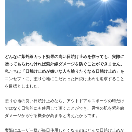
どんなに紫外線カット効果の高い日焼け止めを作っても、実際に
塗ってもらわなければ紫外線ダメージを防ぐことができません。
私たちは
「日焼け止めが嫌いな人も塗りたくなる日焼け止め」
を
コンセプトに、塗り心地にこだわった日焼け止めを追求すること
を目標としました。
塗り心地の良い日焼け止めなら、アウトドアやスポーツの時だけ
ではなく日常的にも使用して頂くことができ、男性の肌を紫外線
ダメージから守る機会が高まると考えたからです。
実際にユーザー様が毎日使用したくなるのはどんな日焼け止めか