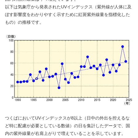
以下は気象庁から発表されたUVインデックス（紫外線が人体に及
ぼす影響度をわかりやすく示すために紅斑紫外線量を指標化した
もの）の推移です。
つくばにおいてUVインデックスが8以上（日中の外出を控えるな
ど特に配慮が必要としている数値）の日を集計したデータで、国
内の紫外線量が右肩上がりで増えていることを示しています。