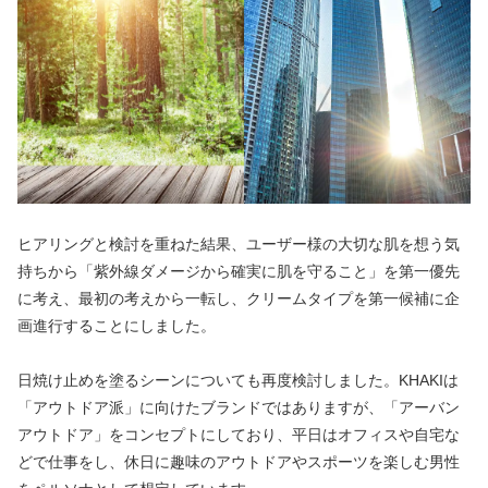
ヒアリングと検討を重ねた結果、ユーザー様の大切な肌を想う気
持ちから「紫外線ダメージから確実に肌を守ること」を第一優先
に考え、最初の考えから一転し、クリームタイプを第一候補に企
画進行することにしました。
日焼け止めを塗るシーンについても再度検討しました。KHAKIは
「アウトドア派」に向けたブランドではありますが、「アーバン
アウトドア」をコンセプトにしており、平日はオフィスや自宅な
どで仕事をし、休日に趣味のアウトドアやスポーツを楽しむ男性