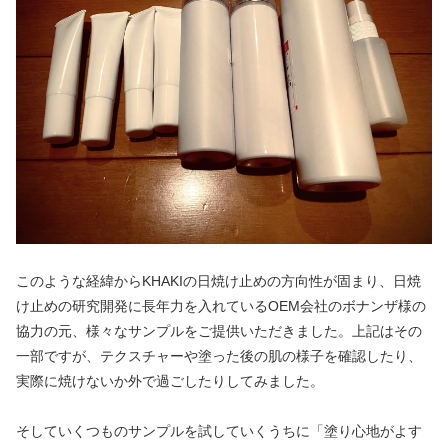
このような経緯からKHAKIの日焼け止めの方向性が固まり、日焼
け止めの研究開発に長年力を入れているOEM会社のボナンザ様の
協力の元、様々なサンプルをご提供いただきました。上記はその
一部ですが、テクスチャーや塗った後の肌の様子を確認したり、
実際に焼けないか外で過ごしたりしてみました。
そしていくつものサンプルを試していくうちに「塗り心地がよす