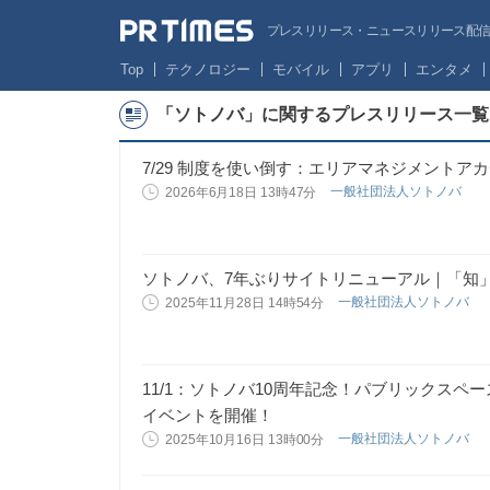
プレスリリース・ニュースリリース配信サー
Top
テクノロジー
モバイル
アプリ
エンタメ
「ソトノバ」に関するプレスリリース一覧
7/29 制度を使い倒す：エリアマネジメント
一般社団法人ソトノバ
2026年6月18日 13時47分
ソトノバ、7年ぶりサイトリニューアル｜「知
一般社団法人ソトノバ
2025年11月28日 14時54分
11/1：ソトノバ10周年記念！パブリックスペ
イベントを開催！
一般社団法人ソトノバ
2025年10月16日 13時00分