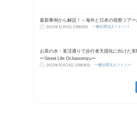
最新事例から解説！～海外と日本の視察ツアー
一般社団法人ソトノバ
2022年12月5日 15時00分
お茶の⽔・茗渓通りで歩⾏者天国化に向けた実
ーStreet Life Ochanomizuー
一般社団法人ソトノバ
2022年10月14日 15時36分