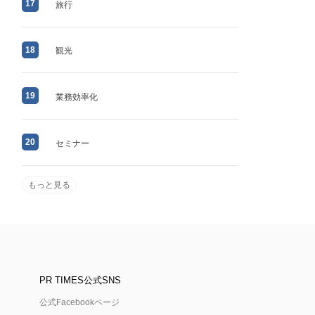
17
旅行
18
観光
19
業務効率化
20
セミナー
もっと見る
PR TIMES公式SNS
公式Facebookページ