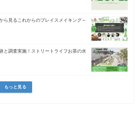
から見るこれからのプレイスメイキング～
験と調査実施！ストリートライフお茶の⽔
もっと見る