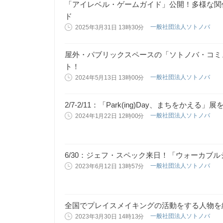
「アイレベル・ゲームガイド」公開！多様な関
ド
一般社団法人ソトノバ
2025年3月31日 13時30分
屋外・パブリックスペースの「ソトノバ・コミ
ト！
一般社団法人ソトノバ
2024年5月13日 13時00分
2/7-2/11：「Park(ing)Day、まちをか
一般社団法人ソトノバ
2024年1月22日 12時00分
6/30：ジェフ・スペック来日！「ウォーカブル
一般社団法人ソトノバ
2023年6月12日 13時57分
全国でプレイスメイキングの活動をする人物を
一般社団法人ソトノバ
2023年3月30日 14時13分