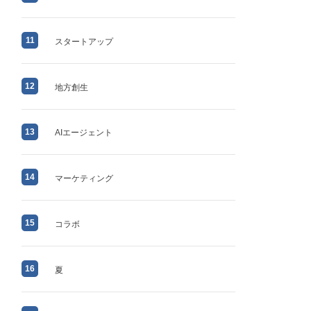
11
スタートアップ
12
地方創生
13
AIエージェント
14
マーケティング
15
コラボ
16
夏