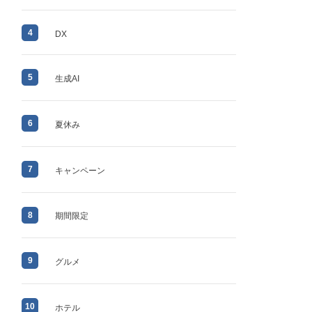
4
DX
5
生成AI
6
夏休み
7
キャンペーン
8
期間限定
9
グルメ
10
ホテル