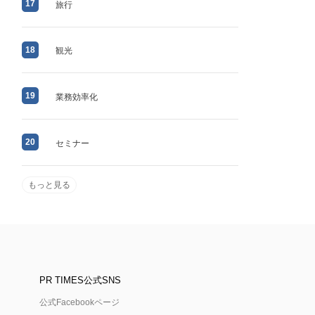
17
旅行
18
観光
19
業務効率化
20
セミナー
もっと見る
PR TIMES公式SNS
公式Facebookページ