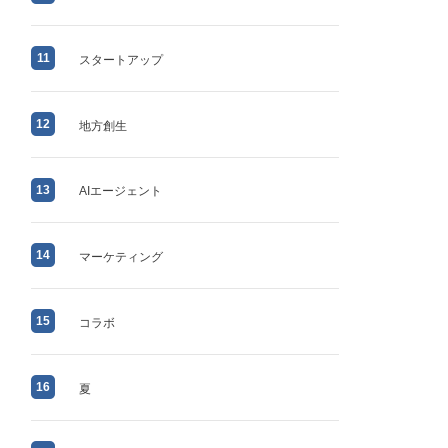
11
スタートアップ
12
地方創生
13
AIエージェント
14
マーケティング
15
コラボ
16
夏