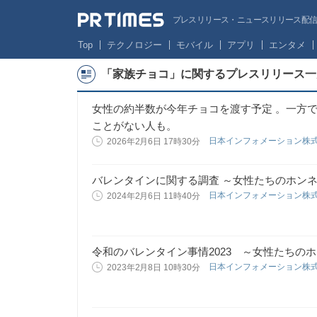
プレスリリース・ニュースリリース配信サー
Top
テクノロジー
モバイル
アプリ
エンタメ
「家族チョコ」に関するプレスリリース一
女性の約半数が今年チョコを渡す予定 。一方
ことがない人も。
日本インフォメーション株
2026年2月6日 17時30分
バレンタインに関する調査 ～女性たちのホンネ 2
日本インフォメーション株
2024年2月6日 11時40分
令和のバレンタイン事情2023 ～女性たちの
日本インフォメーション株
2023年2月8日 10時30分