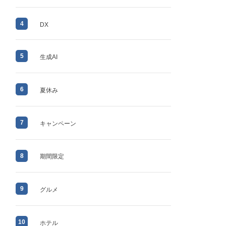
4
DX
5
生成AI
6
夏休み
7
キャンペーン
8
期間限定
9
グルメ
10
ホテル