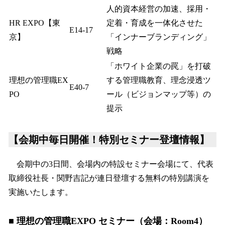
人的資本経営の加速、採用・
HR EXPO【東
定着・育成を一体化させた
E14-17
京】
「インナーブランディング」
戦略
「ホワイト企業の罠」を打破
理想の管理職EX
する管理職教育、理念浸透ツ
E40-7
PO
ール（ビジョンマップ等）の
提示
【会期中毎日開催！特別セミナー登壇情報】
会期中の3日間、会場内の特設セミナー会場にて、代表
取締役社長・関野吉記が連日登壇する無料の特別講演を
実施いたします。
■ 理想の管理職EXPO セミナー（会場：Room4）