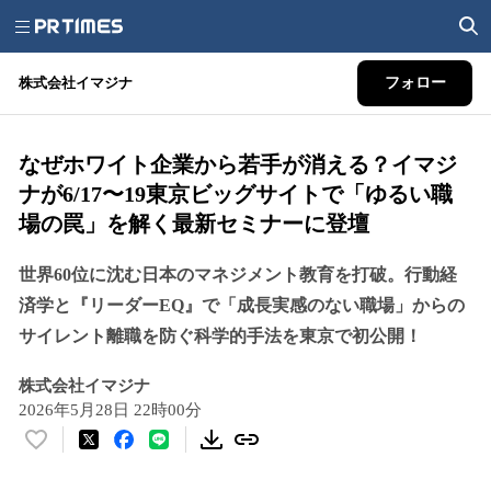
株式会社イマジナ
フォロー
なぜホワイト企業から若手が消える？イマジ
ナが6/17〜19東京ビッグサイトで「ゆるい職
場の罠」を解く最新セミナーに登壇
世界60位に沈む日本のマネジメント教育を打破。行動経
済学と『リーダーEQ』で「成長実感のない職場」からの
サイレント離職を防ぐ科学的手法を東京で初公開！
株式会社イマジナ
2026年5月28日 22時00分
い
い