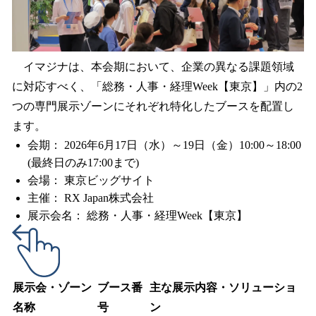
イマジナは、本会期において、企業の異なる課題領域
に対応すべく、「総務・人事・経理Week【東京】」内の2
つの専門展示ゾーンにそれぞれ特化したブースを配置し
ます。
会期： 2026年6月17日（水）～19日（金）10:00～18:00
(最終日のみ17:00まで)
会場： 東京ビッグサイト
主催： RX Japan株式会社
展示会名： 総務・人事・経理Week【東京】
展示会・ゾーン
ブース番
主な展示内容・ソリューショ
名称
号
ン