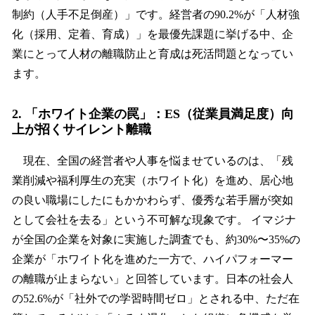
制約（人手不足倒産）」です。経営者の90.2%が「人材強
化（採用、定着、育成）」を最優先課題に挙げる中、企
業にとって人材の離職防止と育成は死活問題となってい
ます。
2. 「ホワイト企業の罠」：ES（従業員満足度）向
上が招くサイレント離職
現在、全国の経営者や人事を悩ませているのは、「残
業削減や福利厚生の充実（ホワイト化）を進め、居心地
の良い職場にしたにもかかわらず、優秀な若手層が突如
として会社を去る」という不可解な現象です。 イマジナ
が全国の企業を対象に実施した調査でも、約30%〜35%の
企業が「ホワイト化を進めた一方で、ハイパフォーマー
の離職が止まらない」と回答しています。日本の社会人
の52.6%が「社外での学習時間ゼロ」とされる中、ただ在