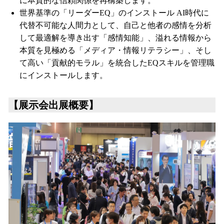
に本質的な信頼関係を再構築します。
世界基準の「リーダーEQ」のインストール AI時代に
代替不可能な人間力として、自己と他者の感情を分析
して最適解を導き出す「感情知能」、溢れる情報から
本質を見極める「メディア・情報リテラシー」、そし
て高い「貢献的モラル」を統合したEQスキルを管理職
にインストールします。
【展示会出展概要】