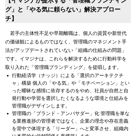
【イマジナが提示する「管理職ブランディン
グ」と「やる気に頼らない」解決アプロー
チ】
若手の主体性不足や早期離職は、個人の資質や新世代
の価値観によるものではなく、管理職のマネジメント手
法がアップデートされていない「組織の仕組みの問題」
です。イマジナは、これらを解決するために行動科学を
取り入れた「管理職ブランディング」を提唱します。
行動経済学（ナッジ）による「選択のアーキテクチ
ャ」構築 個人の「やる気」や「モチベーション」とい
った曖昧な感情に依存するのをやめ、社員が自然と自
発行動や学習を選択したくなるような環境と仕組みを
管理職がデザインします。
管理職の「ブランド・アンバサダー」化 管理職を単な
る業務進捗の管理者ではなく、企業の理念や存在意義
を背中で体現する「リーダー」へと変革させ、組織内