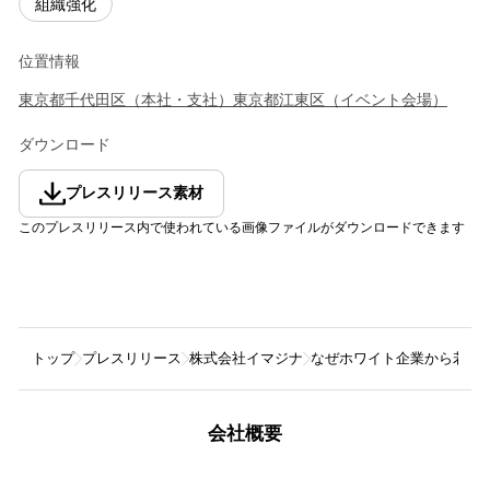
組織強化
位置情報
東京都
千代田区
（
本社・支社
）
東京都
江東区
（
イベント会場
）
ダウンロード
プレスリリース素材
このプレスリリース内で使われている画像ファイルがダウンロードできます
トップ
プレスリリース
株式会社イマジナ
なぜホワイト企業から若手が
会社概要