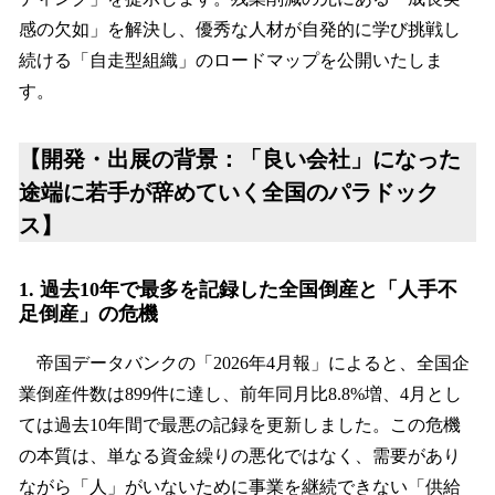
感の欠如」を解決し、優秀な人材が自発的に学び挑戦し
続ける「自走型組織」のロードマップを公開いたしま
す。
【開発・出展の背景：「良い会社」になった
途端に若手が辞めていく全国のパラドック
ス】
1. 過去10年で最多を記録した全国倒産と「人手不
足倒産」の危機
帝国データバンクの「2026年4月報」によると、全国企
業倒産件数は899件に達し、前年同月比8.8%増、4月とし
ては過去10年間で最悪の記録を更新しました。この危機
の本質は、単なる資金繰りの悪化ではなく、需要があり
ながら「人」がいないために事業を継続できない「供給