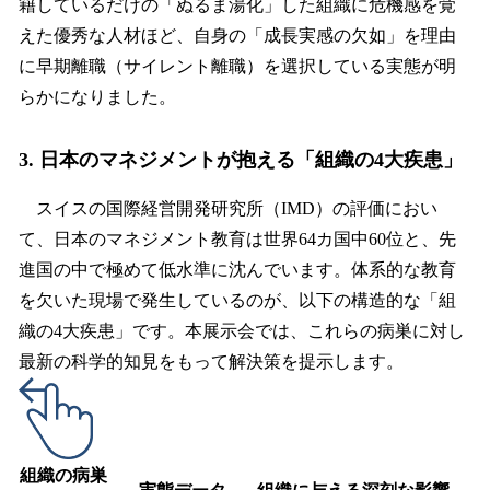
籍しているだけの「ぬるま湯化」した組織に危機感を覚
えた優秀な人材ほど、自身の「成長実感の欠如」を理由
に早期離職（サイレント離職）を選択している実態が明
らかになりました。
3. 日本のマネジメントが抱える「組織の4大疾患」
スイスの国際経営開発研究所（IMD）の評価におい
て、日本のマネジメント教育は世界64カ国中60位と、先
進国の中で極めて低水準に沈んでいます。体系的な教育
を欠いた現場で発生しているのが、以下の構造的な「組
織の4大疾患」です。本展示会では、これらの病巣に対し
最新の科学的知見をもって解決策を提示します。
組織の病巣