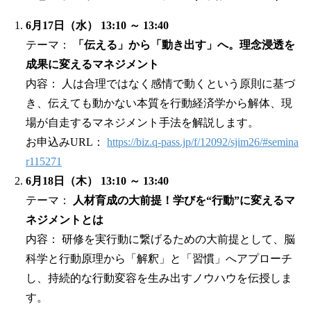
6月17日（水） 13:10 ～ 13:40
テーマ：
「伝える」から「動き出す」へ。理念浸透を
成果に変えるマネジメント
内容： 人は合理ではなく感情で動くという原則に基づ
き、伝えても動かない本質を行動経済学から解体、現
場が自走するマネジメント手法を解説します。
お申込みURL：
https://biz.q-pass.jp/f/12092/sjim26/#semina
r115271
6月18日（木） 13:10 ～ 13:40
テーマ：
人材育成の大前提！学びを“行動”に変えるマ
ネジメントとは
内容： 研修を実行動に繋げるための大前提として、脳
科学と行動原理から「解釈」と「習慣」へアプローチ
し、持続的な行動変容を生み出すノウハウを伝授しま
す。