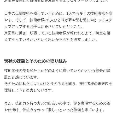
お金を優先して技術者様を派遣するようなイメージでしょうか。
日本の伝統技術を残していくために、1人でも多くの技術者様を増
やす。そして、技術者様の1人ひとりが夢や望む道に向かってステ
ップアップするお手伝いをさせていただくこと。
真面目に働き、頑張っている技術者様が報われるよう、時空を超
えて守っていきたいという思いから会社を設立しました。
現状の課題とそのための取り組み
技術者様の夢を私たちがどのように導いていくかという部分が課
題だと感じています。
そのために私たちは1人ひとりの考えを聞き、技術者様の未来図を
理解しようと努力しています。
また、技術力を持つ方との出会いの中で、夢を実現するための道
や仕掛け、仕組みを作って欲しいといった依頼も来ています。