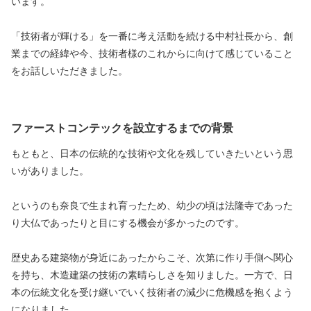
います。
「技術者が輝ける」を一番に考え活動を続ける中村社長から、創
業までの経緯や今、技術者様のこれからに向けて感じていること
をお話しいただきました。
ファーストコンテックを設立するまでの背景
もともと、日本の伝統的な技術や文化を残していきたいという思
いがありました。
というのも奈良で生まれ育ったため、幼少の頃は法隆寺であった
り大仏であったりと目にする機会が多かったのです。
歴史ある建築物が身近にあったからこそ、次第に作り手側へ関心
を持ち、木造建築の技術の素晴らしさを知りました。一方で、日
本の伝統文化を受け継いでいく技術者の減少に危機感を抱くよう
になりました。