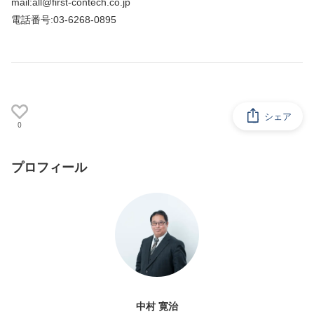
mail:all@first-contech.co.jp
電話番号:03-6268-0895
シェア
0
プロフィール
中村 寛治