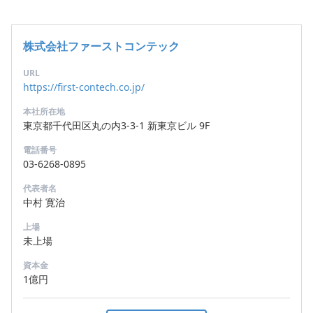
株式会社ファーストコンテック
URL
https://first-contech.co.jp/
本社所在地
東京都千代田区丸の内3-3-1 新東京ビル 9F
電話番号
03-6268-0895
代表者名
中村 寛治
上場
未上場
資本金
1億円