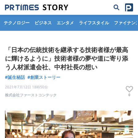
テクノロジー
ビジネス
エンタメ
ライフスタイル
ファイナン
「日本の伝統技術を継承する技術者様が最高
に輝けるように」技術者様の夢や道に寄り添
う人材派遣会社、中村社長の想い
#誕生秘話
#創業ストーリー
2021年7月12日 18時50分
株式会社ファーストコンテック
0