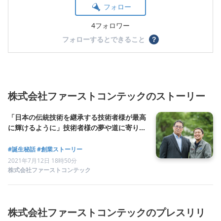
フォロー
4フォロワー
フォローするとできること
？
株式会社ファーストコンテックのストーリー
「日本の伝統技術を継承する技術者様が最高
に輝けるように」技術者様の夢や道に寄り添
う人材派遣会社、中村社長の想い
#誕生秘話
#創業ストーリー
2021年7月12日 18時50分
株式会社ファーストコンテック
株式会社ファーストコンテックのプレスリリ