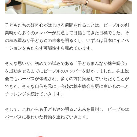
子どもたちの好奇心がはじける瞬間を作ることは、ピープルの創
業時から多くのメンバーが共通して目指してきた目標でした。そ
の積み重ねが子ども達の未来を明るくし、いずれは日本にイノベ
ーションをもたらす可能性すら秘めています。
そんな思いが、初めての試みである「子どもまんなか株主総会」
を成功させるまでにピープルのメンバーを動かしました。株主総
会でもパーパスが体現され、多くの方に実感していただくことが
できた。そんな自信を元に、今後の株主総会も更に良いものへと
チャレンジを続けていきます。
そして、これからも子ども達の明るい未来を目指し、ピープルは
パーパスに根付いた行動を重ねていきます。