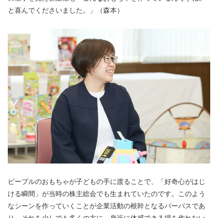
と喜んでくださいました。」（森本）
ピープルのおもちゃが子どもの手に渡ることで、「好奇心がはじ
ける瞬間」が当時の株主総会でも生まれていたのです。このよう
なシーンを作っていくことが企業活動の根幹となるパーパスであ
り、それを少しでも多くの方に、身近に体感できる場を作れない