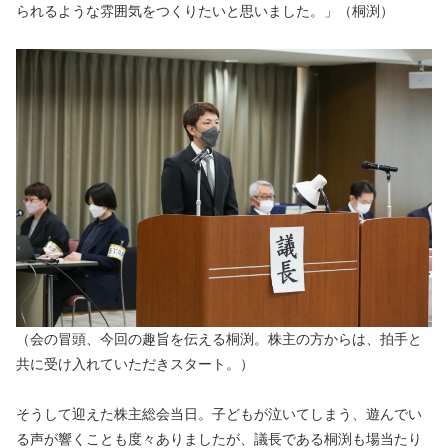
られるような雰囲気をつくりたいと思いました。」（桐渕）
（会の冒頭、今回の趣旨を伝える桐渕。株主の方からは、拍手と
共に受け入れていただきスタート。）
そうして迎えた株主総会当日。子どもが泣いてしまう、遊んでい
る声が響くことも度々ありましたが、議長である桐渕も場当たり