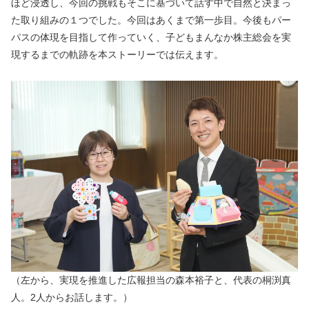
ほど浸透し、今回の挑戦もそこに基づいて話す中で自然と決まっ
た取り組みの１つでした。今回はあくまで第一歩目。今後もパー
パスの体現を目指して作っていく、子どもまんなか株主総会を実
現するまでの軌跡を本ストーリーでは伝えます。
（左から、実現を推進した広報担当の森本裕子と、代表の桐渕真
人。2人からお話します。）