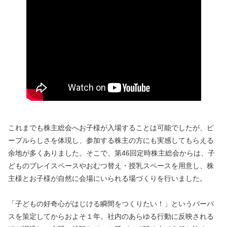
これまでも株主総会へお子様が入場することは可能でしたが、ピ
ープルらしさを体現し、参加する株主の方にも実感してもらえる
余地が多くありました。そこで、第46回定時株主総会からは、子
どものプレイスペースやおむつ替え・授乳スペースを用意し、株
主様とお子様が自然に会場にいられる場づくりを行いました。
「子どもの好奇心がはじける瞬間をつくりたい！」というパーパ
スを策定してからおよそ１年。社内のあらゆる行動に反映される