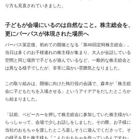
り方も見直されていきました。
子どもが会場にいるのは自然なこと。株主総会を、
更にパーパスが体現された場所へ
パーパス策定後、初めての開催となる「第46回定時株主総会」。
当日は多くのお子様連れの株主様が集まり、大人が会話している
空間と同じ場所で子どもが遊んでいるなど、一般的な株主総会と
は異なる様子でしたが、非常に温かい雰囲気となりました。
この取り組みは、開催に向けた執行役の会議で、森本が「株主総
会に子どもたちを入場させる」というアイデアをだしたところか
ら始まりました。
「以前、ベビーカーを押して株主総会に参加していた株主様がい
らっしゃって、会場で少しお話しをしました。その際、お子様に
当社のおもちゃを渡したところ楽しそうに遊んでくださって。そ
の様子を見た株主様も『こんなおもちゃを作っているんですね』