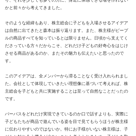
かと前々から考えてきました。
そのような経緯もあり、株主総会に子どもを入場させるアイデア
は自然に出てきたと森本は振り返ります。また、株主様がピープ
ルの商品すべてを知っているとは限りません。日頃から支えてく
ださっている方々だからこそ、どれだけ子どもの好奇心をはじけ
させる商品があるのか、またその魅力も伝えたいと思ったので
す。
このアイデアは、全メンバーから滞ることなく受け入れられまし
た。会社として体現していきたい理想像に基づいて考えれば、株
主総会を子どもと共に実施することは至って自然なことだったの
です。
パーパスをどれだけ実現できているのか口で話すよりも、実際に
子どもたちが商品で遊んでいる姿を目で見てもらうほうが株主様
に伝わりやすいのではないか。特にお子様がいない株主様は、子