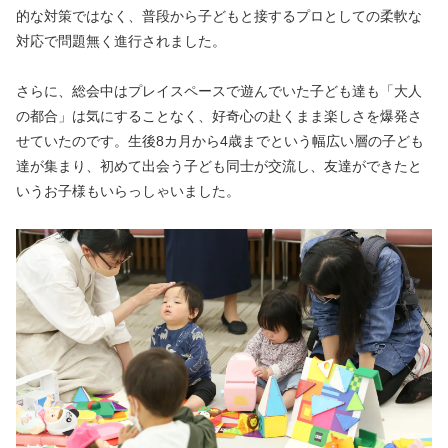
的な対策ではなく、普段から子どもと接するプロとしての柔軟な
対応で問題無く進行されました。
さらに、総会中はプレイスペースで遊んでいた子ども達も「大人
の都合」は気にすることなく、好奇心の赴くまま楽しさを爆発さ
せていたのです。生後8カ月から4歳までという幅広い層の子ども
達が集まり、初めて出会う子ども同士が交流し、友達ができたと
いうお子様もいらっしゃいました。