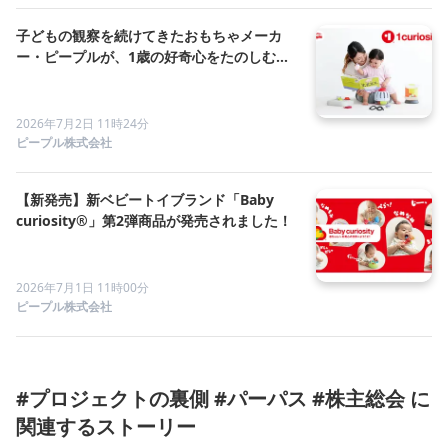
子どもの観察を続けてきたおもちゃメーカ
ー・ピープルが、1歳の好奇心をたのしむ絵
本を2026年9月 2冊同時発売
2026年7月2日 11時24分
ピープル株式会社
【新発売】新ベビートイブランド「Baby
curiosity®」第2弾商品が発売されました！
2026年7月1日 11時00分
ピープル株式会社
#プロジェクトの裏側 #パーパス #株主総会 に
関連するストーリー