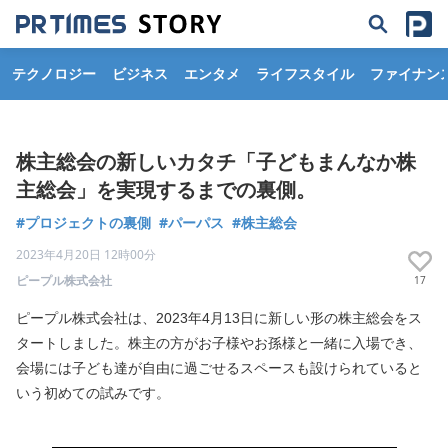
テクノロジー
ビジネス
エンタメ
ライフスタイル
ファイナン
株主総会の新しいカタチ「子どもまんなか株
主総会」を実現するまでの裏側。
#プロジェクトの裏側
#パーパス
#株主総会
2023年4月20日 12時00分
ピープル株式会社
17
ピープル株式会社は、2023年4月13日に新しい形の株主総会をス
タートしました。株主の方がお子様やお孫様と一緒に入場でき、
会場には子ども達が自由に過ごせるスペースも設けられていると
いう初めての試みです。