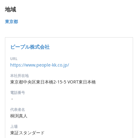
地域
東京都
ピープル株式会社
URL
https://www.people-kk.co.jp/
本社所在地
東京都中央区東日本橋2-15-5 VORT東日本橋
電話番号
-
代表者名
桐渕真人
上場
東証スタンダード