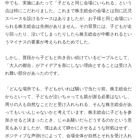
中でも、実施にあたって「子どもと同じ会場にいられる」という
点は特にこだわりました。これまで株主総会の会場とは別に託児
スペースを設けるケースはありましたが、お子様と同じ会場にい
られる株主総会は先例がありません。その背景には、子どもが走
り回ったり、泣いてしまったりしたら株主総会が中断されるとい
うマイナスの要素が考えられるためでした。
しかし、普段から子どもと向き合い続けているピープルとして、
「大人の都合」がアイデアを形にしない理由とすることは受け入
れ難い部分があったのです。
「どんな場所でも、子どもがいれば騒いで当たり前。株主総会だ
からといって、子どもが泣いちゃっても親が謝る必要はないし、
周りの人も自然なことだと受け入れられる、そんな株主総会があ
ってもいいんじゃないかと考えています。株主総会に子どもを参
加させると決まったとき、じゃあ騒いだらどうするのかという意
見もありましたが、僕はあえて静かにさせるような対処はせず、
ポジティブな声掛けによって、会場全体が自然とそれを受け入れ