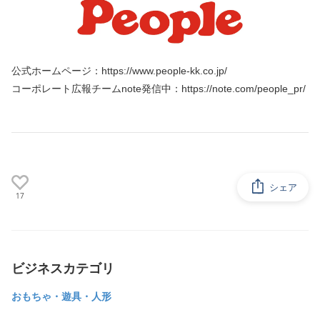
公式ホームページ：https://www.people-kk.co.jp/
コーポレート広報チームnote発信中：https://note.com/people_pr/
シェア
17
ビジネスカテゴリ
おもちゃ・遊具・人形