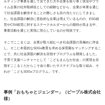
ルティング事業を通して見てきた大手企業を取り巻く状況やプラ
イム企業の社外取締役としての経験などから、企業が本業を通じ
て社会課題を解決することの難しさも目の当たりにしてきまし
た。社会課題の解決に意欲的な企業は増えているものの、ESG経
営やCSV経営に対するステークホルダーからの期待が高まる中、
事業活動を通じた実現に苦心しているのが現状です。
そこでここるくは、企業が取り組むべき社会課題の見極めに伴走
し、そこに本質的なSDGs教育を求める保育園をマッチングするこ
とで、共に社会課題の解決を目指すプログラムを開発しました。
子育て支援ベンチャーとして「こどもまんなか社会」の実現を目
指すここるくだからこそ辿り着いたサステナブルな取り組み、そ
れが「こどもSDGsプログラム」です。
事例「おもちゃとジェンダー」（ピープル株式会社
様）