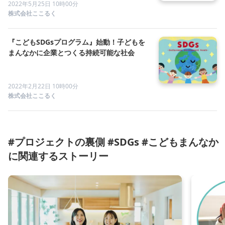
2022年5月25日 10時00分
株式会社ここるく
『こどもSDGsプログラム』始動！子どもを
まんなかに企業とつくる持続可能な社会
2022年2月22日 10時00分
株式会社ここるく
#プロジェクトの裏側 #SDGs #こどもまんなか
に関連するストーリー