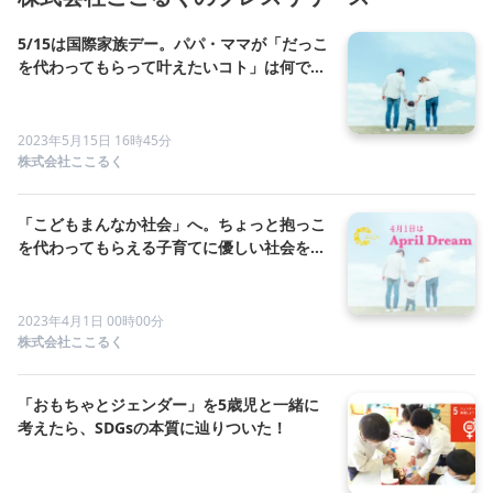
5/15は国際家族デー。パパ・ママが「だっこ
を代わってもらって叶えたいコト」は何です
か？
2023年5月15日 16時45分
株式会社ここるく
「こどもまんなか社会」へ。ちょっと抱っこ
を代わってもらえる子育てに優しい社会を作
りたい。
2023年4月1日 00時00分
株式会社ここるく
「おもちゃとジェンダー」を5歳児と一緒に
考えたら、SDGsの本質に辿りついた！