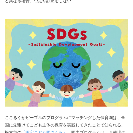
と異なる場合、否定や訂正をしない
ここるくがピープルのプログラムにマッチングした保育園は、全
国に先駆けてこども主体の保育を実践してきたことで知られる、
栃木市の
「認定こども園さくら」
。園内プログラムは、４歳児ク