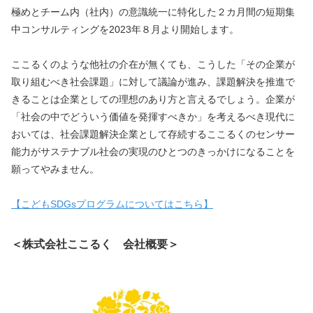
極めとチーム内（社内）の意識統一に特化した２カ月間の短期集
中コンサルティングを2023年８月より開始します。
ここるくのような他社の介在が無くても、こうした「その企業が
取り組むべき社会課題」に対して議論が進み、課題解決を推進で
きることは企業としての理想のあり方と言えるでしょう。企業が
「社会の中でどういう価値を発揮すべきか」を考えるべき現代に
おいては、社会課題解決企業として存続するここるくのセンサー
能力がサステナブル社会の実現のひとつのきっかけになることを
願ってやみません。
【こどもSDGsプログラムについてはこちら】
＜株式会社ここるく　会社概要＞