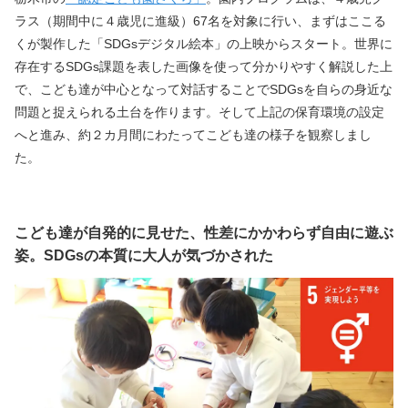
ラス（期間中に４歳児に進級）67名を対象に行い、まずはここる
くが製作した「SDGsデジタル絵本」の上映からスタート。世界に
存在するSDGs課題を表した画像を使って分かりやすく解説した上
で、こども達が中心となって対話することでSDGsを自らの身近な
問題と捉えられる土台を作ります。そして上記の保育環境の設定
へと進み、約２カ月間にわたってこども達の様子を観察しまし
た。
こども達が自発的に見せた、性差にかかわらず自由に遊ぶ
姿。SDGsの本質に大人が気づかされた