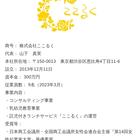
商号： 株式会社ここるく
代表： 山下　真実
本社所在地： 〒150-0013　東京都渋谷区恵比寿4丁目11-6
設立： 2013年12月11日
資本金： 300万円
従業員数： 9名（2023年3月）
事業内容：
・コンサルティング事業
・乳幼児教育事業
・託児付きランチサービス『ここるく』の運営
受賞等：
・日本商工会議所・全国商工会議所女性会連合会主催『第14回女
性起業家大賞』最優秀賞