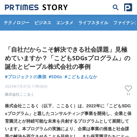
テクノロジー
ビジネス
エンタメ
ライフスタイル
ファイナン
「自社だからこそ解決できる社会課題」見極
めていますか？「こどもSDGsプログラム」の
誕生とピープル株式会社の事例
#プロジェクトの裏側
#SDGs
#こどもまんなか
2023年7月31日 17時30分
株式会社ここるく
11
株式会社ここるく（以下、ここるく）は、2022年に「こどもSDG
sプログラム」と題したコンサルティング事業を開発し、企業と保
育園児とが持続可能な未来を共創するプログラムとして展開して
います。本プログラムの実施により、企業は事業の推進と社会課
題の解決を両立させることを目的とし、また保育園児たちにとっ