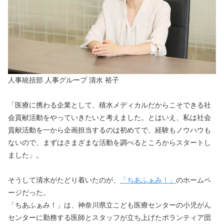
人事統括部 人事グループ 清水 裕子
「医療に携わる企業として、積水メディカルだからこそできる社
会貢献活動をやっていきたいと考えました。とはいえ、私は社会
貢献活動を一から企画担当するのは初めてで、経験もノウハウも
ないので、まずはさまざまな活動を調べるところからスタートし
ました」。
そうして清水がたどり着いたのが、
「ちあふぁみ！」
のホームペ
ージだった。
「ちあふぁみ！」は、神奈川県立こども医療センターの小児がん
センターに勤務する医師とスタッフが立ち上げたボランティア団