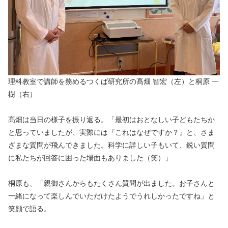
理科教室で講師を務めるつくば研究所の髙畑 智宏（左）と桐原 一
樹（右）
髙畑は当日の様子を振り返る。「最初はおとなしい子どもたちか
と思っていましたが、実際には『これはなぜですか？』と、さま
ざまな質問が飛んできました。科学に詳しい子もいて、鋭い質問
に私たちが回答に困った場面もありました（笑）」
桐原も、「親御さんからもたくさん質問が出ました。お子さんと
一緒になって楽しんでいただけたようでうれしかったですね」と
笑顔で語る。