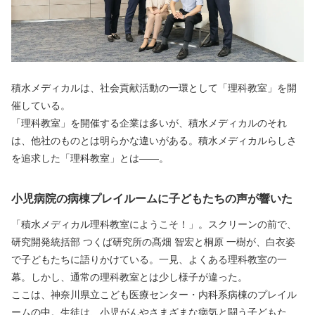
積水メディカルは、社会貢献活動の一環として「理科教室」を開
催している。
「理科教室」を開催する企業は多いが、積水メディカルのそれ
は、他社のものとは明らかな違いがある。積水メディカルらしさ
を追求した「理科教室」とは――。
小児病院の病棟プレイルームに子どもたちの声が響いた
「積水メディカル理科教室にようこそ！」。スクリーンの前で、
研究開発統括部 つくば研究所の髙畑 智宏と桐原 一樹が、白衣姿
で子どもたちに語りかけている。一見、よくある理科教室の一
幕。しかし、通常の理科教室とは少し様子が違った。
ここは、神奈川県立こども医療センター・内科系病棟のプレイル
ームの中。生徒は、小児がんやさまざまな病気と闘う子どもた