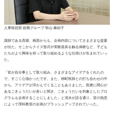
人事統括部 総務グループ 秋山 麻由子
講師である髙畑、桐原からも、企画内容についてさまざまな提案
が出た。そこからクイズ形式や実験器具を触る体験など、子ども
たちがより興味を持って取り組めるような仕掛けが生まれていっ
た。
「皆が自分事として取り組み、さまざまなアイデアをくれたの
で、すごく心強かったです。また、栁町医師との打ち合わせの中
から、アイデアが浮かんでくることもありました。医療に関心が
あるごきょうだいが多いと聞き、ごきょうだいを対象としたプロ
グラムも企画することにしました」と清水が語る通り、皆の熱意
によって理科教室の企画がブラッシュアップされていった。