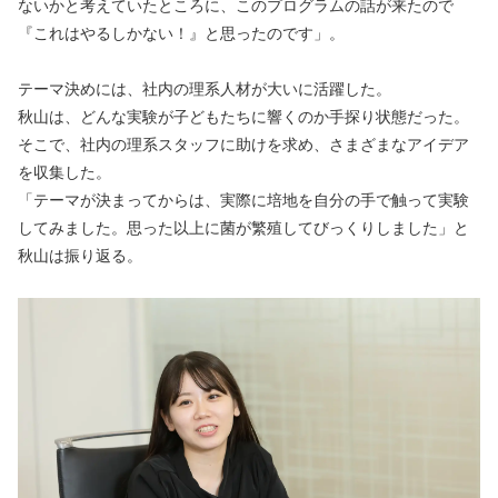
ないかと考えていたところに、このプログラムの話が来たので
『これはやるしかない！』と思ったのです」。
テーマ決めには、社内の理系人材が大いに活躍した。
秋山は、どんな実験が子どもたちに響くのか手探り状態だった。
そこで、社内の理系スタッフに助けを求め、さまざまなアイデア
を収集した。
「テーマが決まってからは、実際に培地を自分の手で触って実験
してみました。思った以上に菌が繁殖してびっくりしました」と
秋山は振り返る。