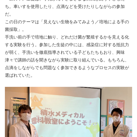
ち。車いすを使用したり、点滴などを受けたりしながらの参加
だ。
この日のテーマは「見えない生物をみてみよう／培地による手の
菌採取」。
手洗い前の手で培地に触り、どれだけ菌が繁殖するかを見える化
する実験を行う。参加した生徒の中には、感染症に対する抵抗力
が弱く、手洗いを徹底指導されている子どもたちもおり、興味
津々で講師の話を聞きながら実験に取り組んでいる。もちろん、
点滴をしながらでも問題なく参加できるようなプロセスの実験が
選ばれていた。