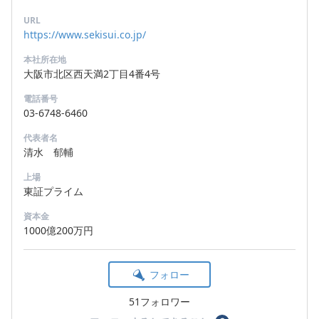
URL
https://www.sekisui.co.jp/
本社所在地
大阪市北区西天満2丁目4番4号
電話番号
03-6748-6460
代表者名
清水 郁輔
上場
東証プライム
資本金
1000億200万円
フォロー
51フォロワー