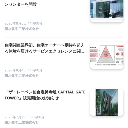
ンセンターを開設
2026年8月6日 11時00分
積水化学工業株式会社
住宅関連業界初、住宅オーナーへ期待を超え
る体験を届けるサービスエクセレンスに関す
る研究を東京大学と共同で開始
2026年8月4日 11時00分
積水化学工業株式会社
「ザ・レーベン仙台定禅寺通 CAPITAL GATE
TOWER」販売開始のお知らせ
2026年7月29日 11時00分
積水化学工業株式会社