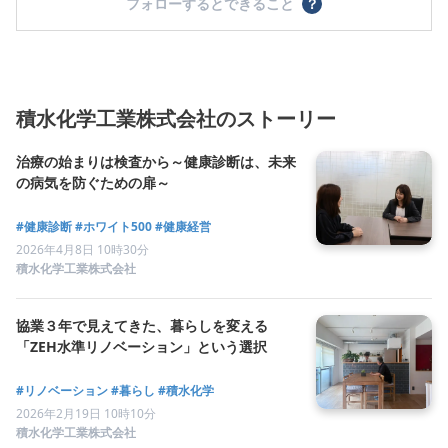
フォローするとできること
？
積水化学工業株式会社のストーリー
治療の始まりは検査から～健康診断は、未来
の病気を防ぐための扉～
#健康診断
#ホワイト500
#健康経営
2026年4月8日 10時30分
積水化学工業株式会社
協業３年で見えてきた、暮らしを変える
「ZEH水準リノベーション」という選択
#リノベーション
#暮らし
#積水化学
2026年2月19日 10時10分
積水化学工業株式会社