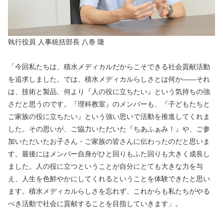
執行役員 人事統括部長 八巻 隆
「今回私たちは、積水メディカルだからこそできる社会貢献活動
を追求しました。では、積水メディカルらしさとは何か――それ
は、技術と製品、何より『人の役に立ちたい』という気持ちの強
さだと思うのです。『理科教室』のメンバーも、『子どもたちと
ご家族の役に立ちたい』という強い思いで活動を推進してくれま
した。その思いが、ご協力いただいた『ちあふぁみ！』や、ご参
加いただいたお子さん・ご家族の皆さんに伝わったのだと思いま
す。最後にはメンバー自身がひと回りもふた回りも大きく成長し
ました。人の役に立つということが自分にとても大きな力を与
え、人生を色鮮やかにしてくれるということを体験できたと思い
ます。積水メディカルらしさを忘れず、これからも私たちがやる
べき活動で社会に貢献することを目指していきます」。