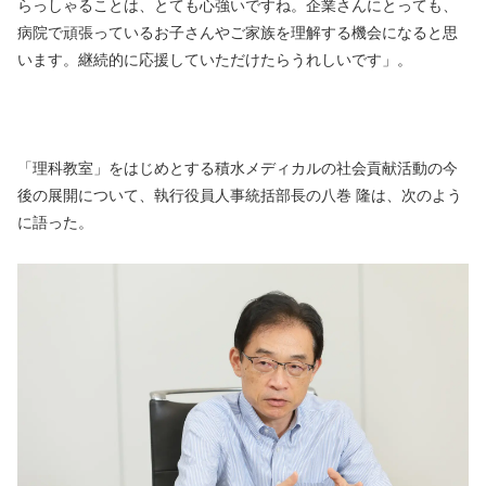
らっしゃることは、とても心強いですね。企業さんにとっても、
病院で頑張っているお子さんやご家族を理解する機会になると思
います。継続的に応援していただけたらうれしいです」。
「理科教室」をはじめとする積水メディカルの社会貢献活動の今
後の展開について、執行役員人事統括部長の八巻 隆は、次のよう
に語った。