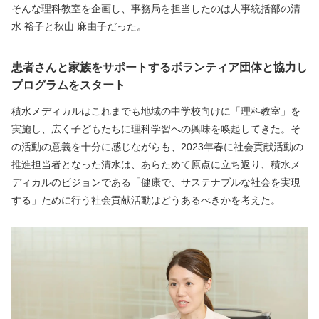
そんな理科教室を企画し、事務局を担当したのは人事統括部の清
水 裕子と秋山 麻由子だった。
患者さんと家族をサポートするボランティア団体と協力し
プログラムをスタート
積水メディカルはこれまでも地域の中学校向けに「理科教室」を
実施し、広く子どもたちに理科学習への興味を喚起してきた。そ
の活動の意義を十分に感じながらも、2023年春に社会貢献活動の
推進担当者となった清水は、あらためて原点に立ち返り、積水メ
ディカルのビジョンである「健康で、サステナブルな社会を実現
する」ために行う社会貢献活動はどうあるべきかを考えた。