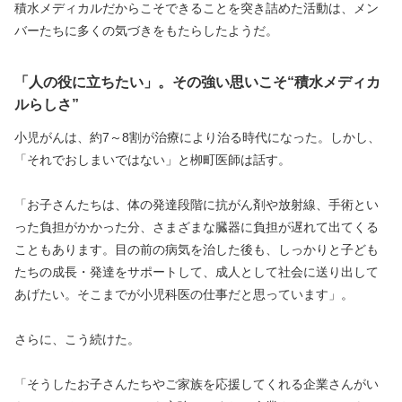
積水メディカルだからこそできることを突き詰めた活動は、メン
バーたちに多くの気づきをもたらしたようだ。
「人の役に立ちたい」。その強い思いこそ“積水メディカ
ルらしさ”
小児がんは、約7～8割が治療により治る時代になった。しかし、
「それでおしまいではない」と栁町医師は話す。
「お子さんたちは、体の発達段階に抗がん剤や放射線、手術とい
った負担がかかった分、さまざまな臓器に負担が遅れて出てくる
こともあります。目の前の病気を治した後も、しっかりと子ども
たちの成長・発達をサポートして、成人として社会に送り出して
あげたい。そこまでが小児科医の仕事だと思っています」。
さらに、こう続けた。
「そうしたお子さんたちやご家族を応援してくれる企業さんがい