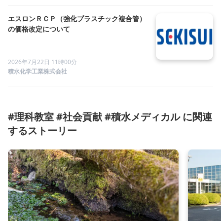
エスロンＲＣＰ（強化プラスチック複合管）
の価格改定について
2026年7月22日 11時00分
積水化学工業株式会社
#理科教室 #社会貢献 #積水メディカル に関連
するストーリー