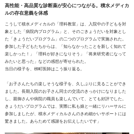
高性能・高品質な診断薬が安心につながる。積水メディカ
ルの存在意義を体感
こうして積水メディカルの「理科教室」は、入院中の子どもを対
象とした「病院内プログラム」と、そのごきょうだいを対象とし
た「きょうだいプログラム」の二つのプログラムで実施された。
参加した子どもたちからは、「知らなかったことを新しく知れて
楽しかった！」「理科が好きになりそう」「将来研究者になって
みたいと思った」などの感想が寄せられた。
当日の様子を、栁町医師はこう振り返る。
「お子さんたちの楽しそうな様子を、久しぶりに見ることができ
ました。長期入院のお子さん同士の交流のきっかけになりました
し、親御さんや病院の職員も楽しんでいて、とても好評でした。
きょうだいプログラムでは、実際に私も娘と一緒にリハーサルに
参加しましたが、積水メディカルさんのきめ細かいサポートには
驚きました。あらためて感謝をお伝えしたいです」