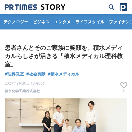
テクノロジー
ビジネス
エンタメ
ライフスタイル
ファイナン
患者さんとそのご家族に笑顔を。積水メディ
カルらしさが活きる「積水メディカル理科教
室」
#理科教室
#社会貢献
#積水メディカル
2024年9月30日 18時00分
積水化学工業株式会社
0