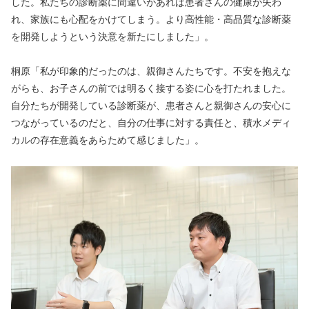
した。私たちの診断薬に間違いがあれば患者さんの健康が失わ
れ、家族にも心配をかけてしまう。より高性能・高品質な診断薬
を開発しようという決意を新たにしました」。
桐原「私が印象的だったのは、親御さんたちです。不安を抱えな
がらも、お子さんの前では明るく接する姿に心を打たれました。
自分たちが開発している診断薬が、患者さんと親御さんの安心に
つながっているのだと、自分の仕事に対する責任と、積水メディ
カルの存在意義をあらためて感じました」。